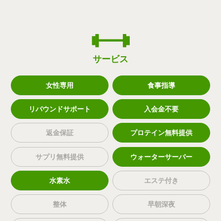
サービス
女性専用
食事指導
リバウンドサポート
入会金不要
返金保証
プロテイン無料提供
サプリ無料提供
ウォーターサーバー
水素水
エステ付き
整体
早朝深夜