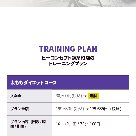
TRAINING PLAN
ビーコンセプト錦糸町店の
トレーニングプラン
太ももダイエットコース
38,500円(税込)
⇢
無料
入会金
199,650円(税込)
⇢ 179,685円（税込）
プラン金額
プラン内容（回数 / 時
16（+2）回 / 75分 / 60日
間 / 期間）