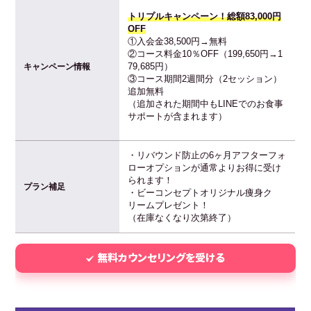
トリプルキャンペーン！総額83,000円
OFF
①入会金38,500円→無料
②コース料金10％OFF（199,650円→1
79,685円）
キャンペーン情報
③コース期間2週間分（2セッション）
追加無料
（追加された期間中もLINEでのお食事
サポートが含まれます）
・リバウンド防止の6ヶ月アフターフォ
ローオプションが通常よりお得に受け
られます！
プラン補足
・ビーコンセプトオリジナル痩身ク
リームプレゼント！
（在庫なくなり次第終了）
無料カウンセリングを受ける