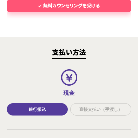
無料カウンセリングを受ける
支払い方法
現金
銀行振込
直接支払い（手渡し）