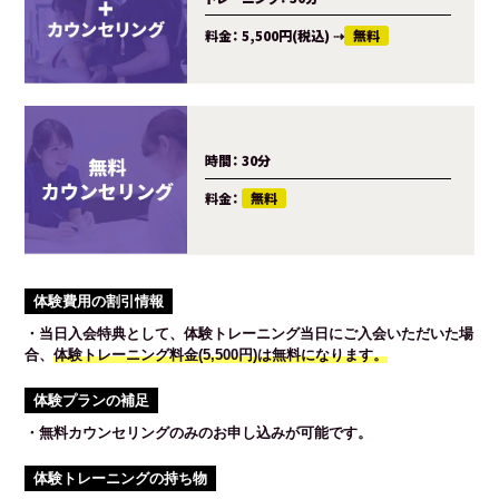
料金：
5,500円(税込)
⇢
無料
時間：
30分
料金：
無料
体験費用の割引情報
・当日入会特典として、体験トレーニング当日にご入会いただいた場
合、
体験トレーニング料金(5,500円)は無料になります。
体験プランの補足
・無料カウンセリングのみのお申し込みが可能です。
体験トレーニングの持ち物