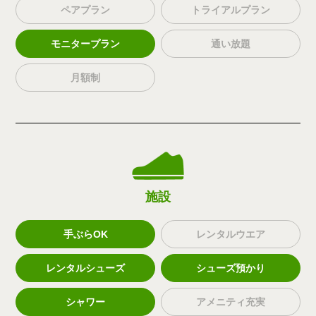
ペアプラン
トライアルプラン
モニタープラン
通い放題
月額制
施設
手ぶらOK
レンタルウエア
レンタルシューズ
シューズ預かり
シャワー
アメニティ充実