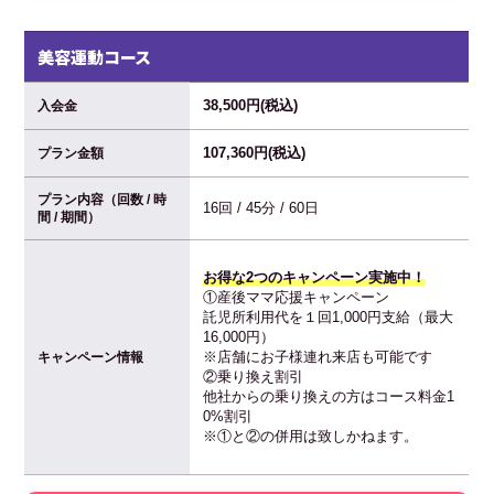
美容運動コース
38,500円(税込)
入会金
107,360円(税込)
プラン金額
プラン内容（回数 / 時
16回 / 45分 / 60日
間 / 期間）
お得な2つのキャンペーン実施中！
①産後ママ応援キャンペーン
託児所利用代を１回1,000円支給（最大
16,000円）
※店舗にお子様連れ来店も可能です
キャンペーン情報
②乗り換え割引
他社からの乗り換えの方はコース料金1
0%割引
※①と②の併用は致しかねます。