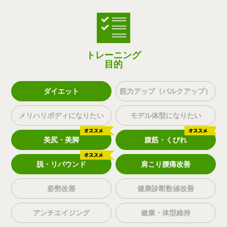
トレーニング
目的
ダイエット
筋力アップ（バルクアップ）
メリハリボディになりたい
モデル体型になりたい
美尻・美脚
腹筋・くびれ
脱・リバウンド
肩こり腰痛改善
姿勢改善
健康診断数値改善
アンチエイジング
健康・体型維持