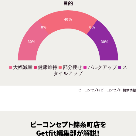
目的
40%
0%
0%
30%
30%
大幅減量
健康維持
部分痩せ
バルクアップ
ス
タイルアップ
ビーコンセプト(ビーコンセプト)提供情報
ビーコンセプト錦糸町店を
Getfit編集部が解説！