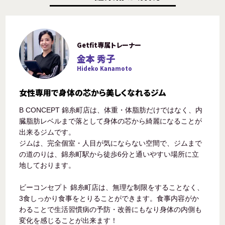
Getfit専属トレーナー
金本 秀子
Hideko Kanamoto
女性専用で身体の芯から美しくなれるジム
B CONCEPT 錦糸町店は、体重・体脂肪だけではなく、内
臓脂肪レベルまで落として身体の芯から綺麗になることが
出来るジムです。
ジムは、完全個室・人目が気にならない空間で、ジムまで
の道のりは、錦糸町駅から徒歩6分と通いやすい場所に立
地しております。
ビーコンセプト 錦糸町店は、無理な制限をすることなく、
3食しっかり食事をとりることができます。食事内容がか
わることで生活習慣病の予防・改善にもなり身体の内側も
変化を感じることが出来ます！