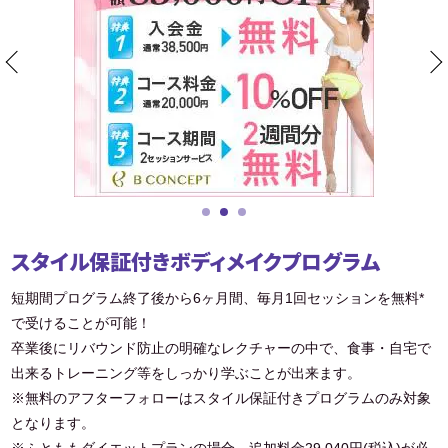
スタイル保証付きボディメイクプログラム
短期間プログラム終了後から6ヶ月間、毎月1回セッションを無料*
で受けることが可能！
卒業後にリバウンド防止の明確なレクチャーの中で、食事・自宅で
出来るトレーニング等をしっかり学ぶことが出来ます。
※無料のアフターフォローはスタイル保証付きプログラムのみ対象
となります。
※ふとももダイエットプランの場合、追加料金29,040円(税込)が必