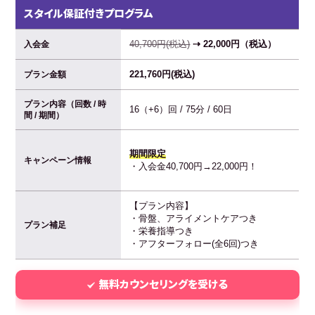
スタイル保証付きプログラム
40,700円(税込)
⇢ 22,000円（税込）
入会金
221,760円(税込)
プラン金額
プラン内容（回数 / 時
16（+6）回 / 75分 / 60日
間 / 期間）
期間限定
キャンペーン情報
・入会金40,700円→22,000円！
【プラン内容】
・骨盤、アライメントケアつき
プラン補足
・栄養指導つき
・アフターフォロー(全6回)つき
無料カウンセリングを受ける