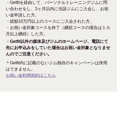
・Getfitを経由して、パーソナルトレーニングジムに問
い合わせをし、3ヶ月以内に当該ジムにご入会し、お祝
い金申請した方。
・総額10万円以上のコースにご入会された方。
・お祝い金対象コースを終了（継続コースの場合は１カ
月以上継続）した方。
・Getfit以外の媒体及びジムのホームページ、電話にて
先にお申込みをしていた場合はお祝い金対象となりませ
んのでご注意ください。
＊Getfit内に記載のないジム独自のキャンペーンは併用
はできません。
お祝い金利用規約はこちら