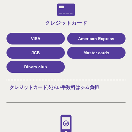
クレジット
カード
VISA
American Express
JCB
Master cards
Diners club
クレジットカード支払い手数料はジム負担