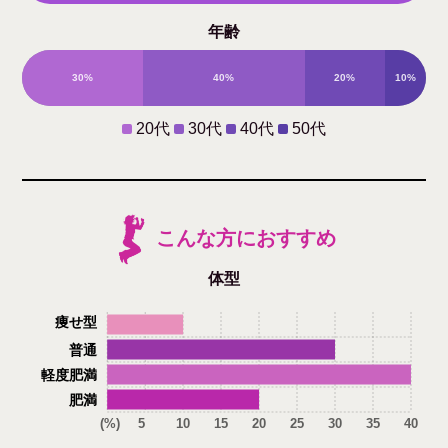
年齢
性
30%
40%
20%
10%
0%
20代
30代
40代
50代
こんな方におすすめ
体型
痩せ型
普通
軽度肥満
肥満
(%)
5
10
15
20
25
30
35
40