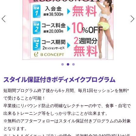
スタイル保証付きボディメイクプログラム
短期間プログラム終了後から6ヶ月間、毎月1回セッションを無料*
で受けることが可能！
卒業後にリバウンド防止の明確なレクチャーの中で、食事・自宅で
出来るトレーニング等をしっかり学ぶことが出来ます。
※無料のアフターフォローはスタイル保証付きプログラムのみ対象
となります。
※ふとももダイエットプランの場合、追加料金29,040円(税込)が必