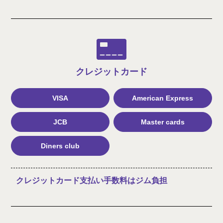
クレジット
カード
VISA
American Express
JCB
Master cards
Diners club
クレジットカード支払い手数料はジム負担