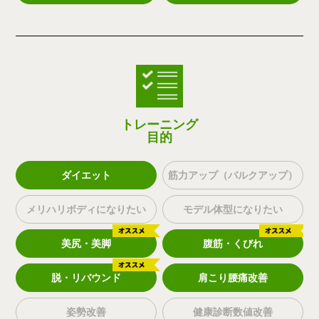
トレーニング
目的
ダイエット
筋力アップ（バルクアップ）
メリハリボディになりたい
モデル体型になりたい
美尻・美脚
腹筋・くびれ
脱・リバウンド
肩こり腰痛改善
姿勢改善
健康診断数値改善