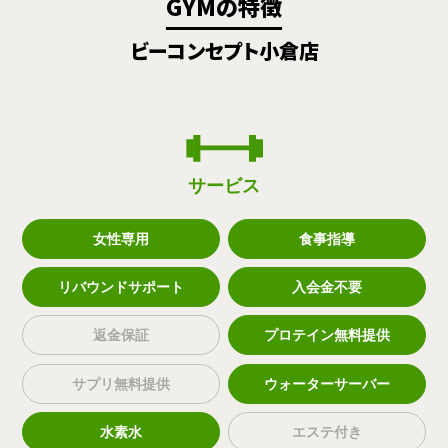
GYMの特徴
ビーコンセプト小倉店
サービス
女性専用
食事指導
リバウンドサポート
入会金不要
返金保証
プロテイン無料提供
サプリ無料提供
ウォーターサーバー
水素水
エステ付き