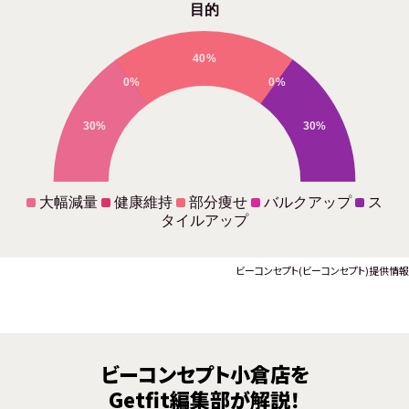
目的
40%
0%
0%
30%
30%
大幅減量
健康維持
部分痩せ
バルクアップ
ス
タイルアップ
ビーコンセプト(ビーコンセプト)提供情報
ビーコンセプト小倉店を
Getfit編集部が解説！