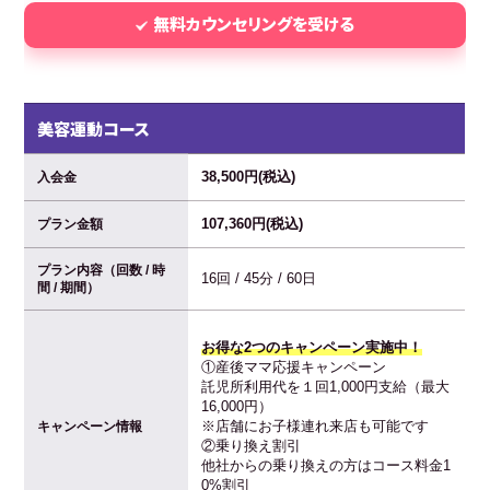
無料カウンセリングを受ける
美容運動コース
38,500円(税込)
入会金
107,360円(税込)
プラン金額
プラン内容（回数 / 時
16回 / 45分 / 60日
間 / 期間）
お得な2つのキャンペーン実施中！
①産後ママ応援キャンペーン
託児所利用代を１回1,000円支給（最大
16,000円）
※店舗にお子様連れ来店も可能です
キャンペーン情報
②乗り換え割引
他社からの乗り換えの方はコース料金1
0%割引