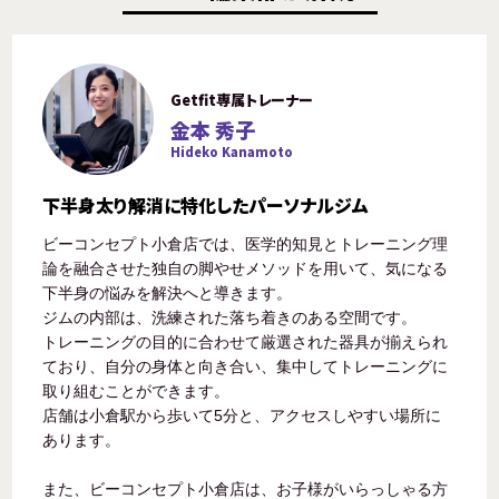
Getfit専属トレーナー
金本 秀子
Hideko Kanamoto
下半身太り解消に特化したパーソナルジム
ビーコンセプト小倉店では、医学的知見とトレーニング理
論を融合させた独自の脚やせメソッドを用いて、気になる
下半身の悩みを解決へと導きます。
ジムの内部は、洗練された落ち着きのある空間です。
トレーニングの目的に合わせて厳選された器具が揃えられ
ており、自分の身体と向き合い、集中してトレーニングに
取り組むことができます。
店舗は小倉駅から歩いて5分と、アクセスしやすい場所に
あります。
また、ビーコンセプト小倉店は、お子様がいらっしゃる方