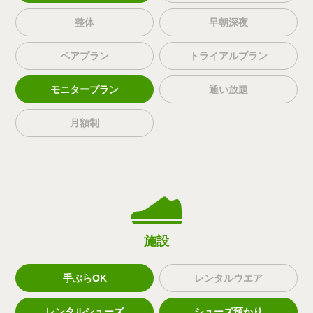
整体
早朝深夜
ペアプラン
トライアルプラン
モニタープラン
通い放題
月額制
施設
手ぶらOK
レンタルウエア
レンタルシューズ
シューズ預かり