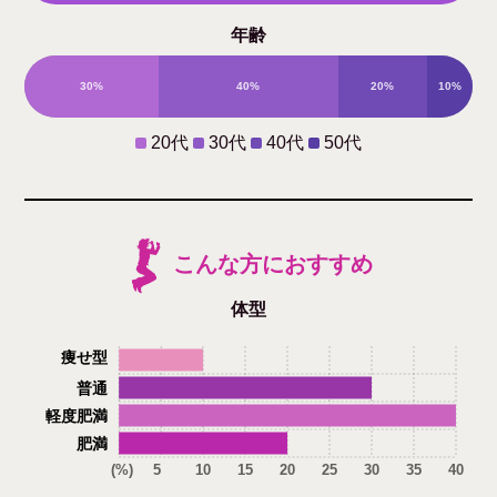
年齢
性
30%
40%
20%
10%
0%
20代
30代
40代
50代
こんな方におすすめ
体型
痩せ型
普通
軽度肥満
肥満
(%)
5
10
15
20
25
30
35
40