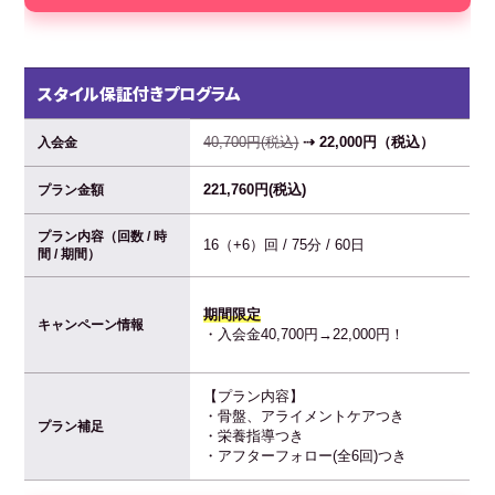
スタイル保証付きプログラム
40,700円(税込)
⇢ 22,000円（税込）
入会金
221,760円(税込)
プラン金額
プラン内容（回数 / 時
16（+6）回 / 75分 / 60日
間 / 期間）
期間限定
キャンペーン情報
・入会金40,700円→22,000円！
【プラン内容】
・骨盤、アライメントケアつき
プラン補足
・栄養指導つき
・アフターフォロー(全6回)つき