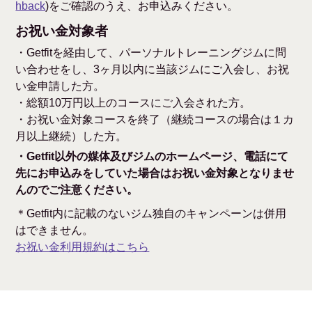
hback
)をご確認のうえ、お申込みください。
お祝い金対象者
・Getfitを経由して、パーソナルトレーニングジムに問
い合わせをし、3ヶ月以内に当該ジムにご入会し、お祝
い金申請した方。
・総額10万円以上のコースにご入会された方。
・お祝い金対象コースを終了（継続コースの場合は１カ
月以上継続）した方。
・Getfit以外の媒体及びジムのホームページ、電話にて
先にお申込みをしていた場合はお祝い金対象となりませ
んのでご注意ください。
＊Getfit内に記載のないジム独自のキャンペーンは併用
はできません。
お祝い金利用規約はこちら