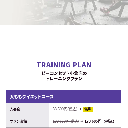
TRAINING PLAN
ビーコンセプト小倉店の
トレーニングプラン
太ももダイエットコース
38,500円(税込)
⇢
無料
入会金
199,650円(税込)
⇢ 179,685円（税込）
プラン金額