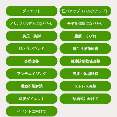
ダイエット
筋力アップ（バルクアップ）
メリハリボディになりたい
モデル体型になりたい
美尻・美脚
腹筋・くびれ
脱・リバウンド
肩こり腰痛改善
姿勢改善
健康診断数値改善
アンチエイジング
健康・体型維持
運動不足解消
ストレス発散
産後ダイエット
結婚式に向けて
イベントに向けて