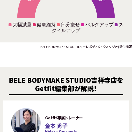
大幅減量
健康維持
部分痩せ
バルクアップ
ス
タイルアップ
BELE BODYMAKE STUDIO(ベーレボディメイクスタジオ)提供情報
BELE BODYMAKE STUDIO吉祥寺店を
Getfit編集部が解説！
Getfit専属トレーナー
金本 秀子
Hideko Kanamoto