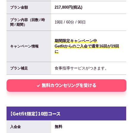
217,800円(税込)
プラン金額
プラン内容（回数 / 時
19回 / 60分 / 90日
間 / 期間）
期間限定キャンペーン中
Getfitからのご入会で通常16回が19回
キャンペーン情報
に
食事指導サービスがつきます。
プラン補足
無料カウンセリングを受ける
【Getfit限定】10回コース
無料
入会金