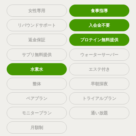
女性専用
食事指導
リバウンドサポート
入会金不要
返金保証
プロテイン無料提供
サプリ無料提供
ウォーターサーバー
水素水
エステ付き
整体
早朝深夜
ペアプラン
トライアルプラン
モニタープラン
通い放題
月額制