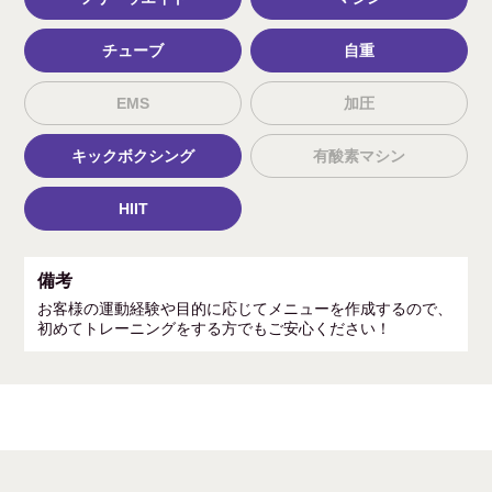
チューブ
自重
EMS
加圧
キックボクシング
有酸素マシン
HIIT
備考
お客様の運動経験や目的に応じてメニューを作成するので、
初めてトレーニングをする方でもご安心ください！