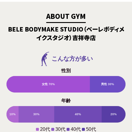
ABOUT GYM
BELE BODYMAKE STUDIO（ベーレボディメ
イクスタジオ）吉祥寺店
こんな方が多い
性別
女性
70%
男性
30%
年齢
10%
30%
40%
20%
20代
30代
40代
50代