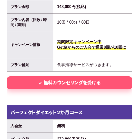
148,000円(税込)
プラン金額
プラン内容（回数 / 時
10回 / 60分 / 60日
間 / 期間）
期間限定キャンペーン中
キャンペーン情報
Getfitからのご入会で通常8回が10回に
食事指導サービスがつきます。
プラン補足
無料カウンセリングを受ける
パーフェクトダイエット２か月コース
無料
入会金