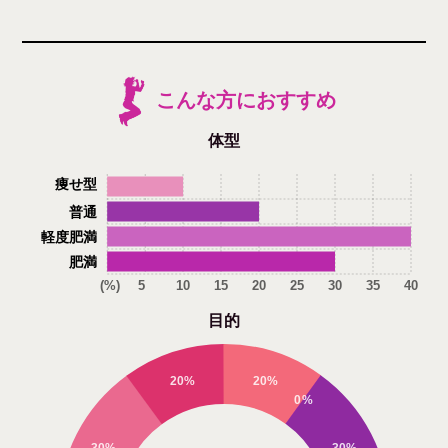
こんな方におすすめ
体型
痩せ型
普通
軽度肥満
肥満
(%)
5
10
15
20
25
30
35
40
目的
20%
20%
0%
30%
30%