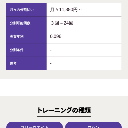
月々11,880円～
月々の分割払い
３回～24回
分割可能回数
0.096
実質年利
-
分割条件
-
備考
トレーニングの種類
フリーウエイト
マシン