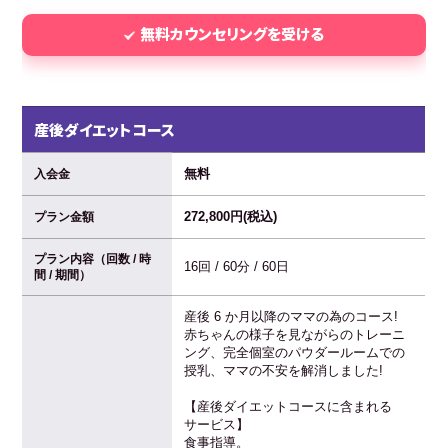
無料カウンセリングを受ける
産後ダイエットコース
無料
入会金
272,800円(税込)
プラン金額
プラン内容（回数 / 時
16回 / 60分 / 60日
間 / 期間）
産後 6 か月以降のママの為のコース!
赤ちゃんの様子を見ながらのトレーニ
ング、完全個室のパウダールームでの
授乳、ママの不安を解消しました!
【産後ダイエットコースに含まれる
サービス】
食事指導。