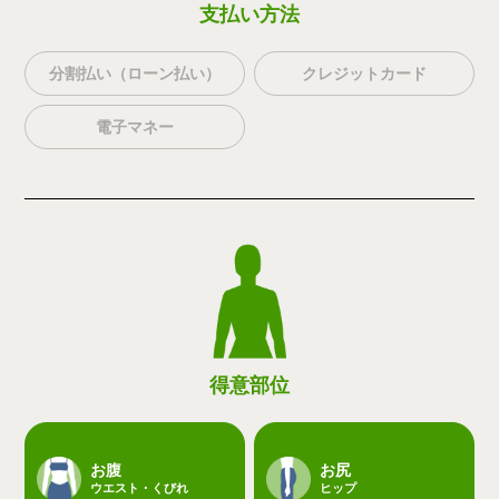
支払い方法
分割払い（ローン払い）
クレジットカード
電子マネー
得意部位
お腹
お尻
ウエスト・くびれ
ヒップ