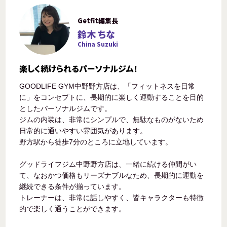
Getfit編集長
鈴木 ちな
China Suzuki
楽しく続けられるパーソナルジム！
GOODLIFE GYM中野野方店は、「フィットネスを日常
に」をコンセプトに、長期的に楽しく運動することを目的
としたパーソナルジムです。
ジムの内装は、非常にシンプルで、無駄なものがないため
日常的に通いやすい雰囲気があります。
野方駅から徒歩7分のところに立地しています。
グッドライフジム中野野方店は、一緒に続ける仲間がい
て、なおかつ価格もリーズナブルなため、長期的に運動を
継続できる条件が揃っています。
トレーナーは、非常に話しやすく、皆キャラクターも特徴
的で楽しく通うことができます。