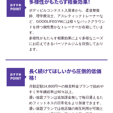
多様性がもたらす相乗効果！
ボディビルコンテスト入賞者から、柔道整復
師、理学療法士、アスレティックトレーナーな
ど、GOODLIFEGYMには様々なバックグラウン
ドを持つ個性豊かなトレーナーが在籍していま
す。
多様性がもたらす相乗効果により多様なニーズ
にお応えできるパーソナルジムを目指しており
ます。
長く続けてほしいから圧倒的低価
格！
月額定額14,800円〜の格安料金プランで始めや
すく半年継続率は90％以上。
通い放題プランは追加課金無しで毎日通えるた
めフィットネスの日常化をより加速できます。
通い放題プランでは他店舗の相互利用が可能と