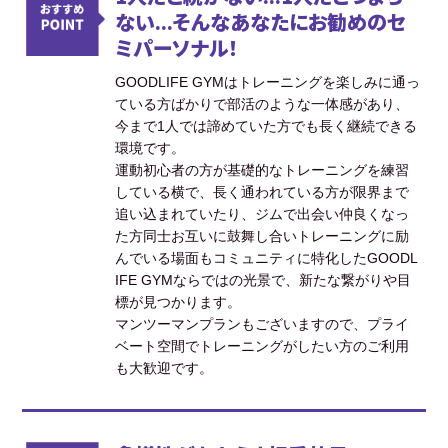
ない...そんなあなたにお勧めのセ
ミパーソナル！
GOODLIFE GYMはトレーニングを楽しみに通っ
ている方ばかりで部活のような一体感があり、
今まで1人では諦めていた方でも長く継続できる
環境です。
運動初心者の方が基礎的なトレーニングを練習
している横で、長く通われている方が限界まで
追い込まれていたり、ジムで出会い仲良くなっ
た方同士お互いに鼓舞し合いトレーニングに励
んでいる場面もコミュニティに特化したGOODL
IFE GYMならではの光景で、新たな繋がりや目
標が見つかります。
マンツーマンプランもございますので、プライ
ベート空間でトレーニングがしたい方のご利用
も大歓迎です。