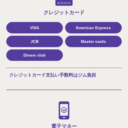
クレジット
カード
VISA
American Express
JCB
Master cards
Diners club
クレジットカード支払い手数料はジム負担
電子マネー