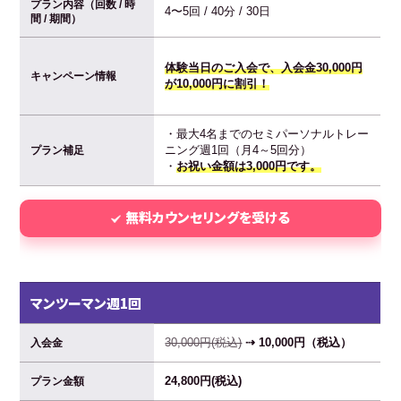
プラン内容（回数 / 時
4〜5回 / 40分 / 30日
間 / 期間）
体験当日のご入会で、入会金30,000円
キャンペーン情報
が10,000円に割引！
・最大4名までのセミパーソナルトレー
ニング週1回（月4～5回分）
プラン補足
・
お祝い金額は3,000円です。
無料カウンセリングを受ける
マンツーマン週1回
30,000円(税込)
⇢ 10,000円（税込）
入会金
24,800円(税込)
プラン金額