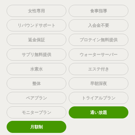
女性専用
食事指導
リバウンドサポート
入会金不要
返金保証
プロテイン無料提供
サプリ無料提供
ウォーターサーバー
水素水
エステ付き
整体
早朝深夜
ペアプラン
トライアルプラン
モニタープラン
通い放題
月額制