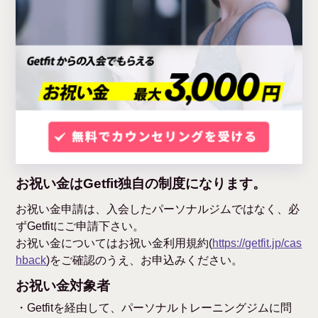
お祝い金はGetfit独自の制度になります。
お祝い金申請は、入会したパーソナルジムではなく、必
ずGetfitにご申請下さい。
お祝い金についてはお祝い金利用規約(
https://getfit.jp/cas
hback
)をご確認のうえ、お申込みください。
お祝い金対象者
・Getfitを経由して、パーソナルトレーニングジムに問