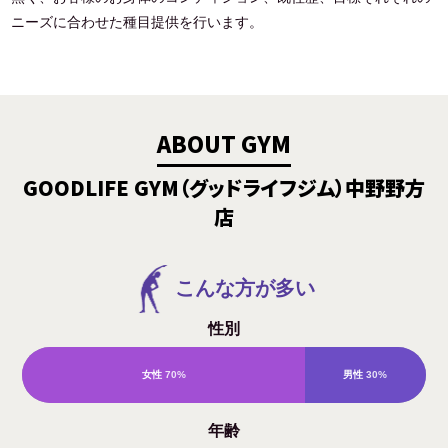
ニーズに合わせた種目提供を行います。
ABOUT GYM
GOODLIFE GYM（グッドライフジム）中野野方
店
こんな方が多い
性別
女性
70%
男性
30%
年齢