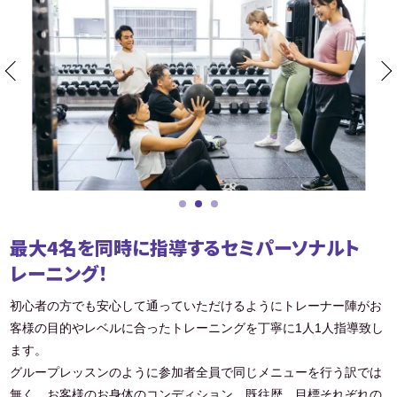
最大4名を同時に指導するセミパーソナルト
レーニング！
初心者の方でも安心して通っていただけるようにトレーナー陣がお
客様の目的やレベルに合ったトレーニングを丁寧に1人1人指導致し
ます。
グループレッスンのように参加者全員で同じメニューを行う訳では
無く、お客様のお身体のコンディション、既往歴、目標それぞれの