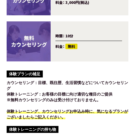
料金：
3,000円(税込)
時間：
10分
料金：
無料
体験プランの補足
カウンセリング：目標、既往歴、生活習慣などについてカウンセリン
グ
体験トレーニング：お客様の目標に向け適切な種目のご提供
※無料カウンセリングのみは受け付けておりません。
体験トレーニング、カウンセリングお申込み時に、気になるプランが
ございましたらご記入ください。
体験トレーニングの持ち物