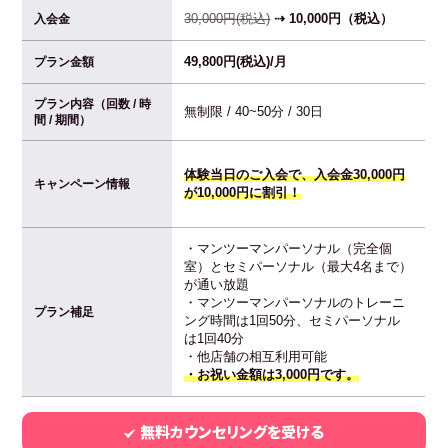
30,000円(税込)
⇢ 10,000円（税込）
入会金
49,800円(税込)/月
プラン金額
プラン内容（回数 / 時
無制限 / 40~50分 / 30日
間 / 期間）
体験当日のご入会で、入会金30,000円
キャンペーン情報
が10,000円に割引！
・マンツーマンパーソナル（完全個
室）とセミパーソナル（最大4名まで）
が通い放題
・マンツーマンパーソナルのトレーニ
プラン補足
ング時間は1回50分、セミパーソナル
は1回40分
・他店舗の相互利用可能
・お祝い金額は3,000円です。
無料カウンセリングを受ける