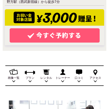
野方駅（西武新宿線）から徒歩7分
画像一覧
プラン
レンタル
トレーナー
口コミ
アクセス