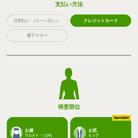
支払い方法
分割払い（ローン払い）
クレジットカード
電子マネー
得意部位
お腹
お尻
ウエスト・くびれ
ヒップ