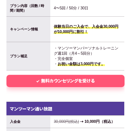
プラン内容（回数 / 時
4〜5回 / 50分 / 30日
間 / 期間）
体験当日のご入会で、入会金30,000円
キャンペーン情報
が10,000円に割引！
・マンツーマンパーソナルトレーニン
グ週1回（月4～5回分）
プラン補足
・完全個室
・
お祝い金額は3,000円です。
無料カウンセリングを受ける
マンツーマン通い放題
30,000円(税込)
⇢ 10,000円（税込）
入会金