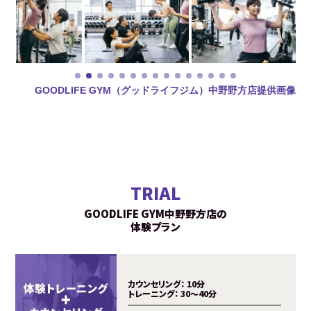
GOODLIFE GYM（グッドライフジム）中野野方店提供画像
TRIAL
GOODLIFE GYM中野野方店の
体験プラン
カウンセリング：
10分
トレーニング：
30～40分