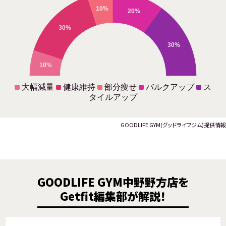
10%
20%
30%
30%
10%
大幅減量
健康維持
部分痩せ
バルクアップ
ス
タイルアップ
GOODLIFE GYM(グッドライフジム)提供情報
GOODLIFE GYM中野野方店を
Getfit編集部が解説！