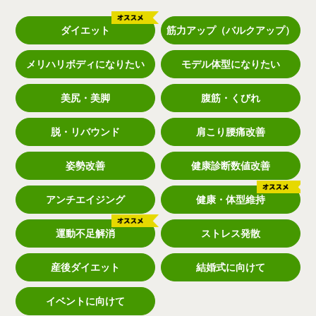
ダイエット
筋力アップ（バルクアップ）
メリハリボディになりたい
モデル体型になりたい
美尻・美脚
腹筋・くびれ
脱・リバウンド
肩こり腰痛改善
姿勢改善
健康診断数値改善
アンチエイジング
健康・体型維持
運動不足解消
ストレス発散
産後ダイエット
結婚式に向けて
イベントに向けて