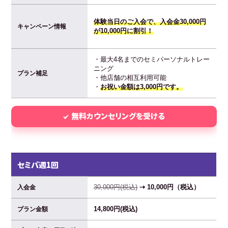
体験当日のご入会で、入会金30,000円
キャンペーン情報
が10,000円に割引！
・最大4名までのセミパーソナルトレー
ニング
プラン補足
・他店舗の相互利用可能
・
お祝い金額は3,000円です。
無料カウンセリングを受ける
セミパ週1回
30,000円(税込)
⇢ 10,000円（税込）
入会金
14,800円(税込)
プラン金額