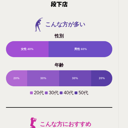
段下店
こんな方が多い
性別
女性
40%
男性
60%
年齢
20%
30%
30%
20%
20代
30代
40代
50代
こんな方におすすめ