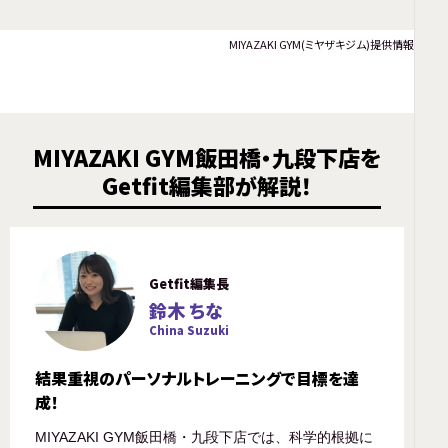
MIYAZAKI GYM(ミヤザキジム)提供情報
MIYAZAKI GYM飯田橋・九段下店を
Getfit編集部が解説！
Getfit編集長
鈴木 ちな
China Suzuki
結果重視のパーソナルトレーニングで目標を達
成！
MIYAZAKI GYM飯田橋・九段下店では、科学的根拠に