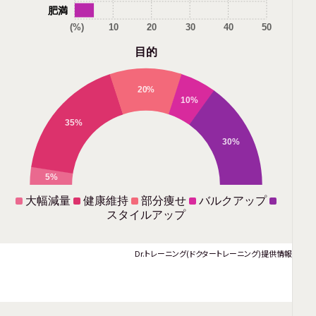
肥満
(%)
10
20
30
40
50
目的
20%
10%
35%
30%
5%
大幅減量
健康維持
部分痩せ
バルクアップ
スタイルアップ
Dr.トレーニング(ドクタートレーニング)提供情報