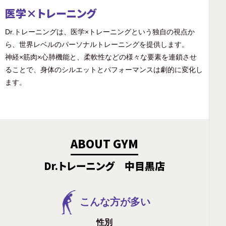
医学×トレーニング
Dr.トレーニングは、医学×トレーニングという独自の視点か
ら、世界レベルのパーソナルトレーニングを提供します。
神経×筋肉×心肺機能と、柔軟性などの様々な要素を連鎖させ
ることで、身体のシルエットとパフォーマンスは劇的に変化し
ます。
ABOUT GYM
Dr.トレーニング 中目黒店
こんな方が多い
性別