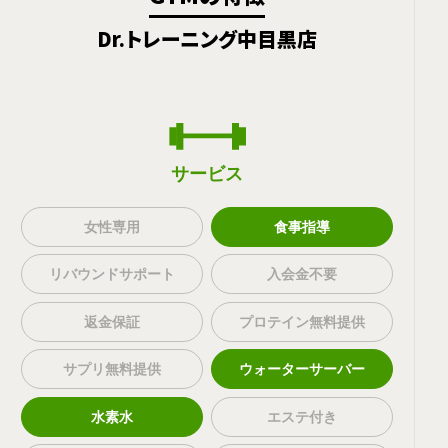
Dr.トレーニング中目黒店
サービス
女性専用
食事指導
リバウンドサポート
入会金不要
返金保証
プロテイン無料提供
サプリ無料提供
ウォーターサーバー
水素水
エステ付き