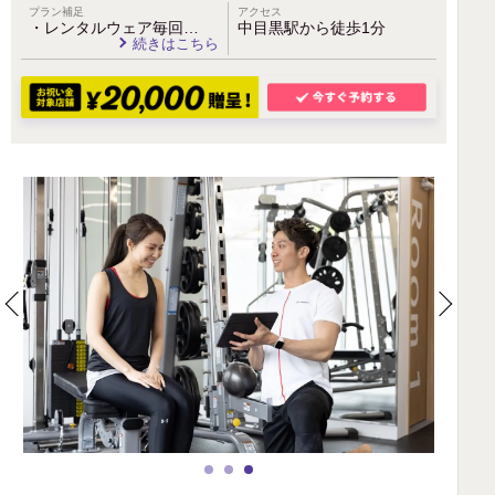
プラン補足
アクセス
・レンタルウェア毎回…
中目黒駅から徒歩1分
続きはこちら