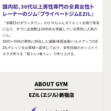
国内初、30代以上男性専門の全員女性ト
レーナーのジム『プライベートジムEZIL』
『水曜日のダウンタウン』のクロちゃんダイエット企画で有名
になり、すでに会員数は1000名を突破している男性に人気の
ジム。
30代〜70代の男性に特化した減量/体質改善/バルクアップのE
ZILナレッジをお客様へ提供しており、女性目線のカッコイイ
カラダ作りを『筋トレ×食トレ』で作り上げる。
ABOUT GYM
EZIL（エジル）新宿店