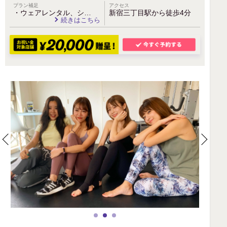
プラン補足
アクセス
・ウェアレンタル、シ…
新宿三丁目駅から徒歩4分
続きはこちら