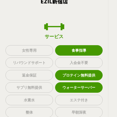
EZIL新宿店
サービス
女性専用
食事指導
リバウンドサポート
入会金不要
返金保証
プロテイン無料提供
サプリ無料提供
ウォーターサーバー
水素水
エステ付き
整体
早朝深夜