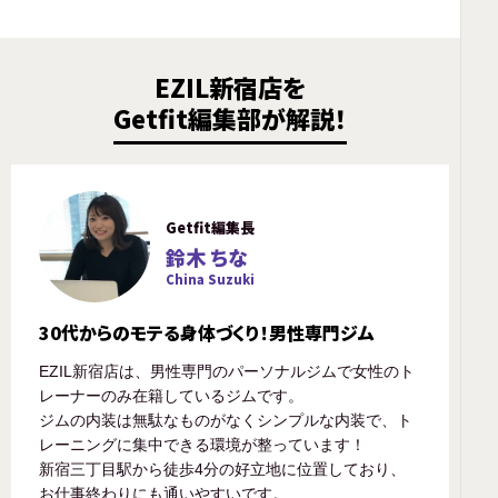
EZIL新宿店を
Getfit編集部が解説！
Getfit編集長
鈴木 ちな
China Suzuki
30代からのモテる身体づくり！男性専門ジム
EZIL新宿店は、男性専門のパーソナルジムで女性のト
レーナーのみ在籍しているジムです。
ジムの内装は無駄なものがなくシンプルな内装で、ト
レーニングに集中できる環境が整っています！
新宿三丁目駅から徒歩4分の好立地に位置しており、
お仕事終わりにも通いやすいです。