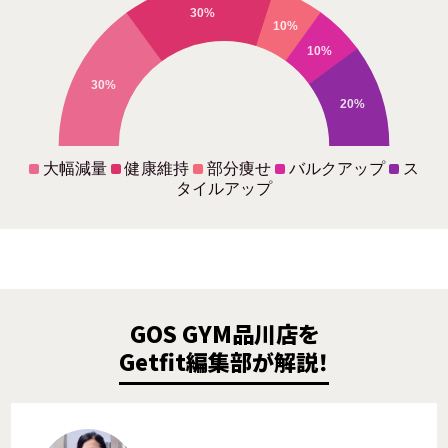
30%
10%
10%
30%
20%
大幅減量
健康維持
部分痩せ
バルクアップ
ス
タイルアップ
GOS GYM品川店を
Getfit編集部が解説！