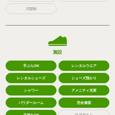
月額制
施設
手ぶらOK
レンタルウエア
レンタルシューズ
シューズ預かり
シャワー
アメニティ充実
パウダールーム
完全個室
子連れOK
託児所あり