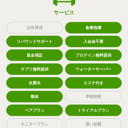
サービス
女性専用
食事指導
リバウンドサポート
入会金不要
返金保証
プロテイン無料提供
サプリ無料提供
ウォーターサーバー
水素水
エステ付き
整体
早朝深夜
ペアプラン
トライアルプラン
モニタープラン
通い放題