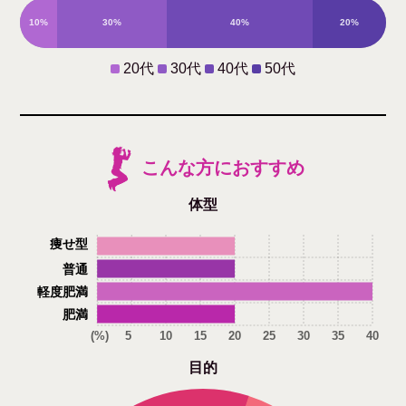
10%
30%
40%
20%
20代
30代
40代
50代
こんな方におすすめ
体型
痩せ型
普通
軽度肥満
肥満
(%)
5
10
15
20
25
30
35
40
目的