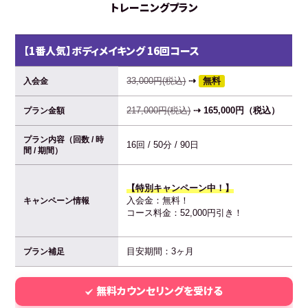
トレーニングプラン
【1番人気】ボディメイキング 16回コース
33,000円(税込)
⇢
無料
入会金
217,000円(税込)
⇢ 165,000円（税込）
プラン金額
プラン内容（回数 / 時
16回 / 50分 / 90日
間 / 期間）
【特別キャンペーン中！】
入会金：無料！
キャンペーン情報
コース料金：52,000円引き！
目安期間：3ヶ月
プラン補足
無料カウンセリングを受ける