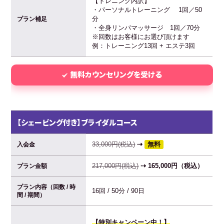
【トレニング内訳】
・パーソナルトレーニング 1回／50
分
プラン補足
・全身リンパマッサージ 1回／70分
※回数はお客様にお選び頂けます
例：トレーニング13回 + エステ3回
無料カウンセリングを受ける
【シェービング付き】ブライダルコース
33,000円(税込)
⇢
無料
入会金
217,000円(税込)
⇢ 165,000円（税込）
プラン金額
プラン内容（回数 / 時
16回 / 50分 / 90日
間 / 期間）
【特別キャンペーン中！】