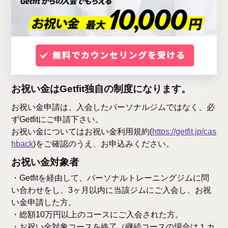
お祝い金はGetfit独自の制度になります。
お祝い金申請は、入会したパーソナルジムではなく、必
ずGetfitにご申請下さい。
お祝い金についてはお祝い金利用規約(
https://getfit.jp/cas
hback
)をご確認のうえ、お申込みください。
お祝い金対象者
・Getfitを経由して、パーソナルトレーニングジムに問
い合わせをし、3ヶ月以内に当該ジムにご入会し、お祝
い金申請した方。
・総額10万円以上のコースにご入会された方。
・お祝い金対象コースを終了（継続コースの場合は１カ