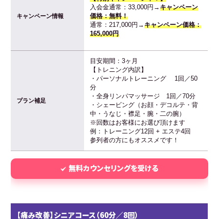
入会金通常：33,000円→
キャンペーン
価格：無料！
キャンペーン情報
通常：217,000円→
キャンペーン価格：
165,000円
目安期間：3ヶ月
【トレニング内訳】
・パーソナルトレーニング 1回／50
分
・全身リンパマッサージ 1回／70分
プラン補足
・シェービング（お顔・デコルテ・背
中・うなじ・襟足・腕・二の腕）
※回数はお客様にお選び頂けます
例：トレーニング12回 + エステ4回
参列者の方にもオススメです！
無料カウンセリングを受ける
【痛み改善】シニアコース（60分／8回）