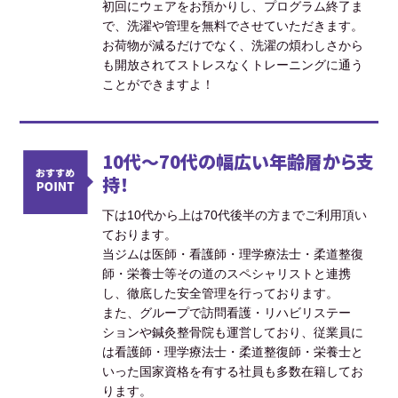
初回にウェアをお預かりし、プログラム終了ま
で、洗濯や管理を無料でさせていただきます。
お荷物が減るだけでなく、洗濯の煩わしさから
も開放されてストレスなくトレーニングに通う
ことができますよ！
10代～70代の幅広い年齢層から支
持！
下は10代から上は70代後半の方までご利用頂い
ております。
当ジムは医師・看護師・理学療法士・柔道整復
師・栄養士等その道のスペシャリストと連携
し、徹底した安全管理を行っております。
また、グループで訪問看護・リハビリステー
ションや鍼灸整骨院も運営しており、従業員に
は看護師・理学療法士・柔道整復師・栄養士と
いった国家資格を有する社員も多数在籍してお
ります。