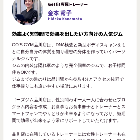
Getfit専属トレーナー
金本 秀子
Hideko Kanamoto
効率よく短期間で効果を出したい方向けの人気ジム
GO'S GYM品川店は、DNA検査と新型ボディスキャンをも
とに自分自身の体質を知り理想の身体を作っていくパーソ
ナルジムです。
ジムの内装は隠れ家のような完全個室のジムで、お子様同
伴もOKです。
ジムまでの道のりは品川駅から徒歩4分とアクセス抜群で
仕事帰りにも通いやすい場所にあります。
ゴーズジム品川店は、性別問わず一人一人に合わせたプロ
グラム内容を作成、お食事もお食事冊子とトレーナーとス
マートフォンでやりとりが出来るようになっており、短期
間で効果が出来るよう常にサポートしていただけます。
品川店に在籍しているトレーナーには女性トレーナーも在