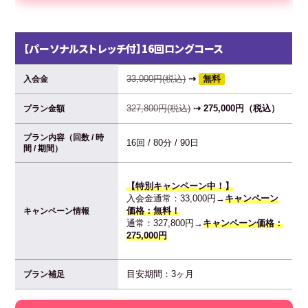
【パーソナルストレッチ付】16回ロングコース
33,000円(税込)
⇢
無料
入会金
327,800円(税込)
⇢ 275,000円（税込）
プラン金額
プラン内容（回数 / 時
16回 / 80分 / 90日
間 / 期間）
【特別キャンペーン中！】
入会金通常：33,000円→
キャンペーン
価格：無料！
キャンペーン情報
通常：327,800円→
キャンペーン価格：
275,000円
目安期間：3ヶ月
プラン補足