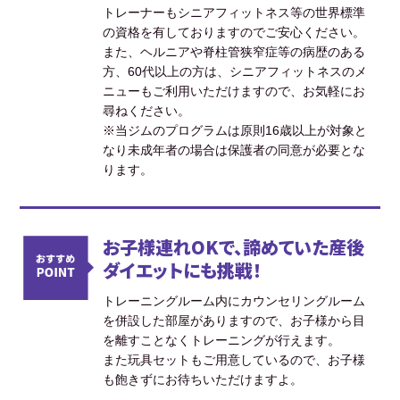
トレーナーもシニアフィットネス等の世界標準
の資格を有しておりますのでご安心ください。
また、ヘルニアや脊柱管狭窄症等の病歴のある
方、60代以上の方は、シニアフィットネスのメ
ニューもご利用いただけますので、お気軽にお
尋ねください。
※当ジムのプログラムは原則16歳以上が対象と
なり未成年者の場合は保護者の同意が必要とな
ります。
お子様連れOKで、諦めていた産後
ダイエットにも挑戦！
トレーニングルーム内にカウンセリングルーム
を併設した部屋がありますので、お子様から目
を離すことなくトレーニングが行えます。
また玩具セットもご用意しているので、お子様
も飽きずにお待ちいただけますよ。