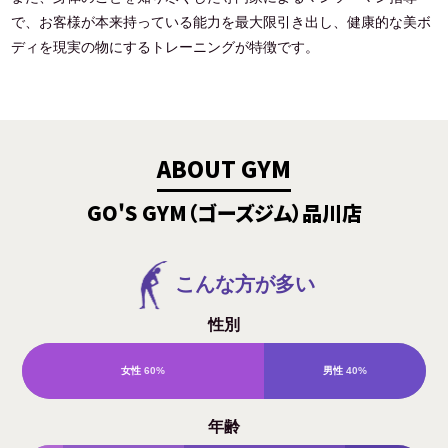
で、お客様が本来持っている能力を最大限引き出し、健康的な美ボ
ディを現実の物にするトレーニングが特徴です。
ABOUT GYM
GO'S GYM（ゴーズジム）品川店
こんな方が多い
性別
女性
60%
男性
40%
年齢