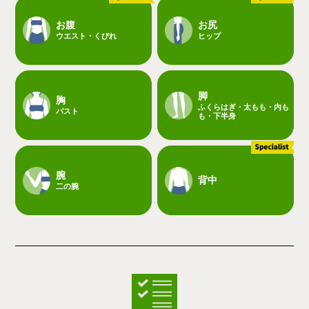
お腹
お尻
ウエスト・くびれ
ヒップ
脚
胸
ふくらはぎ・太もも・内も
バスト
も・下半身
腕
背中
二の腕