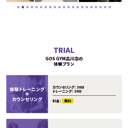
TRIAL
GOS GYM品川店の
体験プラン
カウンセリング：
30分
トレーニング：
30分
料金：
無料