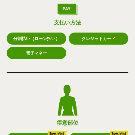
支払い方法
分割払い（ローン払い）
クレジットカード
電子マネー
得意部位