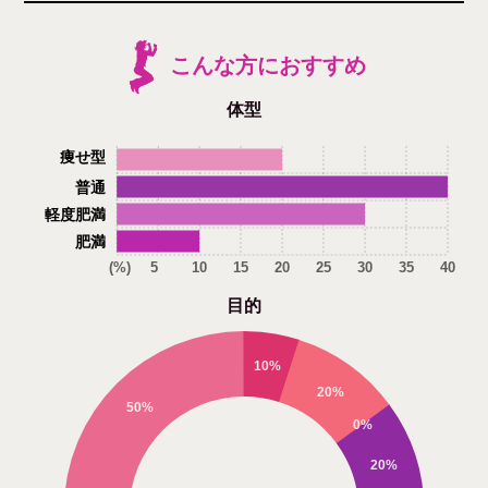
こんな方におすすめ
体型
痩せ型
普通
軽度肥満
肥満
(%)
5
10
15
20
25
30
35
40
目的
10%
20%
50%
0%
20%