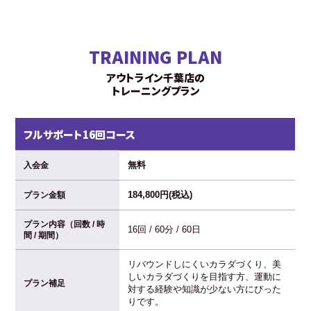
TRAINING PLAN
アウトライン千葉店の
トレーニングプラン
フルサポート16回コース
無料
入会金
184,800円(税込)
プラン金額
プラン内容（回数 / 時
16回 / 60分 / 60日
間 / 期間）
リバウンドしにくいカラダづくり、美
しいカラダづくりを目指す方、運動に
プラン補足
対する経験や知識が少ない方にぴった
りです。