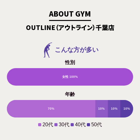
ABOUT GYM
OUTLINE（アウトライン）千葉店
こんな方が多い
性別
女性
100%
男
年齢
性
70%
10%
10%
10%
0%
20代
30代
40代
50代