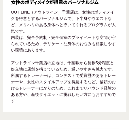
女性のボディメイクが得意のパーソナルジム
OUT LINE（アウトライン）千葉店は、女性のボディメイ
クを得意とするパーソナルジムで、下半身やウエストな
ど、メリハリのある身体へと導いてくれるプログラムが人
気です。
内装は、完全予約制・完全個室のプライベートな空間が守
られているため、デリケートな身体のお悩みも相談しやす
い環境にあります。
アウトライン千葉店の立地は、千葉駅から徒歩5分程度と
好立地に店舗を構えているため、通いやすさも魅力です。
所属するトレーナーは、コンテストで受賞歴のあるトレー
ナーや、女性のスタイルアップを得意するなど、信頼のお
けるトレーナーばかりのため、これまでリバウンド経験の
ある方や、産後ダイエットに挑戦したい方にもおすすめで
す！