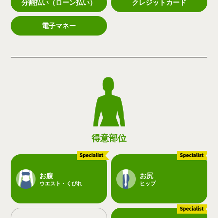
分割払い（ローン払い）
クレジットカード
電子マネー
得意部位
お腹
お尻
ウエスト・くびれ
ヒップ