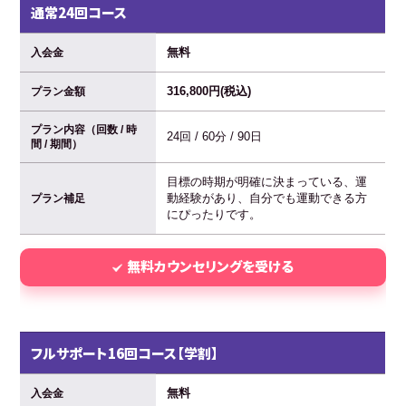
通常24回コース
無料
入会金
316,800円(税込)
プラン金額
プラン内容（回数 / 時
24回 / 60分 / 90日
間 / 期間）
目標の時期が明確に決まっている、運
動経験があり、自分でも運動できる方
プラン補足
にぴったりです。
無料カウンセリングを受ける
フルサポート16回コース【学割】
無料
入会金