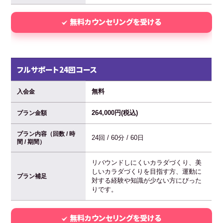
無料カウンセリングを受ける
フルサポート24回コース
無料
入会金
264,000円(税込)
プラン金額
プラン内容（回数 / 時
24回 / 60分 / 60日
間 / 期間）
リバウンドしにくいカラダづくり、美
しいカラダづくりを目指す方、運動に
プラン補足
対する経験や知識が少ない方にぴった
りです。
無料カウンセリングを受ける