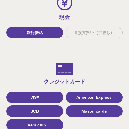
現金
銀行振込
直接支払い（手渡し）
クレジット
カード
VISA
American Express
JCB
Master cards
Diners club