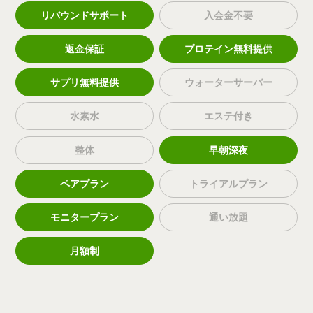
リバウンドサポート
入会金不要
返金保証
プロテイン無料提供
サプリ無料提供
ウォーターサーバー
水素水
エステ付き
整体
早朝深夜
ペアプラン
トライアルプラン
モニタープラン
通い放題
月額制