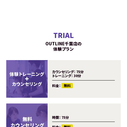
TRIAL
OUTLINE千葉店の
体験プラン
カウンセリング：
75分
トレーニング：
30分
料金：
無料
時間：
75分
料金：
無料