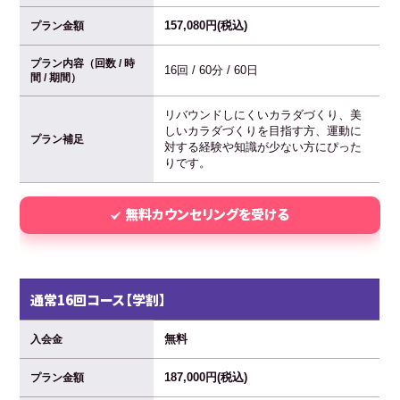
157,080円(税込)
プラン金額
プラン内容（回数 / 時
16回 / 60分 / 60日
間 / 期間）
リバウンドしにくいカラダづくり、美
しいカラダづくりを目指す方、運動に
プラン補足
対する経験や知識が少ない方にぴった
りです。
無料カウンセリングを受ける
通常16回コース【学割】
無料
入会金
187,000円(税込)
プラン金額