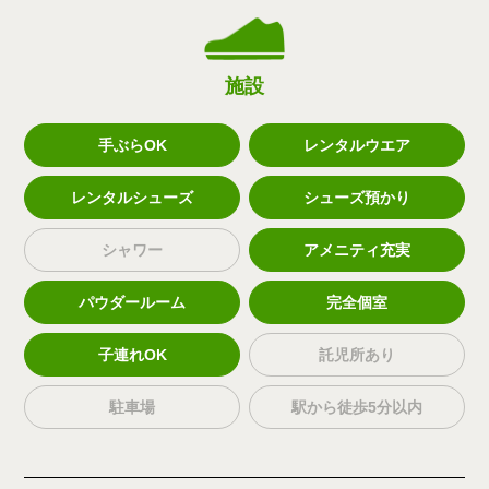
施設
手ぶらOK
レンタルウエア
レンタルシューズ
シューズ預かり
シャワー
アメニティ充実
パウダールーム
完全個室
子連れOK
託児所あり
駐車場
駅から徒歩5分以内