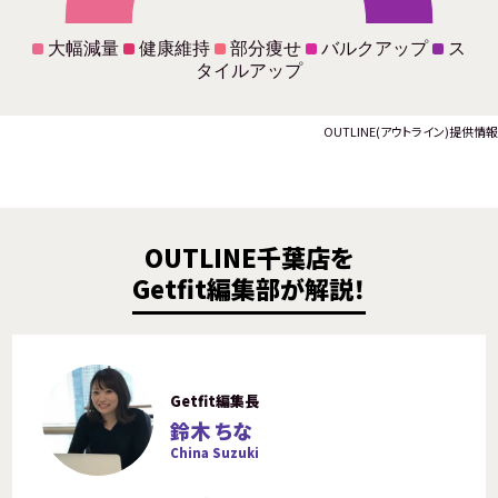
大幅減量
健康維持
部分痩せ
バルクアップ
ス
タイルアップ
OUTLINE(アウトライン)提供情報
OUTLINE千葉店を
Getfit編集部が解説！
Getfit編集長
鈴木 ちな
China Suzuki