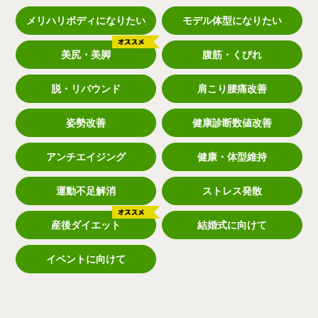
メリハリボディになりたい
モデル体型になりたい
美尻・美脚
腹筋・くびれ
脱・リバウンド
肩こり腰痛改善
姿勢改善
健康診断数値改善
アンチエイジング
健康・体型維持
運動不足解消
ストレス発散
産後ダイエット
結婚式に向けて
イベントに向けて