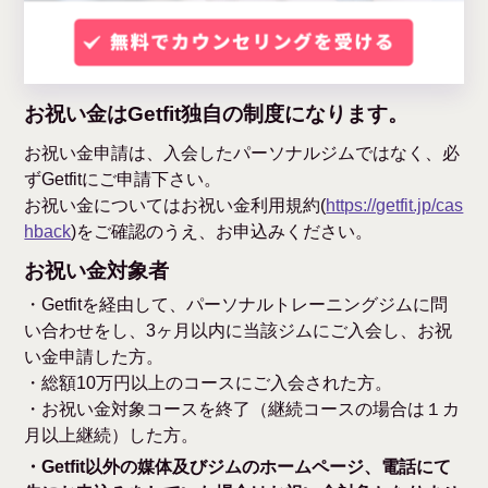
お祝い金はGetfit独自の制度になります。
お祝い金申請は、入会したパーソナルジムではなく、必
ずGetfitにご申請下さい。
お祝い金についてはお祝い金利用規約(
https://getfit.jp/cas
hback
)をご確認のうえ、お申込みください。
お祝い金対象者
・Getfitを経由して、パーソナルトレーニングジムに問
い合わせをし、3ヶ月以内に当該ジムにご入会し、お祝
い金申請した方。
・総額10万円以上のコースにご入会された方。
・お祝い金対象コースを終了（継続コースの場合は１カ
月以上継続）した方。
・Getfit以外の媒体及びジムのホームページ、電話にて