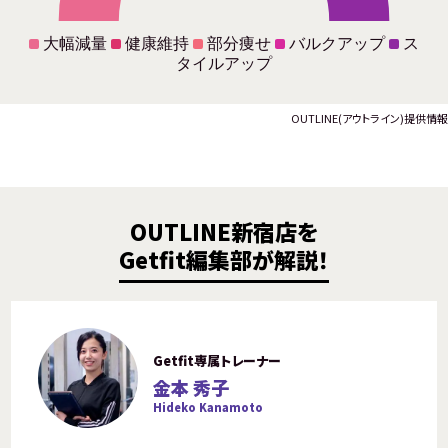
大幅減量
健康維持
部分痩せ
バルクアップ
ス
タイルアップ
OUTLINE(アウトライン)提供情報
OUTLINE新宿店を
Getfit編集部が解説！
Getfit専属トレーナー
金本 秀子
Hideko Kanamoto