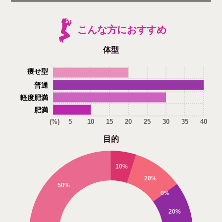
こんな方におすすめ
体型
痩せ型
普通
軽度肥満
肥満
(%)
5
10
15
20
25
30
35
40
目的
10%
20%
50%
0%
20%