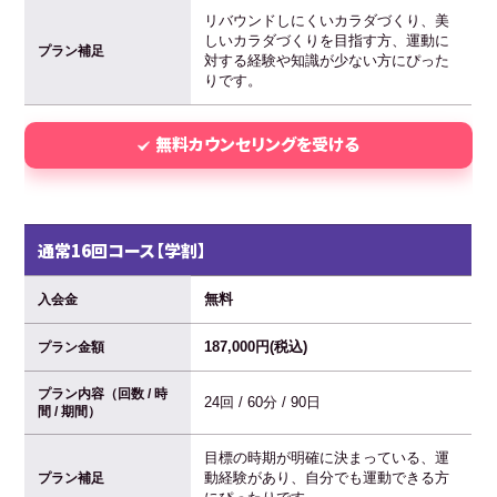
リバウンドしにくいカラダづくり、美
しいカラダづくりを目指す方、運動に
プラン補足
対する経験や知識が少ない方にぴった
りです。
無料カウンセリングを受ける
通常16回コース【学割】
無料
入会金
187,000円(税込)
プラン金額
プラン内容（回数 / 時
24回 / 60分 / 90日
間 / 期間）
目標の時期が明確に決まっている、運
動経験があり、自分でも運動できる方
プラン補足