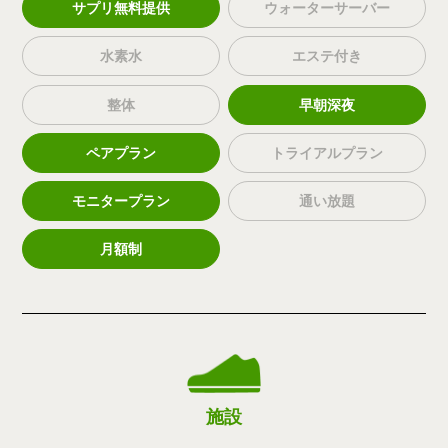
サプリ無料提供
ウォーターサーバー
水素水
エステ付き
整体
早朝深夜
ペアプラン
トライアルプラン
モニタープラン
通い放題
月額制
施設