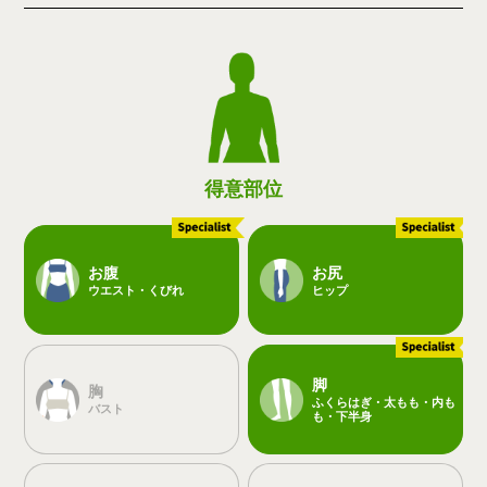
得意部位
お腹
お尻
ウエスト・くびれ
ヒップ
脚
胸
ふくらはぎ・太もも・内も
バスト
も・下半身