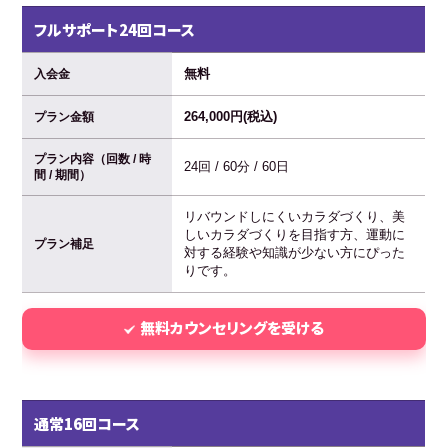
フルサポート24回コース
無料
入会金
264,000円(税込)
プラン金額
プラン内容（回数 / 時
24回 / 60分 / 60日
間 / 期間）
リバウンドしにくいカラダづくり、美
しいカラダづくりを目指す方、運動に
プラン補足
対する経験や知識が少ない方にぴった
りです。
無料カウンセリングを受ける
通常16回コース