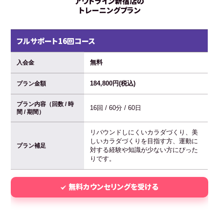
アウトライン新宿店の
トレーニングプラン
フルサポート16回コース
無料
入会金
184,800円(税込)
プラン金額
プラン内容（回数 / 時
16回 / 60分 / 60日
間 / 期間）
リバウンドしにくいカラダづくり、美
しいカラダづくりを目指す方、運動に
プラン補足
対する経験や知識が少ない方にぴった
りです。
無料カウンセリングを受ける