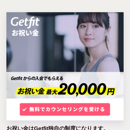
お祝い金はGetfit独自の制度になります。