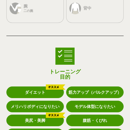
腕
背中
二の腕
トレーニング
目的
ダイエット
筋力アップ（バルクアップ）
メリハリボディになりたい
モデル体型になりたい
美尻・美脚
腹筋・くびれ