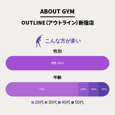
ABOUT GYM
OUTLINE（アウトライン）新宿店
こんな方が多い
性別
女性
100%
男
年齢
性
70%
10%
10%
10%
0%
20代
30代
40代
50代