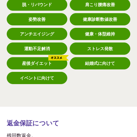
脱・リバウンド
肩こり腰痛改善
姿勢改善
健康診断数値改善
アンチエイジング
健康・体型維持
運動不足解消
ストレス発散
産後ダイエット
結婚式に向けて
イベントに向けて
返金保証について
残回数返金。