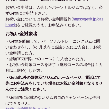
お祝い金申請は、入会したパーソナルジムではなく、必
ずGetfitにご申請下さい。
お祝い金についてはお祝い金利用規約(
https://getfit.jp/cas
hback
)をご確認のうえ、お申込みください。
お祝い金対象者
・Getfitを経由して、パーソナルトレーニングジムに問
い合わせをし、3ヶ月以内に当該ジムにご入会し、お祝
い金申請した方。
・総額10万円以上のコースにご入会された方。
・お祝い金対象コースを終了（継続コースの場合は１カ
月以上継続）した方。
・Getfit以外の媒体及びジムのホームページ、電話にて
先にお申込みをしていた場合はお祝い金対象となりませ
んのでご注意ください。
＊Getfit内に記載のないジム独自のキャンペーンは併用
はできません。