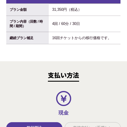
31,350円（税込）
プラン金額
プラン内容（回数 / 時
4回 / 60分 / 30日
間 / 期間）
16回チケットからの移行価格です。
継続プラン補足
支払い方法
現金