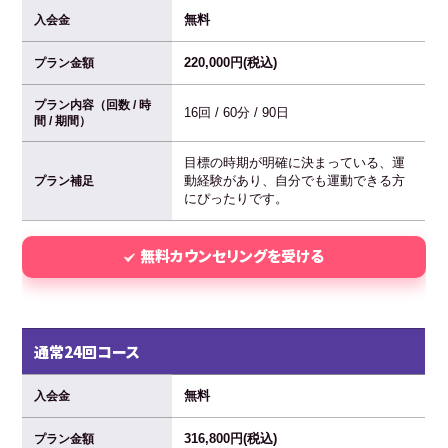
無料
入会金
220,000円(税込)
プラン金額
プラン内容（回数 / 時
16回 / 60分 / 90日
間 / 期間）
目標の時期が明確に決まっている、運
動経験があり、自分でも運動できる方
プラン補足
にぴったりです。
無料カウンセリングを受ける
通常24回コース
無料
入会金
316,800円(税込)
プラン金額