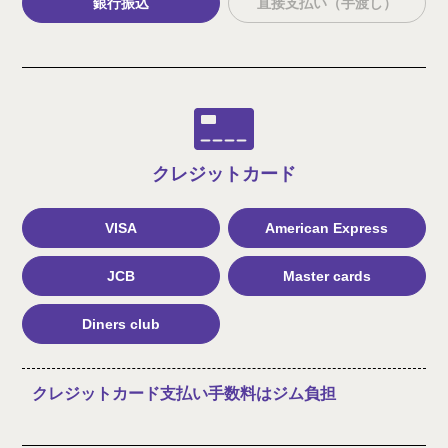
銀行振込
直接支払い（手渡し）
クレジット
カード
VISA
American Express
JCB
Master cards
Diners club
クレジットカード支払い手数料はジム負担