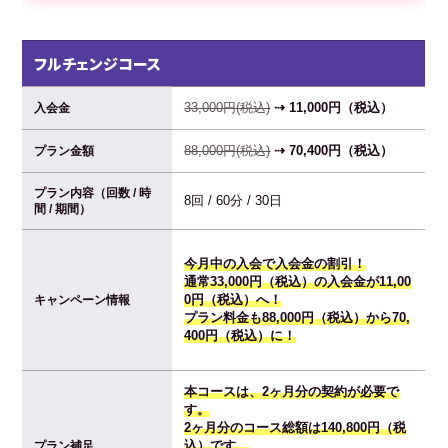
フルチェンジコース
33,000円(税込)
⇢ 11,000円（税込）
入会金
88,000円(税込)
⇢ 70,400円（税込）
プラン金額
プラン内容（回数 / 時
8回 / 60分 / 30日
間 / 期間）
今月中の入会で入会金の割引！
通常33,000円（税込）の入会金が11,00
0円（税込）へ！
キャンペーン情報
プラン料金も88,000円（税込）から70,
400円（税込）に！
本コースは、2ヶ月分の契約が必要で
す。
2ヶ月分のコース総額は140,800円（税
込）です。
プラン補足