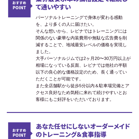
て通いやすい
パーソナルトレーニングで身体が変わる感動
を、より多くの人に届けたい。
そんな想いから、レビナではトレーニングには
関係のない豪華な内装費用や無駄な広告費を削
減することで、地域最安レベルの価格を実現し
ました。
大手パーソナルジムでは2ヶ月20〜30万円以上が
相場になっている反面、レビナでは他社の半額
以下の良心的な価格設定のため、長く通ってい
ただくことが可能です。
また全店舗駅から徒歩5分以内＆駐車場完備とア
クセス良好なため気軽に来れて続けやすいとお
客様にもご好評をいただいております。
あなた任せにしないオーダーメイド
のトレーニング＆食事指導