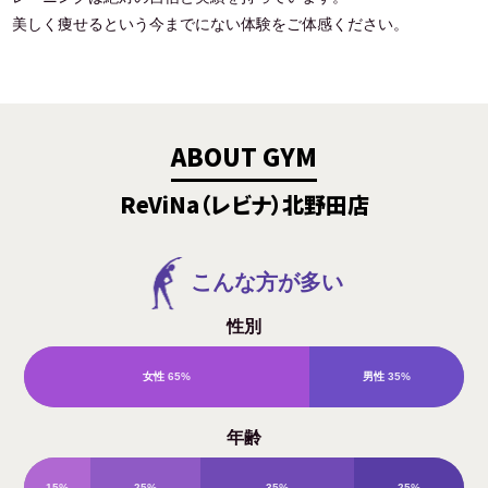
美しく痩せるという今までにない体験をご体感ください。
ABOUT GYM
ReViNa（レビナ）北野田店
こんな方が多い
性別
女性
65%
男性
35%
年齢
15%
25%
35%
25%