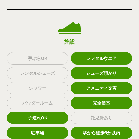
施設
手ぶらOK
レンタルウエア
レンタルシューズ
シューズ預かり
シャワー
アメニティ充実
パウダールーム
完全個室
子連れOK
託児所あり
駐車場
駅から徒歩5分以内