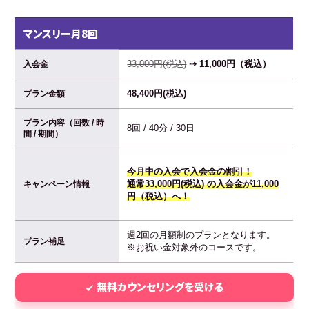
マンスリー月8回
33,000円(税込)
⇢ 11,000円（税込）
入会金
48,400円(税込)
プラン金額
プラン内容（回数 / 時
8回 / 40分 / 30日
間 / 期間）
今月中の入会で入会金の割引！
通常33,000円(税込) の入会金が11,000
キャンペーン情報
円（税込）へ！
週2回の月額制のプランとなります。
プラン補足
※お祝い金対象外のコースです。
無料カウンセリングを受ける