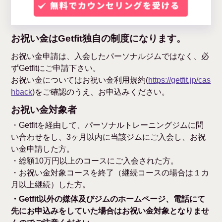
お祝い金はGetfit独自の制度になります。
お祝い金申請は、入会したパーソナルジムではなく、必
ずGetfitにご申請下さい。
お祝い金についてはお祝い金利用規約(
https://getfit.jp/cas
hback
)をご確認のうえ、お申込みください。
お祝い金対象者
・Getfitを経由して、パーソナルトレーニングジムに問
い合わせをし、3ヶ月以内に当該ジムにご入会し、お祝
い金申請した方。
・総額10万円以上のコースにご入会された方。
・お祝い金対象コースを終了（継続コースの場合は１カ
月以上継続）した方。
・Getfit以外の媒体及びジムのホームページ、電話にて
先にお申込みをしていた場合はお祝い金対象となりませ