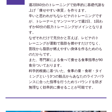
週2回60分のトレーニングで効率的に基礎代謝を
上げ「痩せやすい体質」を作ります。
辛いと思われがちなレビナのトレーニングです
が、トレーナーとマンツーマンで週2日、1回わ
ずか60分の筋力トレーニングがメインとなりま
す。
なぜそれだけで充分かと言えば、レビナのト
レーニングが運動で脂肪を燃やすだけでなく、
普段から脂肪が燃えやすい身体を作るためのも
のだからです。
また、専門家による食べて痩せる食事指導が90
食分ついております。
科学的根拠に基づいた、食事の量・食材・タイ
ミングという3つの観点からあなたのライフバラ
ンスに合った指導を行うためリバウンドを防ぎ
無理なく効率的に痩せることが可能です。