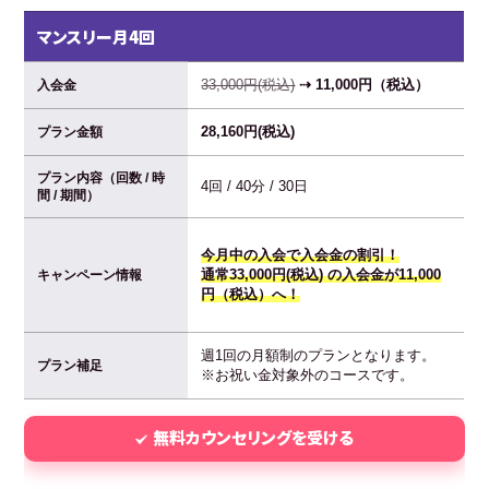
マンスリー月4回
33,000円(税込)
⇢ 11,000円（税込）
入会金
28,160円(税込)
プラン金額
プラン内容（回数 / 時
4回 / 40分 / 30日
間 / 期間）
今月中の入会で入会金の割引！
通常33,000円(税込) の入会金が11,000
キャンペーン情報
円（税込）へ！
週1回の月額制のプランとなります。
プラン補足
※お祝い金対象外のコースです。
無料カウンセリングを受ける