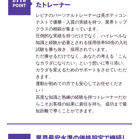
たトレーナー
レビナのパーソナルトレーナーは美ボディコン
テストで優勝・入賞の実績を持つ、業界トップ
クラスの精鋭が集まっています。
圧倒的な実績を持つだけでなく、ハイレベルな
知識と経験が必要とされる採用倍率50倍の入社
試験を勝ち抜き、採用されています。
ただ痩せるだけでなく、あなたの考える「こん
なカラダになりたい」という想いに寄り添い、
カラダを変えるためのサポートをさせていただ
きます。
運動が初めての方でも安心してお任せくださ
い！
高度な知識と熟練の経験を持つトレーナーだか
らこそお客様の結果に責任を持ち、成功まで最
短距離で導くことができます。
業界最安水準の価格設定で継続し