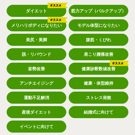
ダイエット
筋力アップ（バルクアップ）
メリハリボディになりたい
モデル体型になりたい
美尻・美脚
腹筋・くびれ
脱・リバウンド
肩こり腰痛改善
姿勢改善
健康診断数値改善
アンチエイジング
健康・体型維持
運動不足解消
ストレス発散
産後ダイエット
結婚式に向けて
イベントに向けて