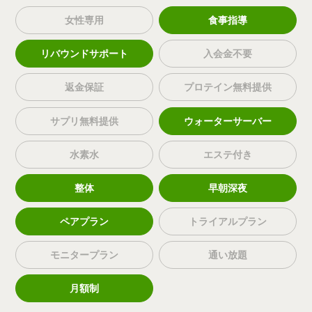
女性専用
食事指導
リバウンドサポート
入会金不要
返金保証
プロテイン無料提供
サプリ無料提供
ウォーターサーバー
水素水
エステ付き
整体
早朝深夜
ペアプラン
トライアルプラン
モニタープラン
通い放題
月額制