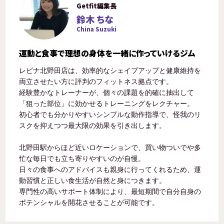
Getfit編集長
鈴木 ちな
China Suzuki
運動と食事で理想の身体を一緒に作っていけるジム
レビナ北野田店は、効率的なシェイプアップと健康維持を
両立させたい方に評判のフィットネス拠点です。
経験豊かなトレーナーが、個々の課題を的確に抽出して
「狙った部位」に効かせるトレーニングをレクチャー。
初心者でも分かりやすいシンプルな動作指導で、怪我のリ
スクを抑えつつ最大限の効果を引き出します。
北野田駅からほど近いロケーションで、買い物ついでや多
忙な毎日でも立ち寄りやすいのが自慢。
日々の食事へのアドバイスも親身に行ってくれるため、運
動習慣と正しい食生活が自然と身につきます。
専門性の高いサポート体制により、最短期間で自分自身の
ポテンシャルを開花させることが可能です。