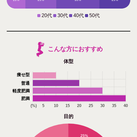
20代
30代
40代
50代
こんな方におすすめ
体型
痩せ型
普通
軽度肥満
肥満
(%)
5
10
15
20
25
30
35
40
目的
25%