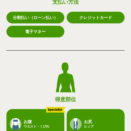
支払い方法
分割払い（ローン払い）
クレジットカード
電子マネー
得意部位
お腹
お尻
ウエスト・くびれ
ヒップ