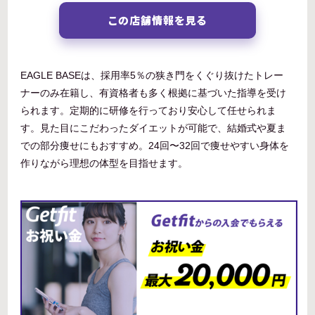
この店舗情報を見る
EAGLE BASEは、採用率5％の狭き門をくぐり抜けたトレー
ナーのみ在籍し、有資格者も多く根拠に基づいた指導を受け
られます。定期的に研修を行っており安心して任せられま
す。見た目にこだわったダイエットが可能で、結婚式や夏ま
での部分痩せにもおすすめ。24回〜32回で痩せやすい身体を
作りながら理想の体型を目指せます。