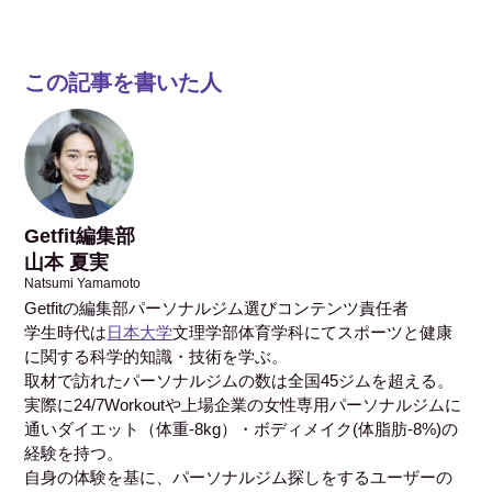
この記事を書いた人
Getfit編集部
山本 夏実
Natsumi Yamamoto
Getfitの編集部パーソナルジム選びコンテンツ責任者
学生時代は
日本大学
文理学部体育学科にてスポーツと健康
に関する科学的知識・技術を学ぶ。
取材で訪れたパーソナルジムの数は全国45ジムを超える。
実際に24/7Workoutや上場企業の女性専用パーソナルジムに
通いダイエット（体重-8kg）・ボディメイク(体脂肪-8%)の
経験を持つ。
自身の体験を基に、パーソナルジム探しをするユーザーの