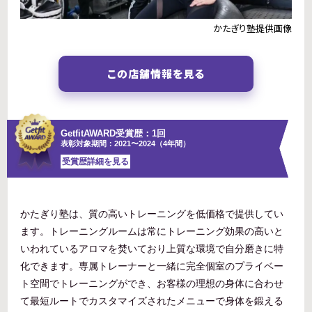
かたぎり塾提供画像
この店舗情報を見る
GetfitAWARD受賞歴：1回
表彰対象期間：2021〜2024（4年間）
受賞歴詳細を見る
かたぎり塾は、質の高いトレーニングを低価格で提供してい
ます。トレーニングルームは常にトレーニング効果の高いと
いわれているアロマを焚いており上質な環境で自分磨きに特
化できます。専属トレーナーと一緒に完全個室のプライベー
ト空間でトレーニングができ、お客様の理想の身体に合わせ
て最短ルートでカスタマイズされたメニューで身体を鍛える