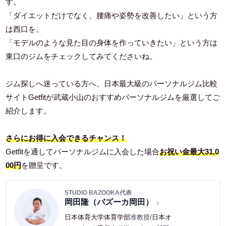
す。
「ダイエットだけでなく、腰痛や姿勢を改善したい」という方
は西口を。
「モデルのような見た目の身体を作っていきたい」という方は
東口のジムをチェックしてみてくださいね。
ジム探しへ迷っている方へ、日本最大級のパーソナルジム比較
サイトGetfitが武蔵小山のおすすめパーソナルジムを厳選してご
紹介します。
さらにお得に入会できるチャンス！
Getfitを通してパーソナルジムに入会した場合
お祝い金最大31,0
00円
を贈呈です。
STUDIO BAZOOKA代表
岡田隆（バズーカ岡田）
日本体育大学体育学部
准教授/
日本オ