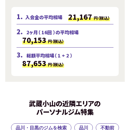
1.
21,167
入会金の平均相場
円（税込）
2.
2ヶ月（ 16回 ）の平均相場
70,153
円（税込）
3.
総額平均相場（ 1 + 2 ）
87,653
円（税込）
武蔵小山の近隣エリアの
パーソナルジム特集
品川・目黒のジムを検索
品川
不動前