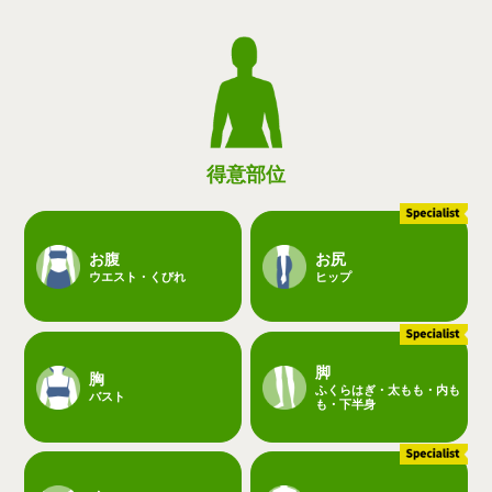
得意部位
お腹
お尻
ウエスト・くびれ
ヒップ
脚
胸
ふくらはぎ・太もも・内も
バスト
も・下半身