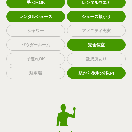
手ぶらOK
レンタルウエア
レンタルシューズ
シューズ預かり
シャワー
アメニティ充実
パウダールーム
完全個室
子連れOK
託児所あり
駐車場
駅から徒歩5分以内