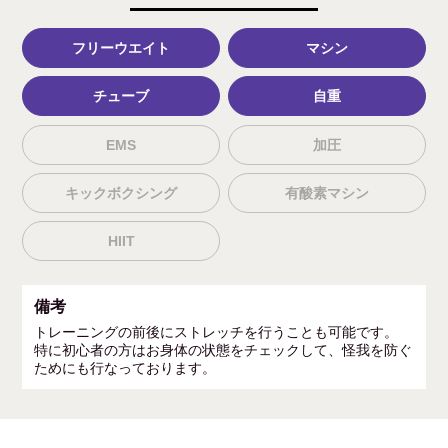
フリーウエイト
マシン
チューブ
自重
EMS
加圧
キックボクシング
有酸素マシン
HIIT
備考
トレーニングの前後にストレッチを行うことも可能です。
特に初心者の方はお身体の状態をチェックして、怪我を防ぐ
ためにも行なっております。