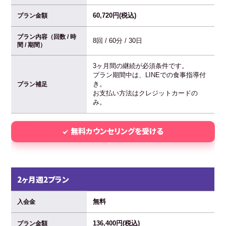
60,720円(税込)
プラン金額
プラン内容（回数 / 時
8回 / 60分 / 30日
間 / 期間）
3ヶ月間の継続が必須条件です。
プラン期間中は、LINEでの食事指導付
き。
プラン補足
お支払い方法はクレジットカードの
み。
無料カウンセリングを受ける
2ヶ月週2プラン
無料
入会金
136,400円(税込)
プラン金額