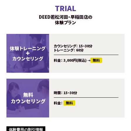
TRIAL
DEED若松河田・早稲田店の
体験プラン
カウンセリング：
15~30分
トレーニング：
60分
料金：
3,000円(税込)
⇢
無料
時間：
15~30分
料金：
無料
体験費用の割引情報