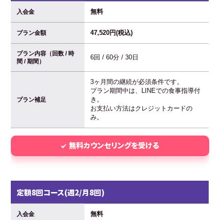
無料
入会金
47,520円(税込)
プラン金額
プラン内容（回数 / 時
6回 / 60分 / 30日
間 / 期間）
3ヶ月間の継続が必須条件です。
プラン期間中は、LINEでの食事指導付
き。
プラン補足
お支払い方法はクレジットカードの
み。
無料カウンセリングを受ける
定額8回コース(週2/月8回)
無料
入会金