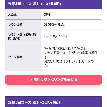
定額4回コース(週1コース/月4回)
無料
入会金
32,560円(税込)
プラン金額
プラン内容（回数 / 時
4回 / 60分 / 30日
間 / 期間）
3ヶ月間の継続が必須条件です。
プラン期間中は、LINEでの食事指導付
き。
プラン補足
お支払い方法はクレジットカードの
み。
無料カウンセリングを受ける
定額6回コース(週1〜2日/月6回)