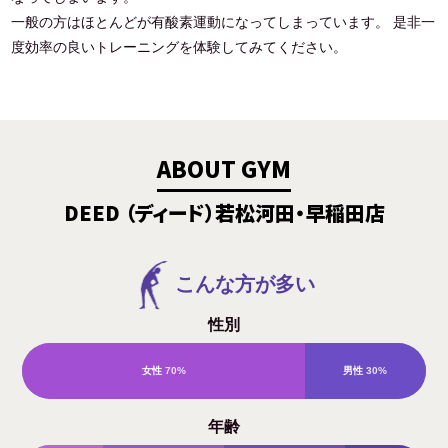
一般の方はほとんどが有酸素運動になってしまっています。 是非一
度効率の良いトレーニングを体験してみてください。
ABOUT GYM
DEED （ディード）若松河田・早稲田店
こんな方が多い
性別
女性
70%
男性
30%
年齢