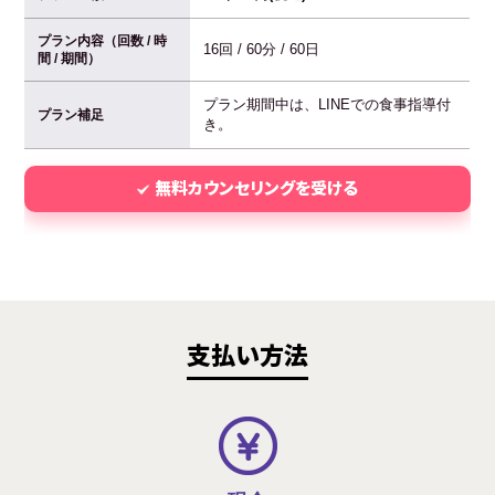
プラン内容（回数 / 時
16回 / 60分 / 60日
間 / 期間）
プラン期間中は、LINEでの食事指導付
プラン補足
き。
無料カウンセリングを受ける
支払い方法