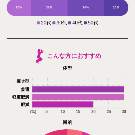
20%
30%
30%
20%
20代
30代
40代
50代
こんな方におすすめ
体型
痩せ型
普通
軽度肥満
肥満
(%)
5
10
15
20
25
30
目的