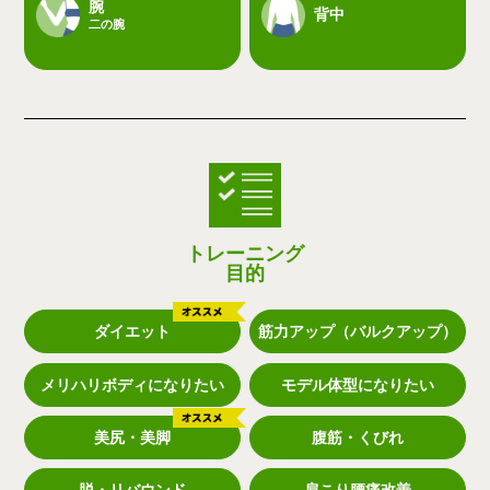
腕
背中
二の腕
トレーニング
目的
ダイエット
筋力アップ（バルクアップ）
メリハリボディになりたい
モデル体型になりたい
美尻・美脚
腹筋・くびれ
脱・リバウンド
肩こり腰痛改善