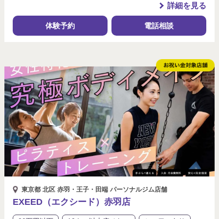
詳細を見る
体験予約
電話相談
東京都 北区 赤羽・王子・田端 パーソナルジム店舗
EXEED（エクシード）赤羽店