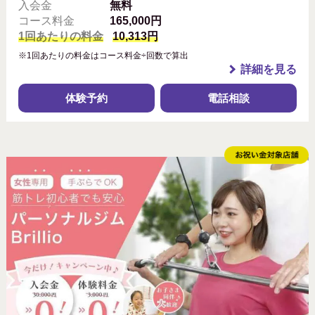
入会金
無料
コース料金
165,000円
1回あたりの料金
10,313円
※1回あたりの料金はコース料金÷回数で算出
詳細を見る
体験予約
電話相談