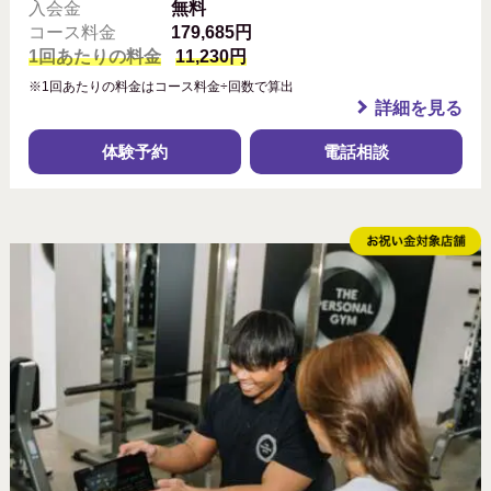
入会金
無料
コース料金
179,685円
1回あたりの料金
11,230円
※1回あたりの料金はコース料金÷回数で算出
詳細を見る
体験予約
電話相談