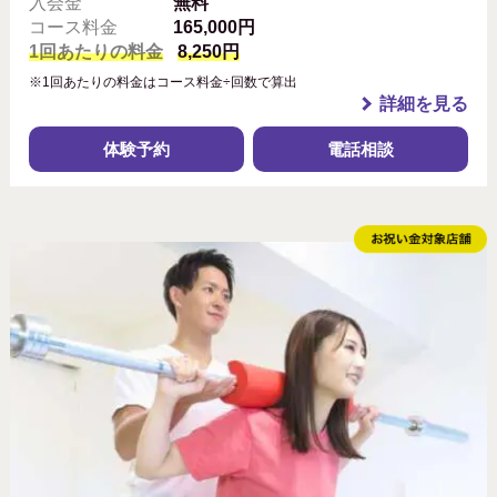
入会金
無料
コース料金
165,000円
1回あたりの料金
8,250円
※1回あたりの料金はコース料金÷回数で算出
詳細を見る
体験予約
電話相談