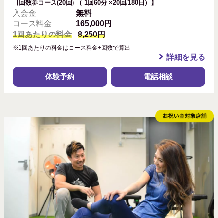
【回数券コース(20回) （ 1回60分 ×20回/180日）】
入会金
無料
コース料金
165,000円
1回あたりの料金
8,250円
※1回あたりの料金はコース料金÷回数で算出
詳細を見る
体験予約
電話相談