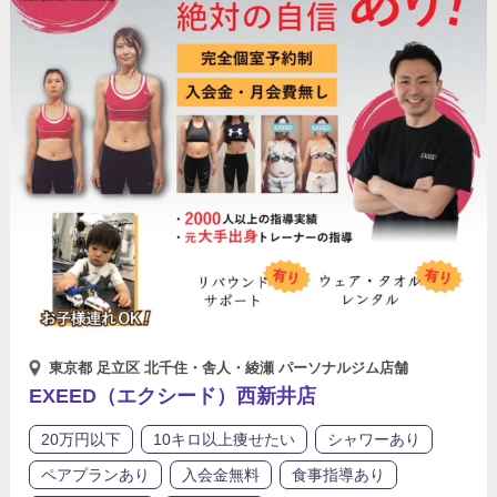
東京都 足立区 北千住・舎人・綾瀬 パーソナルジム店舗
EXEED（エクシード）西新井店
20万円以下
10キロ以上痩せたい
シャワーあり
ペアプランあり
入会金無料
食事指導あり