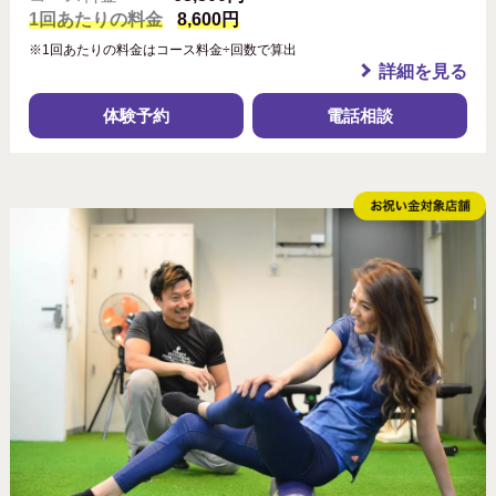
1回あたりの料金
8,600円
※1回あたりの料金はコース料金÷回数で算出
詳細を見る
体験予約
電話相談