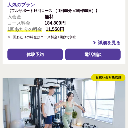
人気のプラン
【フルサポート16回コース （ 1回60分 ×16回/60日）】
入会金
無料
コース料金
184,800円
1回あたりの料金
11,550円
※1回あたりの料金はコース料金÷回数で算出
詳細を見る
体験予約
電話相談