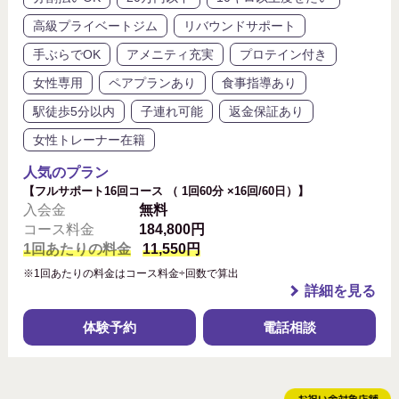
高級プライベートジム
リバウンドサポート
手ぶらでOK
アメニティ充実
プロテイン付き
女性専用
ペアプランあり
食事指導あり
駅徒歩5分以内
子連れ可能
返金保証あり
女性トレーナー在籍
人気のプラン
【フルサポート16回コース （ 1回60分 ×16回/60日）】
入会金
無料
コース料金
184,800円
1回あたりの料金
11,550円
※1回あたりの料金はコース料金÷回数で算出
詳細を見る
体験予約
電話相談