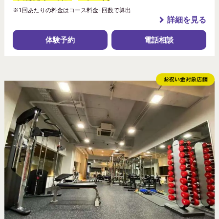
※1回あたりの料金はコース料金÷回数で算出
詳細を見る
体験予約
電話相談