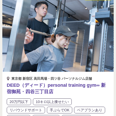
東京都 新宿区 高田馬場・四ツ谷 パーソナルジム店舗
DEED（ディード）personal training gym∞ 新
宿御苑・四谷三丁目店
20万円以下
10キロ以上痩せたい
リバウンドサポート
手ぶらでOK
ペアプランあり