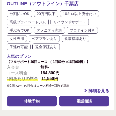
OUTLINE（アウトライン）千葉店
分割払いOK
20万円以下
10キロ以上痩せたい
高級プライベートジム
リバウンドサポート
手ぶらでOK
アメニティ充実
プロテイン付き
女性専用
ペアプランあり
食事指導あり
子連れ可能
返金保証あり
人気のプラン
【フルサポート16回コース （ 1回60分 ×16回/60日）】
入会金
無料
コース料金
184,800円
1回あたりの料金
11,550円
※1回あたりの料金はコース料金÷回数で算出
詳細を見る
体験予約
電話相談