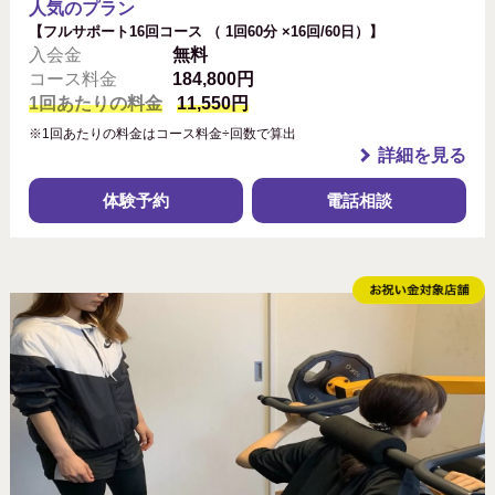
人気のプラン
【フルサポート16回コース （ 1回60分 ×16回/60日）】
入会金
無料
コース料金
184,800円
1回あたりの料金
11,550円
※1回あたりの料金はコース料金÷回数で算出
詳細を見る
体験予約
電話相談