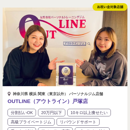
神奈川県 横浜 関東（東京以外） パーソナルジム店舗
OUTLINE（アウトライン）戸塚店
分割払いOK
20万円以下
10キロ以上痩せたい
高級プライベートジム
リバウンドサポート