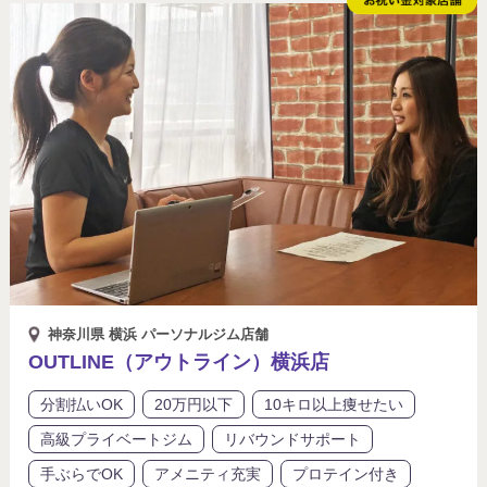
神奈川県 横浜 パーソナルジム店舗
OUTLINE（アウトライン）横浜店
分割払いOK
20万円以下
10キロ以上痩せたい
高級プライベートジム
リバウンドサポート
手ぶらでOK
アメニティ充実
プロテイン付き