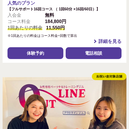
人気のプラン
【フルサポート16回コース （ 1回60分 ×16回/60日）】
入会金
無料
コース料金
184,800円
1回あたりの料金
11,550円
※1回あたりの料金はコース料金÷回数で算出
詳細を見る
体験予約
電話相談