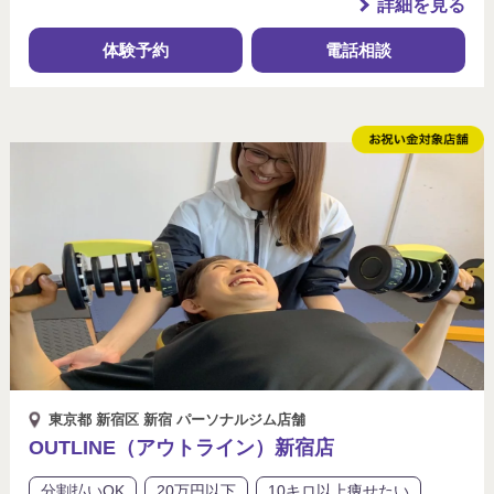
詳細を見る
体験予約
電話相談
東京都 新宿区 新宿 パーソナルジム店舗
OUTLINE（アウトライン）新宿店
分割払いOK
20万円以下
10キロ以上痩せたい