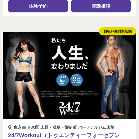
体験予約
電話相談
東京都 台東区 上野・浅草・御徒町 パーソナルジム店舗
24/7Workout（トゥエンティーフォーセブン