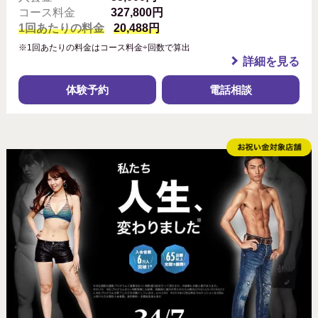
コース料金
327,800円
1回あたりの料金
20,488円
※1回あたりの料金はコース料金÷回数で算出
詳細を見る
体験予約
電話相談