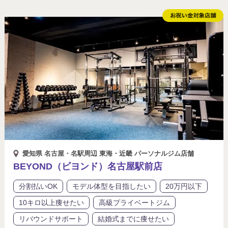
愛知県 名古屋・名駅周辺 東海・近畿 パーソナルジム店舗
BEYOND（ビヨンド）名古屋駅前店
分割払いOK
モデル体型を目指したい
20万円以下
10キロ以上痩せたい
高級プライベートジム
リバウンドサポート
結婚式までに痩せたい