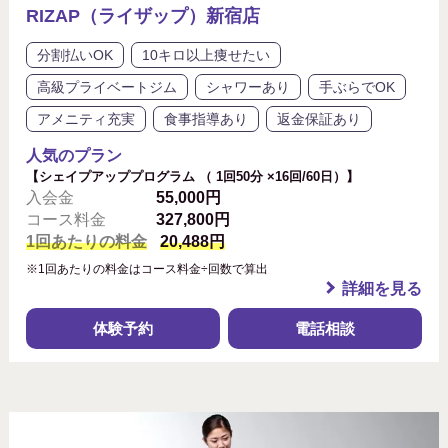
RIZAP（ライザップ）新宿店
分割払いOK
10キロ以上痩せたい
高級プライベートジム
シャワーあり
手ぶらでOK
アメニティ充実
食事指導あり
返金保証あり
人気のプラン
【シェイプアッププログラム （ 1回50分 ×16回/60日）】
入会金
55,000円
コース料金
327,800円
1回あたりの料金
20,488円
※1回あたりの料金はコース料金÷回数で算出
詳細を見る
体験予約
電話相談