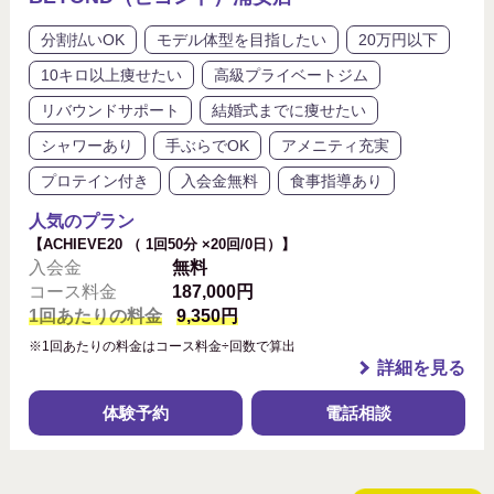
分割払いOK
モデル体型を目指したい
20万円以下
10キロ以上痩せたい
高級プライベートジム
リバウンドサポート
結婚式までに痩せたい
シャワーあり
手ぶらでOK
アメニティ充実
プロテイン付き
入会金無料
食事指導あり
人気のプラン
【ACHIEVE20 （ 1回50分 ×20回/0日）】
入会金
無料
コース料金
187,000円
1回あたりの料金
9,350円
※1回あたりの料金はコース料金÷回数で算出
詳細を見る
体験予約
電話相談