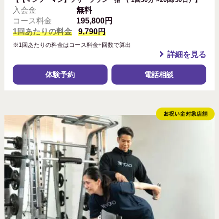
入会金
無料
コース料金
195,800円
1回あたりの料金
9,790円
※1回あたりの料金はコース料金÷回数で算出
詳細を見る
体験予約
電話相談