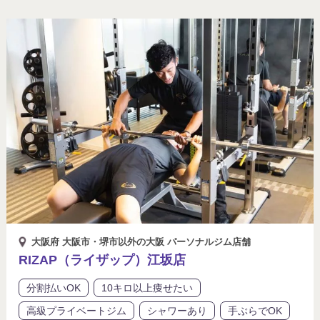
大阪府 大阪市・堺市以外の大阪 パーソナルジム店舗
RIZAP（ライザップ）江坂店
分割払いOK
10キロ以上痩せたい
高級プライベートジム
シャワーあり
手ぶらでOK