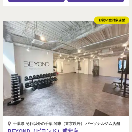
千葉県 それ以外の千葉 関東（東京以外） パーソナルジム店舗
BEYOND（ビヨンド）浦安店