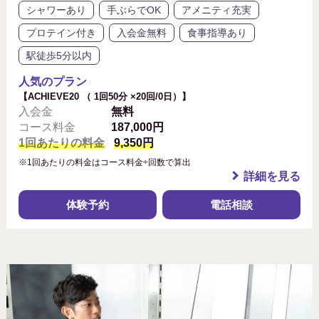
シャワーあり
手ぶらでOK
アメニティ充実
プロテイン付き
入会金無料
食事指導あり
駅徒歩5分以内
人気のプラン
【ACHIEVE20 （ 1回50分 ×20回/0日）】
入会金
無料
コース料金
187,000円
1回あたりの料金
9,350円
※1回あたりの料金はコース料金÷回数で算出
詳細を見る
体験予約
電話相談