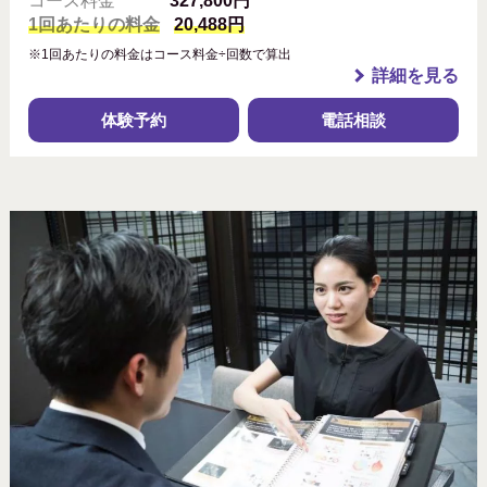
コース料金
327,800円
1回あたりの料金
20,488円
※1回あたりの料金はコース料金÷回数で算出
詳細を見る
体験予約
電話相談