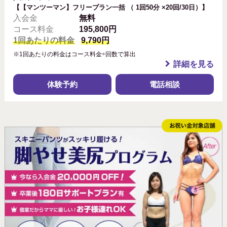
【【マンツーマン】フリープラン一括 （ 1回50分 ×20回/30日）】
入会金
無料
コース料金
195,800円
1回あたりの料金
9,790円
※1回あたりの料金はコース料金÷回数で算出
詳細を見る
体験予約
電話相談