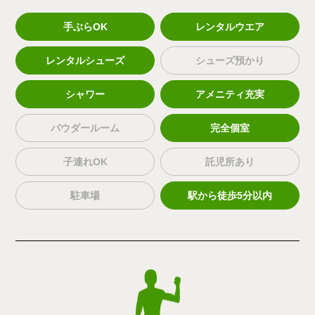
手ぶらOK
レンタルウエア
レンタルシューズ
シューズ預かり
シャワー
アメニティ充実
パウダールーム
完全個室
子連れOK
託児所あり
駐車場
駅から徒歩5分以内