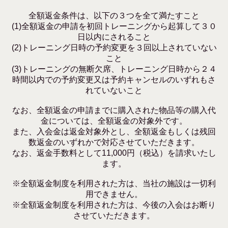
全額返金条件は、以下の３つを全て満たすこと
(1)全額返金の申請を初回トレーニングから起算して３０
日以内にされること
(2)トレーニング日時の予約変更を３回以上されていない
こと
(3)トレーニングの無断欠席、トレーニング日時から２４
時間以内での予約変更又は予約キャンセルのいずれもさ
れていないこと
なお、全額返金の申請までに購入された物品等の購入代
金については、全額返金の対象外です。
また、入会金は返金対象外とし、全額返金もしくは残回
数返金のいずれかで対応させていただきます。
なお、返金手数料として11,000円（税込）を請求いたし
ます。
※全額返金制度を利用された方は、当社の施設は一切利
用できません。
※全額返金制度を利用された方は、今後の入会はお断り
させていただきます。