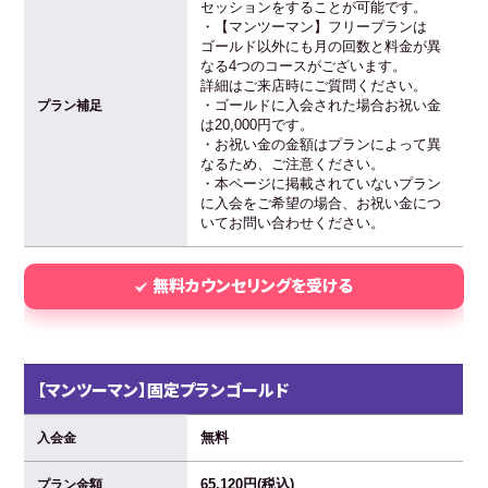
セッションをすることが可能です。
・【マンツーマン】フリープランは
ゴールド以外にも月の回数と料金が異
なる4つのコースがございます。
詳細はご来店時にご質問ください。
・ゴールドに入会された場合お祝い金
プラン補足
は20,000円です。
・お祝い金の金額はプランによって異
なるため、ご注意ください。
・本ページに掲載されていないプラン
に入会をご希望の場合、お祝い金につ
いてお問い合わせください。
無料カウンセリングを受ける
【マンツーマン】固定プランゴールド
無料
入会金
65,120円(税込)
プラン金額