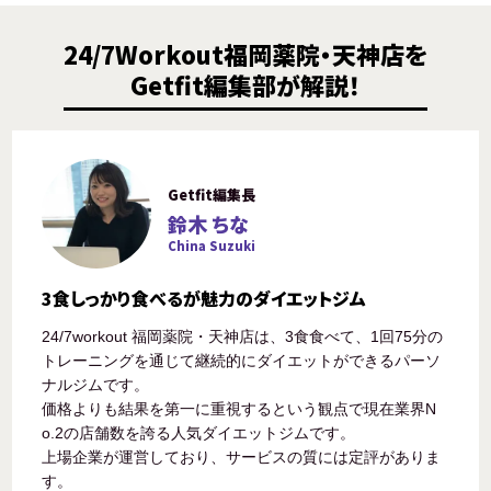
24/7Workout福岡薬院・天神店を
Getfit編集部が解説！
Getfit編集長
鈴木 ちな
China Suzuki
3食しっかり食べるが魅力のダイエットジム
24/7workout 福岡薬院・天神店は、3食食べて、1回75分の
トレーニングを通じて継続的にダイエットができるパーソ
ナルジムです。
価格よりも結果を第一に重視するという観点で現在業界N
o.2の店舗数を誇る人気ダイエットジムです。
上場企業が運営しており、サービスの質には定評がありま
す。