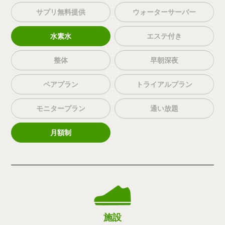
サプリ無料提供
ウォーターサーバー
水素水
エステ付き
整体
早朝深夜
ペアプラン
トライアルプラン
モニタープラン
通い放題
月額制
施設