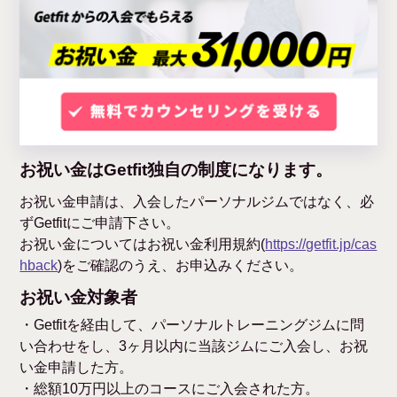
お祝い金はGetfit独自の制度になります。
お祝い金申請は、入会したパーソナルジムではなく、必
ずGetfitにご申請下さい。
お祝い金についてはお祝い金利用規約(
https://getfit.jp/cas
hback
)をご確認のうえ、お申込みください。
お祝い金対象者
・Getfitを経由して、パーソナルトレーニングジムに問
い合わせをし、3ヶ月以内に当該ジムにご入会し、お祝
い金申請した方。
・総額10万円以上のコースにご入会された方。