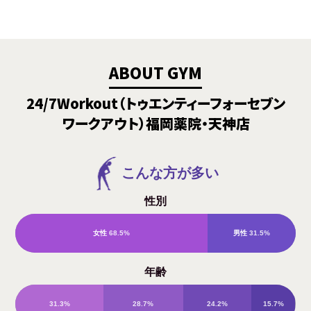
ABOUT GYM
24/7Workout（トゥエンティーフォーセブン
ワークアウト）福岡薬院・天神店
こんな方が多い
性別
女性
68.5%
男性
31.5%
年齢
31.3%
28.7%
24.2%
15.7%