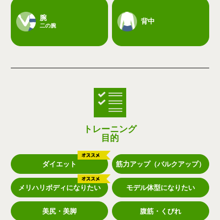
腕
背中
二の腕
トレーニング
目的
ダイエット
筋力アップ（バルクアップ）
メリハリボディになりたい
モデル体型になりたい
美尻・美脚
腹筋・くびれ