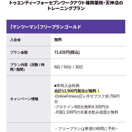
トゥエンティーフォーセブンワークアウト福岡薬院・天神店の
トレーニングプラン
【マンツーマン】フリープランゴールド
無料
入会金
71,632円(税込)
プラン金額
プラン内容（回数 / 時
8回 / 50分 / 30日
間 / 期間）
■常時入会特典
合計13,500円相当が無料！
-OnlineFitness(2ヶ月サブスク)8,756円
キャンペーン情報
分
-プロテイン8回分無料4,320円分
-月額1,100円の水素水飲み放題が無料
・フリープランは希望の時間に予約・