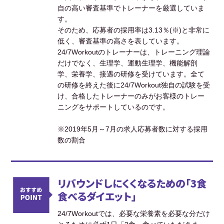
自の高い審査基準でトレーナーを厳選していま
す。
そのため、応募者の採用率は3.13％(※)と非常に
低く、審査基準の高さを表しています。
24/7Workoutのトレーナーは、トレーニング理論
だけでなく、生理学、運動生理学、機能解剖
学、栄養学、接遇の研修を受けています。全て
の研修を終えた後に24/7Workout独自の試験を受
け、合格したトレーナーのみがお客様のトレー
ニングをサポートしているのです。
※2019年5月～7月の求人応募者数に対する採用
数の割合
リバウンドしにくくなるための「3食
食べるダイエット」
24/7Workoutでは、必要な栄養素を必要な分だけ