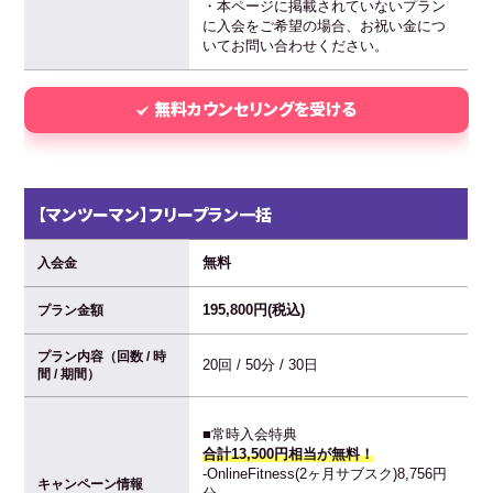
・本ページに掲載されていないプラン
に入会をご希望の場合、お祝い金につ
いてお問い合わせください。
無料カウンセリングを受ける
【マンツーマン】フリープラン一括
無料
入会金
195,800円(税込)
プラン金額
プラン内容（回数 / 時
20回 / 50分 / 30日
間 / 期間）
■常時入会特典
合計13,500円相当が無料！
-OnlineFitness(2ヶ月サブスク)8,756円
キャンペーン情報