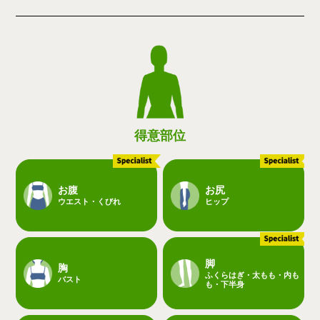
得意部位
お腹
お尻
ウエスト・くびれ
ヒップ
脚
胸
ふくらはぎ・太もも・内も
バスト
も・下半身