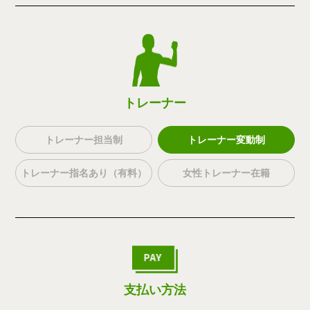
トレーナー
トレーナー担当制
トレーナー変動制
トレーナー指名あり（有料）
女性トレーナー在籍
支払い方法