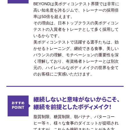
BEYONDは美ボディコンテスト界隈では非常に
高い知名度を誇るジムで、トレーナーの採用倍
率は50倍を超えます。
その理由は、日本トップクラスの美ボディコン
テストの入賞者をトレーナとして多く採用して
いるからです。
美ボディコンテストで活躍する選手たちは、効
かせるトレーニング、継続できる食事、美しい
バランスの理解、モチベーションの重要性を深
く理解しており、有資格者トレーナーとは別次
元の、ハイレベルなボディメイクの世界を全て
のお客様にご実感いただけます。
継続しないと意味がないからこそ、
継続を前提としたボディメイク！
脂質制限、糖質制限、朝バナナ、バターコー
ヒー等々、様々な食事のダイエットが提唱され
てますが、これらを挑戦されたことがある方