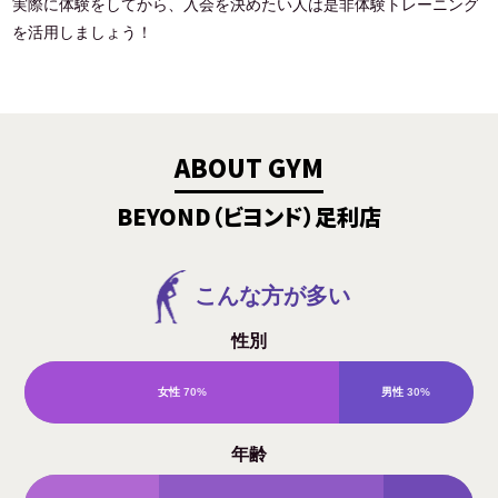
実際に体験をしてから、入会を決めたい人は是非体験トレーニング
を活用しましょう！
ABOUT GYM
BEYOND（ビヨンド）足利店
こんな方が多い
性別
女性
70%
男性
30%
年齢