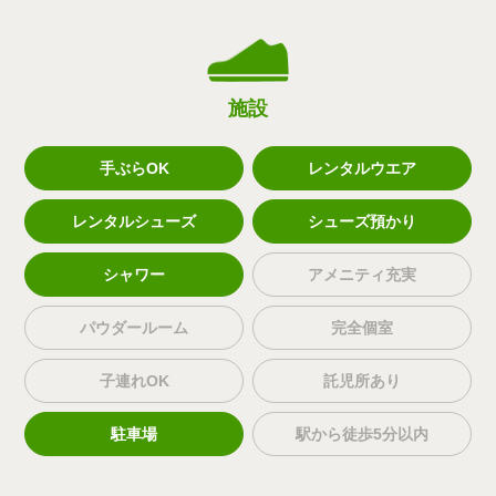
施設
手ぶらOK
レンタルウエア
レンタルシューズ
シューズ預かり
シャワー
アメニティ充実
パウダールーム
完全個室
子連れOK
託児所あり
駐車場
駅から徒歩5分以内