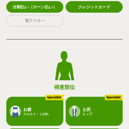
分割払い（ローン払い）
クレジットカード
電子マネー
得意部位
お腹
お尻
ウエスト・くびれ
ヒップ