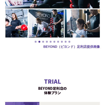
BEYOND（ビヨンド）足利店提供画像
TRIAL
BEYOND足利店の
体験プラン