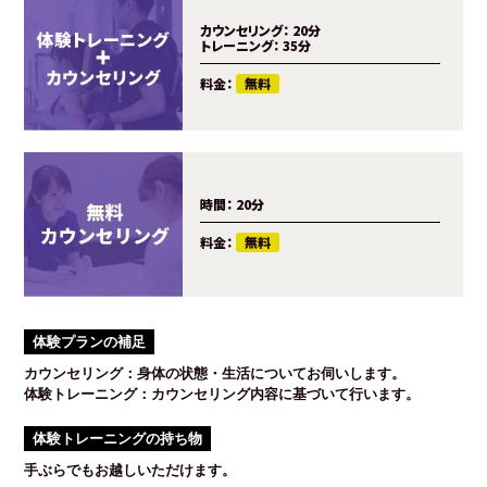
カウンセリング：
20分
トレーニング：
35分
料金：
無料
時間：
20分
料金：
無料
体験プランの補足
カウンセリング：身体の状態・生活についてお伺いします。
体験トレーニング：カウンセリング内容に基づいて行います。
体験トレーニングの持ち物
手ぶらでもお越しいただけます。