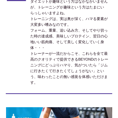
ダイエットが趣味という方はなかなかいません
が、トレーニングが趣味という方はたまにい
らっしゃいますよね。
トレーニングは、実は奥が深く、ハマる要素が
大変多い嗜みなのです。
フォーム、重量、追い込み方、そしてやり切っ
た時の達成感、美味しいプロテイン、翌日の心
地いい筋肉痛、そして美しく変化していく身
体・・・
トレーナーが一流だからこそ、これらを全て最
高のクオリティで提供できるBEYONDのトレー
ニングにどっぷりハマり、気がついたら「ジム
に行きたくて行きたくてしょうがない」とい
う、味わったことの無い感覚を体感いただけま
す。