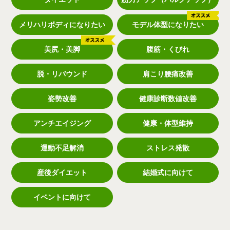
メリハリボディになりたい
モデル体型になりたい
美尻・美脚
腹筋・くびれ
脱・リバウンド
肩こり腰痛改善
姿勢改善
健康診断数値改善
アンチエイジング
健康・体型維持
運動不足解消
ストレス発散
産後ダイエット
結婚式に向けて
イベントに向けて