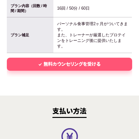
プラン内容（回数 / 時
16回 / 50分 / 60日
間 / 期間）
パーソナル食事管理2ヶ月がついてきま
す。
また、トレーナーが厳選したプロテイ
プラン補足
ンをトレーニング後に提供いたしま
す。
無料カウンセリングを受ける
支払い方法