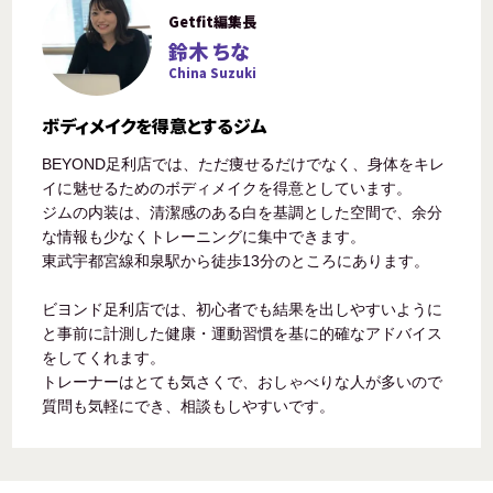
Getfit編集長
鈴木 ちな
China Suzuki
ボディメイクを得意とするジム
BEYOND足利店では、ただ痩せるだけでなく、身体をキレ
イに魅せるためのボディメイクを得意としています。
ジムの内装は、清潔感のある白を基調とした空間で、余分
な情報も少なくトレーニングに集中できます。
東武宇都宮線和泉駅から徒歩13分のところにあります。
ビヨンド足利店では、初心者でも結果を出しやすいように
と事前に計測した健康・運動習慣を基に的確なアドバイス
をしてくれます。
トレーナーはとても気さくで、おしゃべりな人が多いので
質問も気軽にでき、相談もしやすいです。