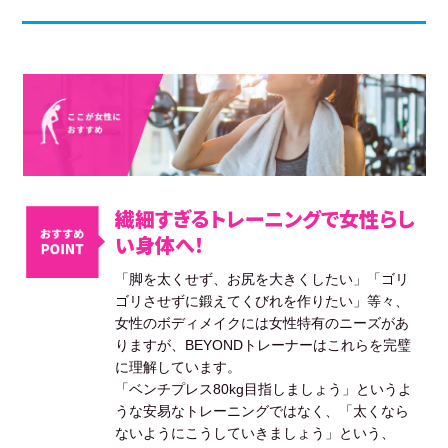
繊細すぎるトレーニングで女性らし
い身体へ！
「脚を太くせず、お尻を大きくしたい」「ゴリ
ゴリさせずに鍛えてくびれを作りたい」等々、
女性のボディメイクには女性特有のニーズがあ
りますが、BEYONDトレーナーはこれらを完璧
に理解しています。
「ベンチプレス80kg目指しましょう」というよ
うな安易なトレーニングではなく、「太くなら
ないようにこうしていきましょう」という、