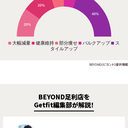
20%
40%
20%
大幅減量
健康維持
部分痩せ
バルクアップ
ス
タイルアップ
BEYOND(ビヨンド)提供情報
BEYOND足利店を
Getfit編集部が解説！