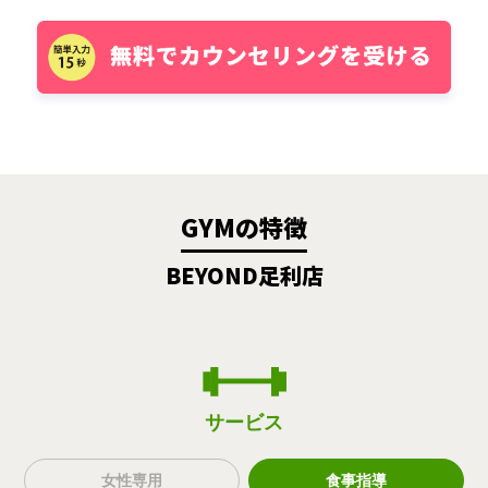
GYMの特徴
BEYOND足利店
サービス
女性専用
食事指導