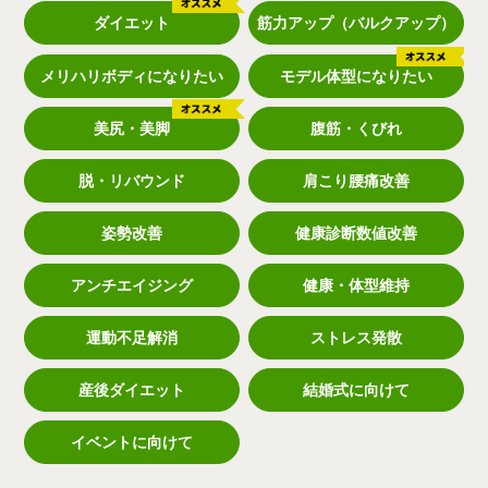
ダイエット
筋力アップ（バルクアップ）
メリハリボディになりたい
モデル体型になりたい
美尻・美脚
腹筋・くびれ
脱・リバウンド
肩こり腰痛改善
姿勢改善
健康診断数値改善
アンチエイジング
健康・体型維持
運動不足解消
ストレス発散
産後ダイエット
結婚式に向けて
イベントに向けて