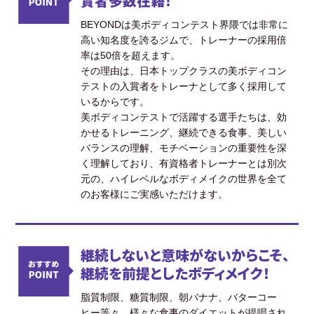
賞者多数在籍！
BEYONDは美ボディコンテスト界隈では非常に
高い知名度を誇るジムで、トレーナーの採用倍
率は50倍を超えます。
その理由は、日本トップクラスの美ボディコン
テストの入賞者をトレーナとして多く採用して
いるからです。
美ボディコンテストで活躍する選手たちは、効
かせるトレーニング、継続できる食事、美しい
バランスの理解、モチベーションの重要性を深
く理解しており、有資格者トレーナーとは別次
元の、ハイレベルなボディメイクの世界を全て
のお客様にご実感いただけます。
継続しないと意味がないからこそ、
継続を前提としたボディメイク！
脂質制限、糖質制限、朝バナナ、バターコー
ヒー等々、様々な食事のダイエットが提唱され