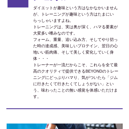
ダイエットが趣味という方はなかなかいません
が、トレーニングが趣味という方はたまにい
らっしゃいますよね。
トレーニングは、実は奥が深く、ハマる要素が
大変多い嗜みなのです。
フォーム、重量、追い込み方、そしてやり切っ
た時の達成感、美味しいプロテイン、翌日の心
地いい筋肉痛、そして美しく変化していく身
体・・・
トレーナーが一流だからこそ、これらを全て最
高のクオリティで提供できるBEYONDのトレー
ニングにどっぷりハマり、気がついたら「ジム
に行きたくて行きたくてしょうがない」とい
う、味わったことの無い感覚を体感いただけま
す。