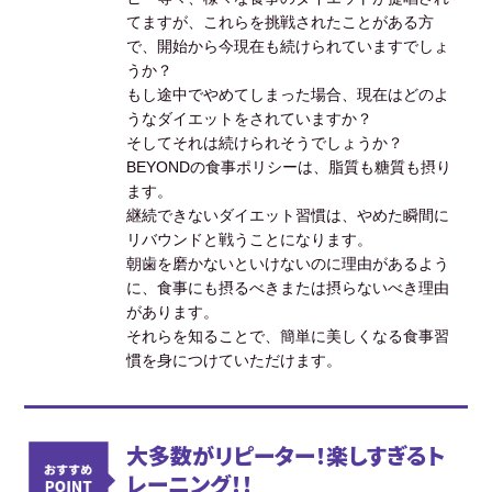
てますが、これらを挑戦されたことがある方
で、開始から今現在も続けられていますでしょ
うか？
もし途中でやめてしまった場合、現在はどのよ
うなダイエットをされていますか？
そしてそれは続けられそうでしょうか？
BEYONDの食事ポリシーは、脂質も糖質も摂り
ます。
継続できないダイエット習慣は、やめた瞬間に
リバウンドと戦うことになります。
朝歯を磨かないといけないのに理由があるよう
に、食事にも摂るべきまたは摂らないべき理由
があります。
それらを知ることで、簡単に美しくなる食事習
慣を身につけていただけます。
大多数がリピーター！楽しすぎるト
レーニング！！