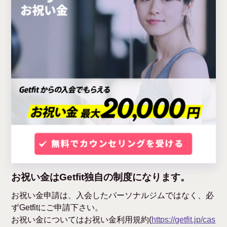
お祝い金はGetfit独自の制度になります。
お祝い金申請は、入会したパーソナルジムではなく、必
ずGetfitにご申請下さい。
お祝い金についてはお祝い金利用規約(
https://getfit.jp/cas