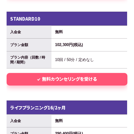
STANDARD10
無料
入会金
102,300円(税込)
プラン金額
プラン内容（回数 / 時
10回 / 50分 / 定めなし
間 / 期間）
無料カウンセリングを受ける
ライフプランニング16/2ヶ月
無料
入会金
290,400円(税込)
プラン金額