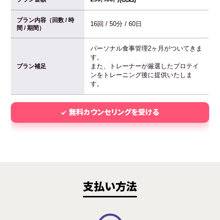
プラン内容（回数 / 時
16回 / 50分 / 60日
間 / 期間）
パーソナル食事管理2ヶ月がついてきま
す。
また、トレーナーが厳選したプロテイ
プラン補足
ンをトレーニング後に提供いたしま
す。
無料カウンセリングを受ける
支払い方法