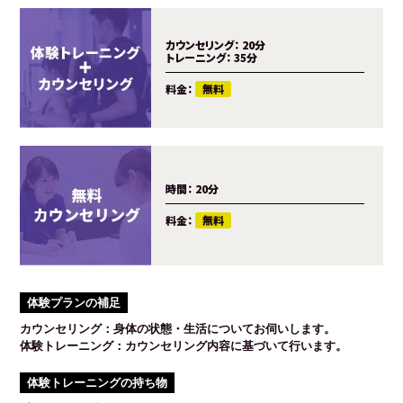
カウンセリング：
20分
トレーニング：
35分
料金：
無料
時間：
20分
料金：
無料
体験プランの補足
カウンセリング：身体の状態・生活についてお伺いします。
体験トレーニング：カウンセリング内容に基づいて行います。
体験トレーニングの持ち物