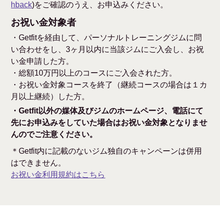
hback
)をご確認のうえ、お申込みください。
お祝い金対象者
・Getfitを経由して、パーソナルトレーニングジムに問
い合わせをし、3ヶ月以内に当該ジムにご入会し、お祝
い金申請した方。
・総額10万円以上のコースにご入会された方。
・お祝い金対象コースを終了（継続コースの場合は１カ
月以上継続）した方。
・Getfit以外の媒体及びジムのホームページ、電話にて
先にお申込みをしていた場合はお祝い金対象となりませ
んのでご注意ください。
＊Getfit内に記載のないジム独自のキャンペーンは併用
はできません。
お祝い金利用規約はこちら