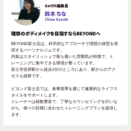
Getfit編集長
鈴木 ちな
China Suzuki
理想のボディメイクを目指すならBEYONDへ
BEYOND富士店は、科学的なアプローチで理想の体型を実
現するパーソナルジムです。
内装はスタイリッシュで落ち着いた雰囲気が特徴で、ト
レーニングに集中できる環境が整っています。
富士市役所駅から徒歩2分のところにあり、駅からのアク
セスも抜群です。
ビヨンド富士店では、食事指導を通じて健康的なライフス
タイルをサポートします。
トレーナーは経験豊富で、丁寧なカウンセリングを行いな
がら、個々の目標に合わせたトレーニングプランを提供し
ます。