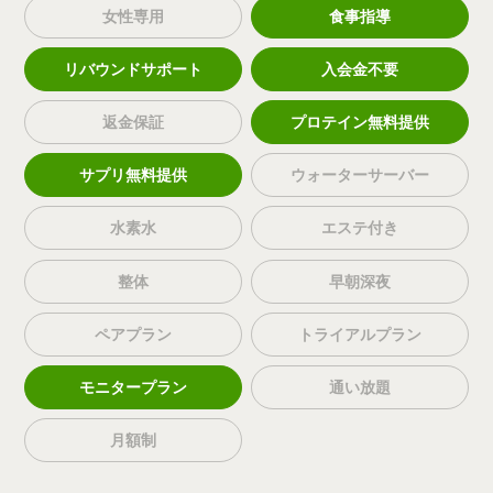
女性専用
食事指導
リバウンドサポート
入会金不要
返金保証
プロテイン無料提供
サプリ無料提供
ウォーターサーバー
水素水
エステ付き
整体
早朝深夜
ペアプラン
トライアルプラン
モニタープラン
通い放題
月額制