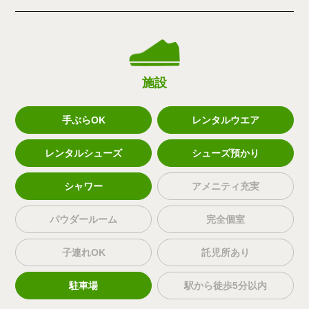
施設
手ぶらOK
レンタルウエア
レンタルシューズ
シューズ預かり
シャワー
アメニティ充実
パウダールーム
完全個室
子連れOK
託児所あり
駐車場
駅から徒歩5分以内