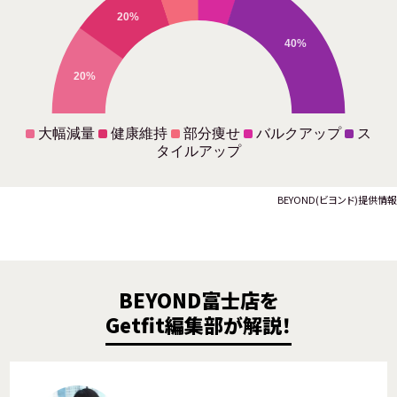
20%
40%
20%
大幅減量
健康維持
部分痩せ
バルクアップ
ス
タイルアップ
BEYOND(ビヨンド)提供情報
BEYOND富士店を
Getfit編集部が解説！