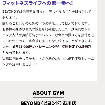
フィットネスライフへの第一歩へ！
BEYONDでは老若男女問わず、美しくなることを目標として
おります。
痩せることはそのための一つの手段として捉えております。
お客様の身体や習慣の課題を明確化した上で、効果的なトレー
ニング方法や持続可能かつヘルシーな食事の摂り方を指導させ
ていただくので、退会後も美しくなり続けることができます。
また、
通常11,000円のトレーニングが、初回限定で体験無料
となっております。
実際に体験をしてから、入会を決めたい人は是非体験トレーニ
ングを活用しましょう！
ABOUT GYM
BEYOND（ビヨンド）市川店