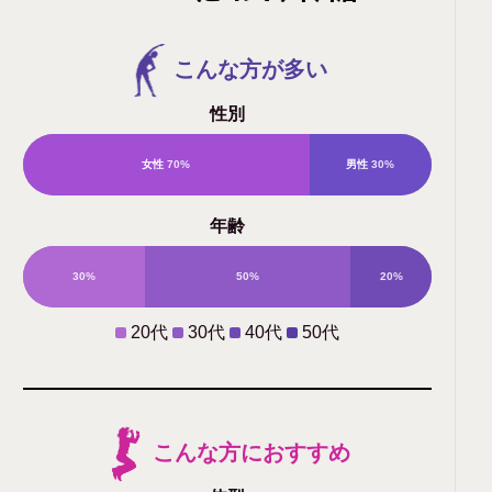
こんな方が多い
性別
女性
70%
男性
30%
年齢
30%
50%
20%
0%
20代
30代
40代
50代
こんな方におすすめ