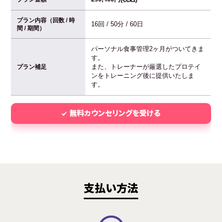
プラン内容（回数 / 時
16回 / 50分 / 60日
間 / 期間）
パーソナル食事管理2ヶ月がついてきま
す。
また、トレーナーが厳選したプロテイ
プラン補足
ンをトレーニング後に提供いたしま
す。
無料カウンセリングを受ける
支払い方法