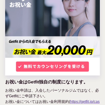
お祝い金はGetfit独自の制度になります。
お祝い金申請は、入会したパーソナルジムではなく、必
ずGetfitにご申請下さい。
お祝い金についてはお祝い金利用規約(
https://getfit.jp/cas