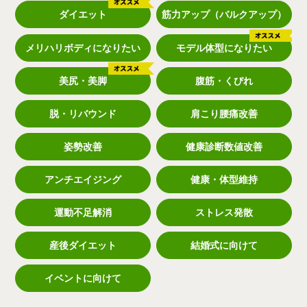
ダイエット
筋力アップ（バルクアップ）
メリハリボディになりたい
モデル体型になりたい
美尻・美脚
腹筋・くびれ
脱・リバウンド
肩こり腰痛改善
姿勢改善
健康診断数値改善
アンチエイジング
健康・体型維持
運動不足解消
ストレス発散
産後ダイエット
結婚式に向けて
イベントに向けて