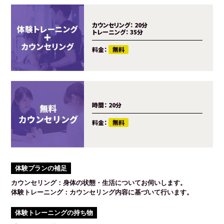
カウンセリング：
20分
トレーニング：
35分
料金：
無料
時間：
20分
料金：
無料
体験プランの補足
カウンセリング：身体の状態・生活についてお伺いします。
体験トレーニング：カウンセリング内容に基づいて行います。
体験トレーニングの持ち物