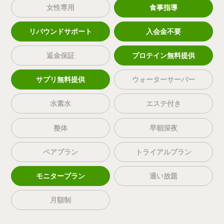
女性専用
食事指導
リバウンドサポート
入会金不要
返金保証
プロテイン無料提供
サプリ無料提供
ウォーターサーバー
水素水
エステ付き
整体
早朝深夜
ペアプラン
トライアルプラン
モニタープラン
通い放題
月額制