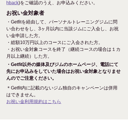
hback
)をご確認のうえ、お申込みください。
お祝い金対象者
・Getfitを経由して、パーソナルトレーニングジムに問
い合わせをし、3ヶ月以内に当該ジムにご入会し、お祝
い金申請した方。
・総額10万円以上のコースにご入会された方。
・お祝い金対象コースを終了（継続コースの場合は１カ
月以上継続）した方。
・Getfit以外の媒体及びジムのホームページ、電話にて
先にお申込みをしていた場合はお祝い金対象となりませ
んのでご注意ください。
＊Getfit内に記載のないジム独自のキャンペーンは併用
はできません。
お祝い金利用規約はこちら