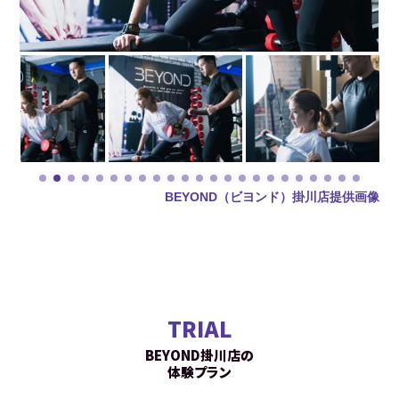
BEYOND（ビヨンド）掛川店提供画像
TRIAL
BEYOND掛川店の
体験プラン