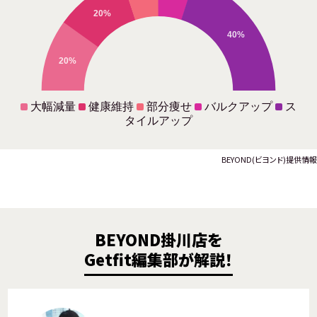
20%
40%
20%
大幅減量
健康維持
部分痩せ
バルクアップ
ス
タイルアップ
BEYOND(ビヨンド)提供情報
BEYOND掛川店を
Getfit編集部が解説！