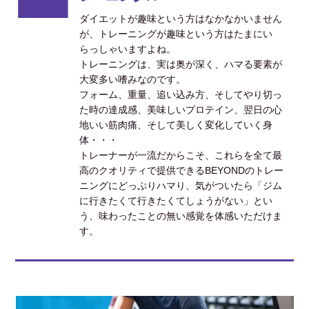
ダイエットが趣味という方はなかなかいません
が、トレーニングが趣味という方はたまにい
らっしゃいますよね。
トレーニングは、実は奥が深く、ハマる要素が
大変多い嗜みなのです。
フォーム、重量、追い込み方、そしてやり切っ
た時の達成感、美味しいプロテイン、翌日の心
地いい筋肉痛、そして美しく変化していく身
体・・・
トレーナーが一流だからこそ、これらを全て最
高のクオリティで提供できるBEYONDのトレー
ニングにどっぷりハマり、気がついたら「ジム
に行きたくて行きたくてしょうがない」とい
う、味わったことの無い感覚を体感いただけま
す。