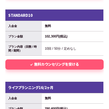
STANDARD10
無料
入会金
102,300円(税込)
プラン金額
プラン内容（回数 / 時
10回 / 50分 / 定めなし
間 / 期間）
無料カウンセリングを受ける
ライフプランニング16/2ヶ月
無料
入会金
290,400円(税込)
プラン金額