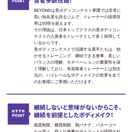
賞者多数在籍！
BEYONDは美ボディコンテスト界隈では非常に
高い知名度を誇るジムで、トレーナーの採用倍
率は50倍を超えます。
その理由は、日本トップクラスの美ボディコン
テストの入賞者をトレーナとして多く採用して
いるからです。
美ボディコンテストで活躍する選手たちは、効
かせるトレーニング、継続できる食事、美しい
バランスの理解、モチベーションの重要性を深
く理解しており、有資格者トレーナーとは別次
元の、ハイレベルなボディメイクの世界を全て
のお客様にご実感いただけます。
継続しないと意味がないからこそ、
継続を前提としたボディメイク！
脂質制限、糖質制限、朝バナナ、バターコー
ヒー等々、様々な食事のダイエットが提唱され