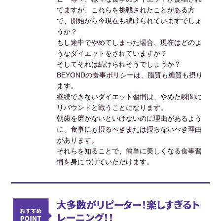
てますが、これらを挑戦されたことがある方
で、開始から今現在も続けられていますでしょ
うか？
もし途中でやめてしまった場合、現在はどのよ
うなダイエットをされていますか？
そしてそれは続けられそうでしょうか？
BEYONDの食事ポリシーは、脂質も糖質も摂り
ます。
継続できないダイエット習慣は、やめた瞬間に
リバウンドと戦うことになります。
朝歯を磨かないといけないのに理由があるよう
に、食事にも摂るべきまたは摂らないべき理由
があります。
それらを知ることで、簡単に美しくなる食事習
慣を身につけていただけます。
大多数がリピーター！楽しすぎるト
レーニング！！