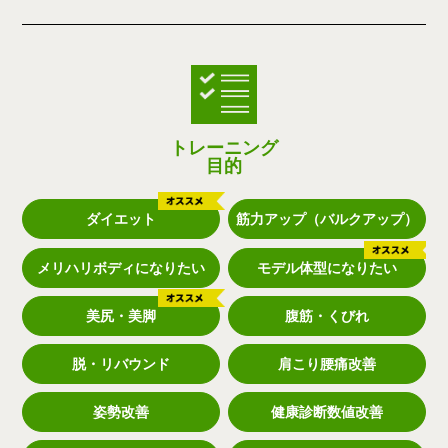
トレーニング
目的
ダイエット
筋力アップ（バルクアップ）
メリハリボディになりたい
モデル体型になりたい
美尻・美脚
腹筋・くびれ
脱・リバウンド
肩こり腰痛改善
姿勢改善
健康診断数値改善