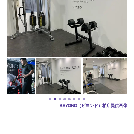
BEYOND（ビヨンド）柏店提供画像