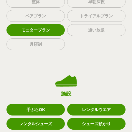
整体
早朝深夜
ペアプラン
トライアルプラン
モニタープラン
通い放題
月額制
施設
手ぶらOK
レンタルウエア
レンタルシューズ
シューズ預かり