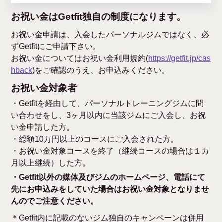
お祝い金はGetfit独自の制度になります。
お祝い金申請は、入会したパーソナルジムではなく、必
ずGetfitにご申請下さい。
お祝い金についてはお祝い金利用規約(
https://getfit.jp/cas
hback
)をご確認のうえ、お申込みください。
お祝い金対象者
・Getfitを経由して、パーソナルトレーニングジムに問
い合わせをし、3ヶ月以内に当該ジムにご入会し、お祝
い金申請した方。
・総額10万円以上のコースにご入会された方。
・お祝い金対象コースを終了（継続コースの場合は１カ
月以上継続）した方。
・Getfit以外の媒体及びジムのホームページ、電話にて
先にお申込みをしていた場合はお祝い金対象となりませ
んのでご注意ください。
＊Getfit内に記載のないジム独自のキャンペーンは併用