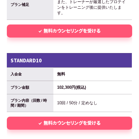
また、トレーナーが厳選したプロテイ
プラン補足
ンをトレーニング後に提供いたしま
す。
無料カウンセリングを受ける
STANDARD10
無料
入会金
102,300円(税込)
プラン金額
プラン内容（回数 / 時
10回 / 50分 / 定めなし
間 / 期間）
無料カウンセリングを受ける