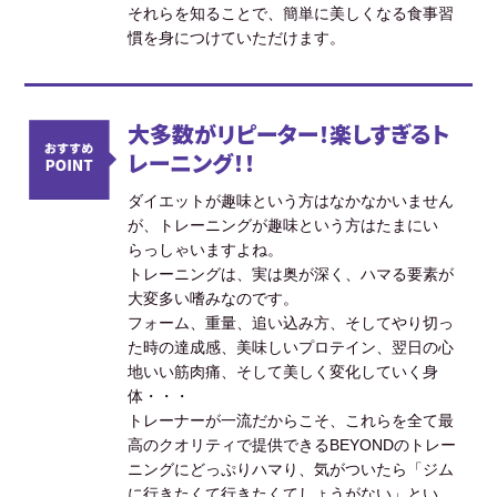
それらを知ることで、簡単に美しくなる食事習
慣を身につけていただけます。
大多数がリピーター！楽しすぎるト
レーニング！！
ダイエットが趣味という方はなかなかいません
が、トレーニングが趣味という方はたまにい
らっしゃいますよね。
トレーニングは、実は奥が深く、ハマる要素が
大変多い嗜みなのです。
フォーム、重量、追い込み方、そしてやり切っ
た時の達成感、美味しいプロテイン、翌日の心
地いい筋肉痛、そして美しく変化していく身
体・・・
トレーナーが一流だからこそ、これらを全て最
高のクオリティで提供できるBEYONDのトレー
ニングにどっぷりハマり、気がついたら「ジム
に行きたくて行きたくてしょうがない」とい