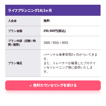
ライフプランニング16/2ヶ月
無料
入会金
290,400円(税込)
プラン金額
プラン内容（回数 / 時
16回 / 50分 / 60日
間 / 期間）
パーソナル食事管理2ヶ月がついてきま
す。
また、トレーナーが厳選したプロテイ
プラン補足
ンをトレーニング後に提供いたしま
す。
無料カウンセリングを受ける