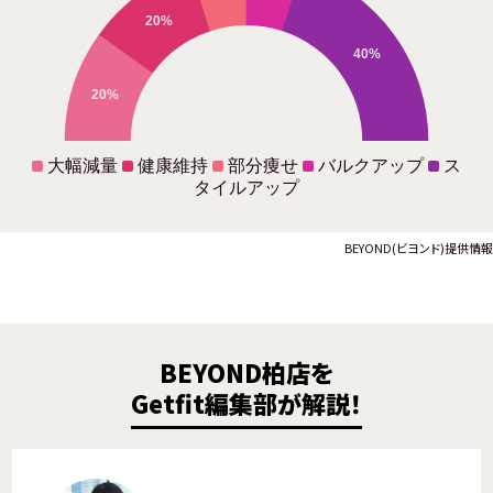
20%
40%
20%
大幅減量
健康維持
部分痩せ
バルクアップ
ス
タイルアップ
BEYOND(ビヨンド)提供情報
BEYOND柏店を
Getfit編集部が解説！