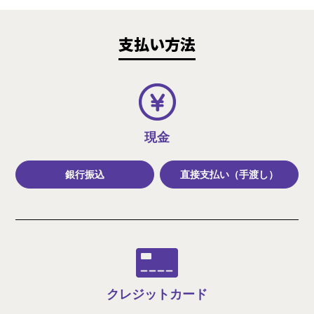
支払い方法
現金
銀行振込
直接支払い（手渡し）
クレジット
カード