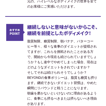
元の、ハイレベルなボディメイクの世界を全て
のお客様にご実感いただけます。
継続しないと意味がないからこそ、
継続を前提としたボディメイク！
脂質制限、糖質制限、朝バナナ、バターコー
ヒー等々、様々な食事のダイエットが提唱され
てますが、これらを挑戦されたことがある方
で、開始から今現在も続けられていますでしょ
うか？もし途中でやめてしまった場合、現在は
どのようなダイエットをされていますか？
そしてそれは続けられそうでしょうか？
BEYONDの食事ポリシーは、脂質も糖質も摂り
ます。継続できないダイエット習慣は、やめた
瞬間にリバウンドと戦うことになります。
朝歯を磨かないといけないのに理由があるよう
に、食事にも摂るべきまたは摂らないべき理由
があります。