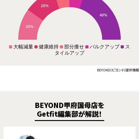
20%
40%
20%
大幅減量
健康維持
部分痩せ
バルクアップ
ス
タイルアップ
BEYOND(ビヨンド)提供情報
BEYOND甲府国母店を
Getfit編集部が解説！