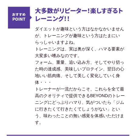
大多数がリピーター！楽しすぎるト
レーニング！！
ダイエットが趣味という方はなかなかいません
が、トレーニングが趣味という方はたまにい
らっしゃいますよね。
トレーニングは、実は奥が深く、ハマる要素が
大変多い嗜みなのです。
フォーム、重量、追い込み方、そしてやり切っ
た時の達成感、美味しいプロテイン、翌日の心
地いい筋肉痛、そして美しく変化していく身
体・・・
トレーナーが一流だからこそ、これらを全て最
高のクオリティで提供できるBEYONDのトレー
ニングにどっぷりハマり、気がついたら「ジム
に行きたくて行きたくてしょうがない」とい
う、味わったことの無い感覚を体感いただけま
す。