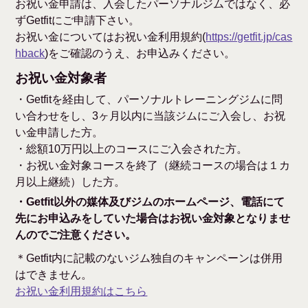
お祝い金申請は、入会したパーソナルジムではなく、必
ずGetfitにご申請下さい。
お祝い金についてはお祝い金利用規約(
https://getfit.jp/cas
hback
)をご確認のうえ、お申込みください。
お祝い金対象者
・Getfitを経由して、パーソナルトレーニングジムに問
い合わせをし、3ヶ月以内に当該ジムにご入会し、お祝
い金申請した方。
・総額10万円以上のコースにご入会された方。
・お祝い金対象コースを終了（継続コースの場合は１カ
月以上継続）した方。
・Getfit以外の媒体及びジムのホームページ、電話にて
先にお申込みをしていた場合はお祝い金対象となりませ
んのでご注意ください。
＊Getfit内に記載のないジム独自のキャンペーンは併用
はできません。
お祝い金利用規約はこちら