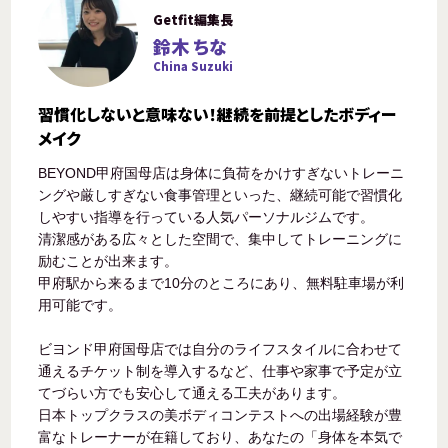
Getfit編集長
鈴木 ちな
China Suzuki
習慣化しないと意味ない！継続を前提としたボディー
メイク
BEYOND甲府国母店は身体に負荷をかけすぎないトレーニ
ングや厳しすぎない食事管理といった、継続可能で習慣化
しやすい指導を行っている人気パーソナルジムです。
清潔感がある広々とした空間で、集中してトレーニングに
励むことが出来ます。
甲府駅から来るまで10分のところにあり、無料駐車場が利
用可能です。
ビヨンド甲府国母店では自分のライフスタイルに合わせて
通えるチケット制を導入するなど、仕事や家事で予定が立
てづらい方でも安心して通える工夫があります。
日本トップクラスの美ボディコンテストへの出場経験が豊
富なトレーナーが在籍しており、あなたの「身体を本気で