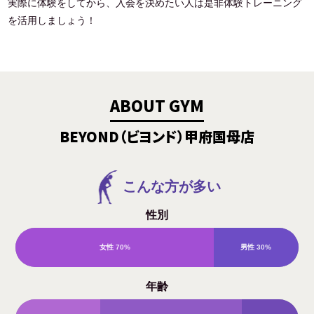
実際に体験をしてから、入会を決めたい人は是非体験トレーニング
を活用しましょう！
ABOUT GYM
BEYOND（ビヨンド）甲府国母店
こんな方が多い
性別
女性
70%
男性
30%
年齢