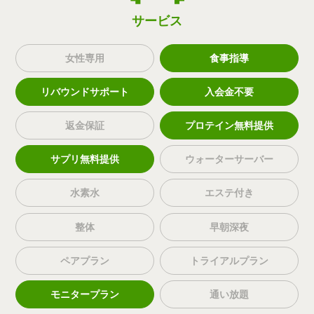
サービス
女性専用
食事指導
リバウンドサポート
入会金不要
返金保証
プロテイン無料提供
サプリ無料提供
ウォーターサーバー
水素水
エステ付き
整体
早朝深夜
ペアプラン
トライアルプラン
モニタープラン
通い放題