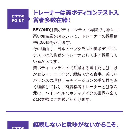
トレーナーは美ボディコンテスト入
賞者多数在籍！
BEYONDは美ボディコンテスト界隈では非常に
高い知名度を誇るジムで、トレーナーの採用倍
率は50倍を超えます。
その理由は、日本トップクラスの美ボディコン
テストの入賞者をトレーナとして多く採用して
いるからです。
美ボディコンテストで活躍する選手たちは、効
かせるトレーニング、継続できる食事、美しい
バランスの理解、モチベーションの重要性を深
く理解しており、有資格者トレーナーとは別次
元の、ハイレベルなボディメイクの世界を全て
のお客様にご実感いただけます。
継続しないと意味がないからこそ、