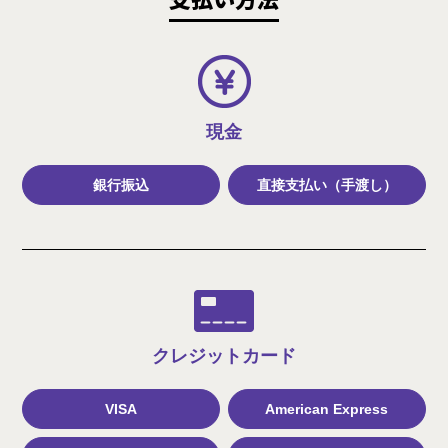
現金
銀行振込
直接支払い（手渡し）
クレジット
カード
VISA
American Express