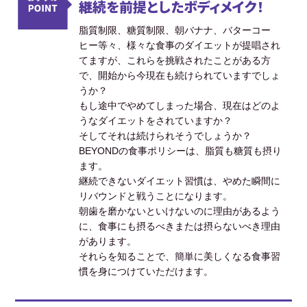
継続を前提としたボディメイク！
脂質制限、糖質制限、朝バナナ、バターコー
ヒー等々、様々な食事のダイエットが提唱され
てますが、これらを挑戦されたことがある方
で、開始から今現在も続けられていますでしょ
うか？
もし途中でやめてしまった場合、現在はどのよ
うなダイエットをされていますか？
そしてそれは続けられそうでしょうか？
BEYONDの食事ポリシーは、脂質も糖質も摂り
ます。
継続できないダイエット習慣は、やめた瞬間に
リバウンドと戦うことになります。
朝歯を磨かないといけないのに理由があるよう
に、食事にも摂るべきまたは摂らないべき理由
があります。
それらを知ることで、簡単に美しくなる食事習
慣を身につけていただけます。