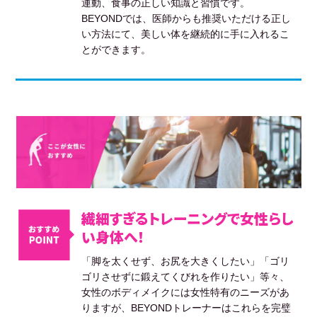
運動、食事の正しい知識と習慣です。
BEYONDでは、医師からも推奨いただける正し
い方法にて、美しい体を継続的に手に入れるこ
とができます。
繊細すぎるトレーニングで女性らし
い身体へ！
「脚を太くせず、お尻を大きくしたい」「ゴリ
ゴリさせずに鍛えてくびれを作りたい」等々、
女性のボディメイクには女性特有のニーズがあ
りますが、BEYONDトレーナーはこれらを完璧