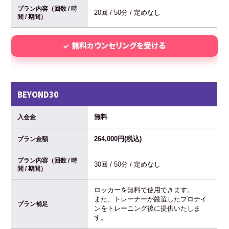
プラン内容（回数 / 時
20回 / 50分 / 定めなし
間 / 期間）
無料カウンセリングを受ける
BEYOND30
無料
入会金
264,000円(税込)
プラン金額
プラン内容（回数 / 時
30回 / 50分 / 定めなし
間 / 期間）
ロッカーを無料で使用できます。
また、トレーナーが厳選したプロテイ
プラン補足
ンをトレーニング後に提供いたしま
す。