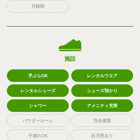
月額制
施設
手ぶらOK
レンタルウエア
レンタルシューズ
シューズ預かり
シャワー
アメニティ充実
パウダールーム
完全個室
子連れOK
託児所あり