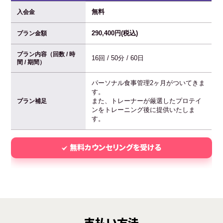
無料
入会金
290,400円(税込)
プラン金額
プラン内容（回数 / 時
16回 / 50分 / 60日
間 / 期間）
パーソナル食事管理2ヶ月がついてきま
す。
また、トレーナーが厳選したプロテイ
プラン補足
ンをトレーニング後に提供いたしま
す。
無料カウンセリングを受ける
支払い方法