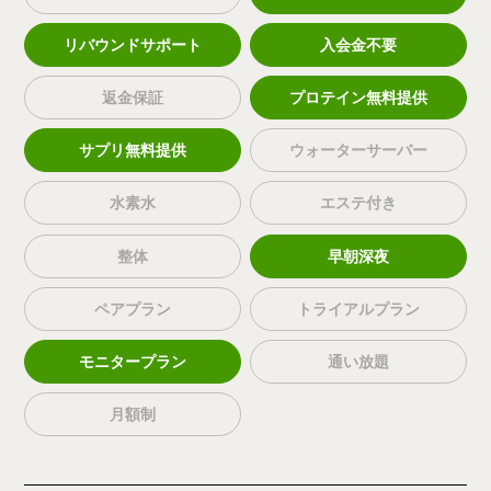
リバウンドサポート
入会金不要
返金保証
プロテイン無料提供
サプリ無料提供
ウォーターサーバー
水素水
エステ付き
整体
早朝深夜
ペアプラン
トライアルプラン
モニタープラン
通い放題
月額制