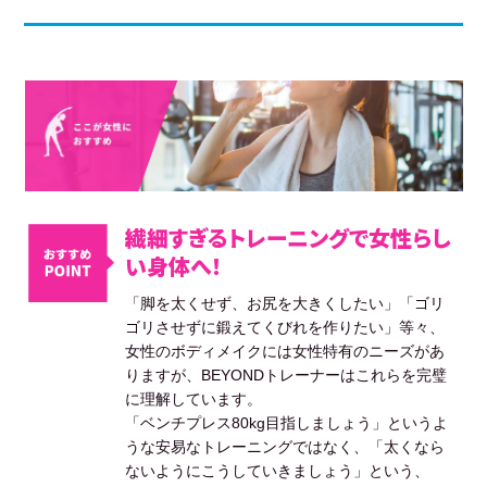
繊細すぎるトレーニングで女性らし
い身体へ！
「脚を太くせず、お尻を大きくしたい」「ゴリ
ゴリさせずに鍛えてくびれを作りたい」等々、
女性のボディメイクには女性特有のニーズがあ
りますが、BEYONDトレーナーはこれらを完璧
に理解しています。
「ベンチプレス80kg目指しましょう」というよ
うな安易なトレーニングではなく、「太くなら
ないようにこうしていきましょう」という、