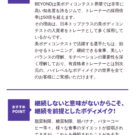
BEYONDは美ボディコンテスト界隈では非常に
高い知名度を誇るジムで、トレーナーの採用倍
率は50倍を超えます。
その理由は、日本トップクラスの美ボディコン
テストの入賞者をトレーナとして多く採用して
いるからです。
美ボディコンテストで活躍する選手たちは、効
かせるトレーニング、継続できる食事、美しい
バランスの理解、モチベーションの重要性を深
く理解しており、有資格者トレーナーとは別次
元の、ハイレベルなボディメイクの世界を全て
のお客様にご実感いただけます。
継続しないと意味がないからこそ、
継続を前提としたボディメイク！
脂質制限、糖質制限、朝バナナ、バターコー
ヒー等々、様々な食事のダイエットが提唱され
てますが、これらを挑戦されたことがある方