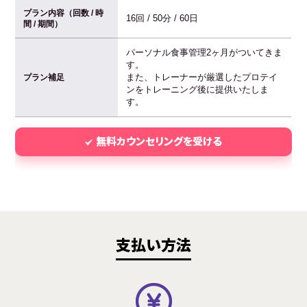
プラン内容（回数 / 時
16回 / 50分 / 60日
間 / 期間）
パーソナル食事管理2ヶ月がついてきま
す。
また、トレーナーが厳選したプロテイ
プラン補足
ンをトレーニング後に提供いたしま
す。
無料カウンセリングを受ける
支払い方法