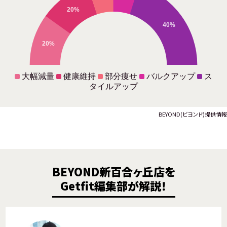
20%
40%
20%
大幅減量
健康維持
部分痩せ
バルクアップ
ス
タイルアップ
BEYOND(ビヨンド)提供情報
BEYOND新百合ヶ丘店を
Getfit編集部が解説！