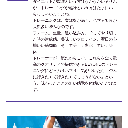
ダイエットが趣味という方はなかなかいません
が、トレーニングが趣味という方はたまにい
らっしゃいますよね。
トレーニングは、実は奥が深く、ハマる要素が
大変多い嗜みなのです。
フォーム、重量、追い込み方、そしてやり切っ
た時の達成感、美味しいプロテイン、翌日の心
地いい筋肉痛、そして美しく変化していく身
体・・・
トレーナーが一流だからこそ、これらを全て最
高のクオリティで提供できるBEYONDのトレー
ニングにどっぷりハマり、気がついたら「ジム
に行きたくて行きたくてしょうがない」とい
う、味わったことの無い感覚を体感いただけま
す。