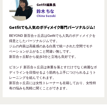
Getfit編集長
鈴木 ちな
China Suzuki
Getfitでも人気のボディメイク専門パーソナルジム！
BEYOND 新百合ヶ丘店はGetfitでも人気のボディメイクを
得意としたパーソナルジムです。
ジムの内装は高級感のある白黒で統一された空間でモチ
ベーションが上がること間違い無しです。
新百合ヶ丘駅から徒歩3分と立地も良好です。
ビヨンド 新百合ヶ丘店は体重を落とすだけでなく綺麗なボ
ディラインを目指せるよう筋肉も上手につけられるようト
レーニングを組んでくれます。
新百合ヶ丘店には女性トレーナーも在籍しており、女性特
有の悩みも気軽に聞くことができます。