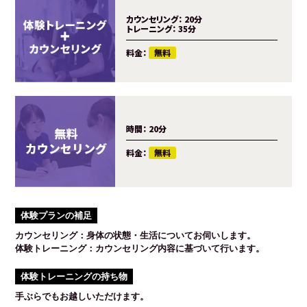
カウンセリング：
20分
トレーニング：
35分
料金：
無料
時間：
20分
料金：
無料
体験プランの補足
カウンセリング：身体の状態・生活についてお伺いします。
体験トレーニング：カウンセリング内容に基づいて行います。
体験トレーニングの持ち物
手ぶらでもお越しいただけます。