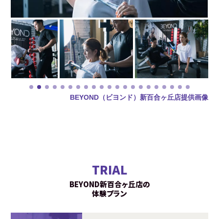
BEYOND（ビヨンド）新百合ヶ丘店提供画像
TRIAL
BEYOND新百合ヶ丘店の
体験プラン