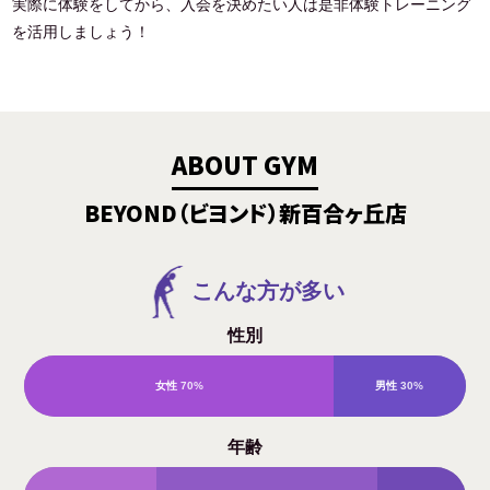
実際に体験をしてから、入会を決めたい人は是非体験トレーニング
を活用しましょう！
ABOUT GYM
BEYOND（ビヨンド）新百合ヶ丘店
こんな方が多い
性別
女性
70%
男性
30%
年齢