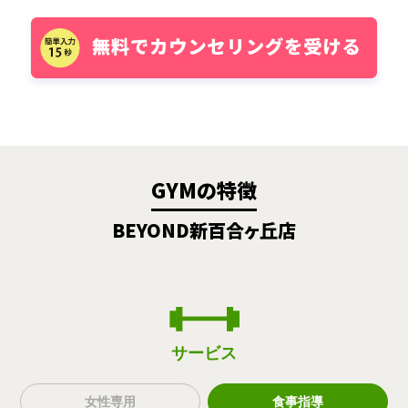
GYMの特徴
BEYOND新百合ヶ丘店
サービス
女性専用
食事指導