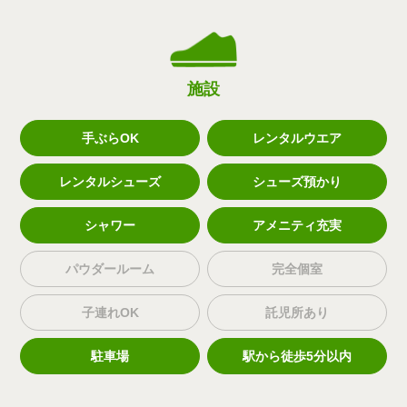
施設
手ぶらOK
レンタルウエア
レンタルシューズ
シューズ預かり
シャワー
アメニティ充実
パウダールーム
完全個室
子連れOK
託児所あり
駐車場
駅から徒歩5分以内