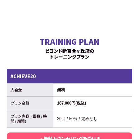
TRAINING PLAN
ビヨンド新百合ヶ丘店の
トレーニングプラン
ACHIEVE20
無料
入会金
187,000円(税込)
プラン金額
プラン内容（回数 / 時
20回 / 50分 / 定めなし
間 / 期間）
無料カウンセリングを受ける