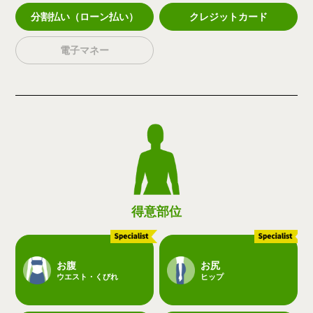
分割払い（ローン払い）
クレジットカード
電子マネー
得意部位
お腹
お尻
ウエスト・くびれ
ヒップ