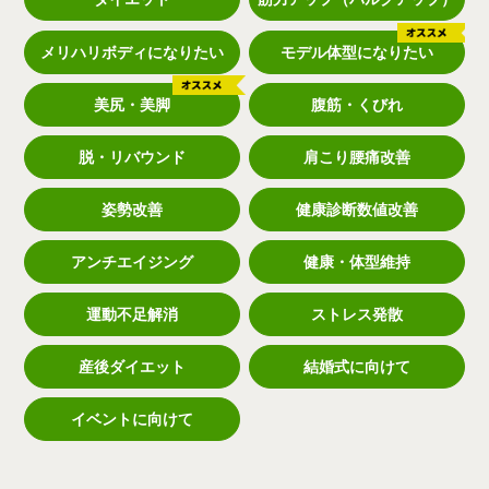
メリハリボディになりたい
モデル体型になりたい
美尻・美脚
腹筋・くびれ
脱・リバウンド
肩こり腰痛改善
姿勢改善
健康診断数値改善
アンチエイジング
健康・体型維持
運動不足解消
ストレス発散
産後ダイエット
結婚式に向けて
イベントに向けて