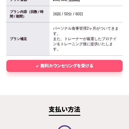
プラン内容（回数 / 時
16回 / 50分 / 60日
間 / 期間）
パーソナル食事管理2ヶ月がついてきま
す。
また、トレーナーが厳選したプロテイ
プラン補足
ンをトレーニング後に提供いたしま
す。
無料カウンセリングを受ける
支払い方法