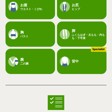
お腹
お尻
ウエスト・くびれ
ヒップ
脚
胸
ふくらはぎ・太もも・内も
バスト
も・下半身
腕
背中
二の腕