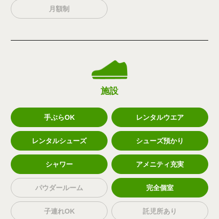
月額制
施設
手ぶらOK
レンタルウエア
レンタルシューズ
シューズ預かり
シャワー
アメニティ充実
パウダールーム
完全個室
子連れOK
託児所あり