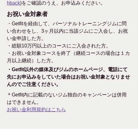
hback
)をご確認のうえ、お申込みください。
お祝い金対象者
・Getfitを経由して、パーソナルトレーニングジムに問
い合わせをし、3ヶ月以内に当該ジムにご入会し、お祝
い金申請した方。
・総額10万円以上のコースにご入会された方。
・お祝い金対象コースを終了（継続コースの場合は１カ
月以上継続）した方。
・Getfit以外の媒体及びジムのホームページ、電話にて
先にお申込みをしていた場合はお祝い金対象となりませ
んのでご注意ください。
＊Getfit内に記載のないジム独自のキャンペーンは併用
はできません。
お祝い金利用規約はこちら