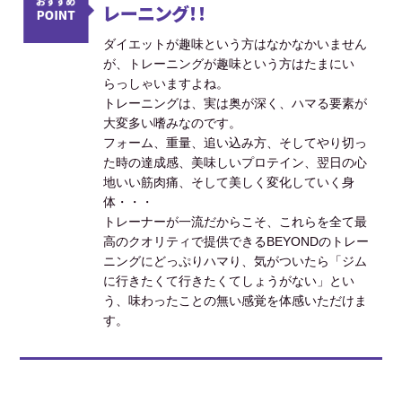
レーニング！！
ダイエットが趣味という方はなかなかいません
が、トレーニングが趣味という方はたまにい
らっしゃいますよね。
トレーニングは、実は奥が深く、ハマる要素が
大変多い嗜みなのです。
フォーム、重量、追い込み方、そしてやり切っ
た時の達成感、美味しいプロテイン、翌日の心
地いい筋肉痛、そして美しく変化していく身
体・・・
トレーナーが一流だからこそ、これらを全て最
高のクオリティで提供できるBEYONDのトレー
ニングにどっぷりハマり、気がついたら「ジム
に行きたくて行きたくてしょうがない」とい
う、味わったことの無い感覚を体感いただけま
す。