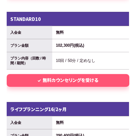
STANDARD10
無料
入会金
102,300円(税込)
プラン金額
プラン内容（回数 / 時
10回 / 50分 / 定めなし
間 / 期間）
無料カウンセリングを受ける
ライフプランニング16/2ヶ月
無料
入会金
290,400円(税込)
プラン金額