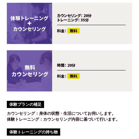
カウンセリング：
20分
トレーニング：
35分
料金：
無料
時間：
20分
料金：
無料
体験プランの補足
カウンセリング：身体の状態・生活についてお伺いします。
体験トレーニング：カウンセリング内容に基づいて行います。
体験トレーニングの持ち物