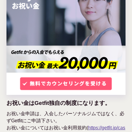
お祝い金はGetfit独自の制度になります。
お祝い金申請は、入会したパーソナルジムではなく、必
ずGetfitにご申請下さい。
お祝い金についてはお祝い金利用規約(
https://getfit.jp/cas