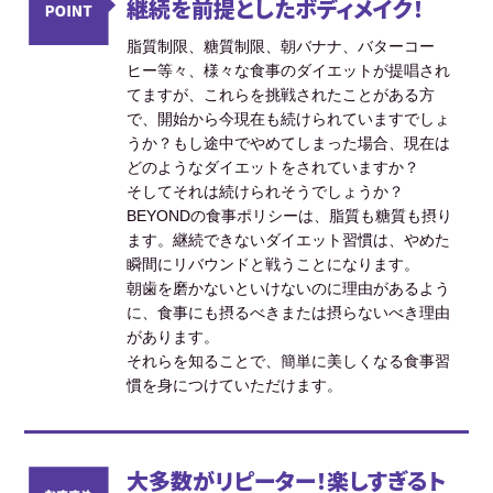
継続を前提としたボディメイク！
脂質制限、糖質制限、朝バナナ、バターコー
ヒー等々、様々な食事のダイエットが提唱され
てますが、これらを挑戦されたことがある方
で、開始から今現在も続けられていますでしょ
うか？もし途中でやめてしまった場合、現在は
どのようなダイエットをされていますか？
そしてそれは続けられそうでしょうか？
BEYONDの食事ポリシーは、脂質も糖質も摂り
ます。継続できないダイエット習慣は、やめた
瞬間にリバウンドと戦うことになります。
朝歯を磨かないといけないのに理由があるよう
に、食事にも摂るべきまたは摂らないべき理由
があります。
それらを知ることで、簡単に美しくなる食事習
慣を身につけていただけます。
大多数がリピーター！楽しすぎるト