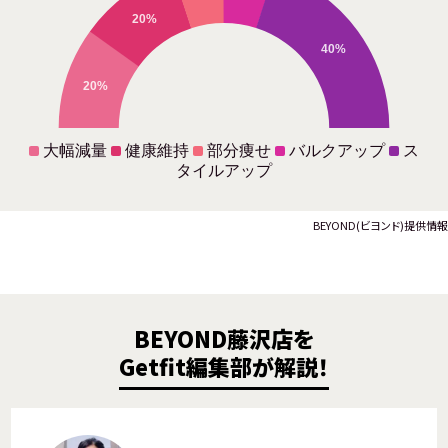
20%
40%
20%
大幅減量
健康維持
部分痩せ
バルクアップ
ス
タイルアップ
BEYOND(ビヨンド)提供情報
BEYOND藤沢店を
Getfit編集部が解説！