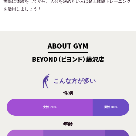
実際に体験をしてから、入会を決めたい人は是非体験トレーニング
を活用しましょう！
ABOUT GYM
BEYOND（ビヨンド）藤沢店
こんな方が多い
性別
女性
70%
男性
30%
年齢