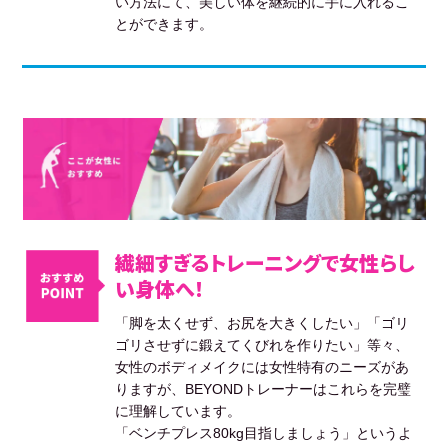
い方法にて、美しい体を継続的に手に入れるこ
とができます。
繊細すぎるトレーニングで女性らし
い身体へ！
「脚を太くせず、お尻を大きくしたい」「ゴリ
ゴリさせずに鍛えてくびれを作りたい」等々、
女性のボディメイクには女性特有のニーズがあ
りますが、BEYONDトレーナーはこれらを完璧
に理解しています。
「ベンチプレス80kg目指しましょう」というよ