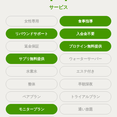
サービス
女性専用
食事指導
リバウンドサポート
入会金不要
返金保証
プロテイン無料提供
サプリ無料提供
ウォーターサーバー
水素水
エステ付き
整体
早朝深夜
ペアプラン
トライアルプラン
モニタープラン
通い放題