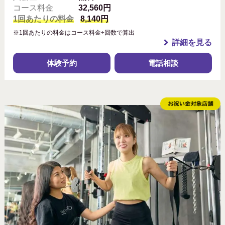
コース料金
32,560円
1回あたりの料金
8,140円
※1回あたりの料金はコース料金÷回数で算出
詳細を見る
体験予約
電話相談