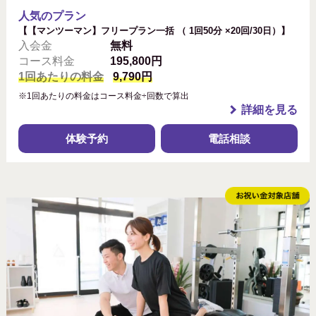
人気のプラン
【【マンツーマン】フリープラン一括 （ 1回50分 ×20回/30日）】
入会金
無料
コース料金
195,800円
1回あたりの料金
9,790円
※1回あたりの料金はコース料金÷回数で算出
詳細を見る
体験予約
電話相談