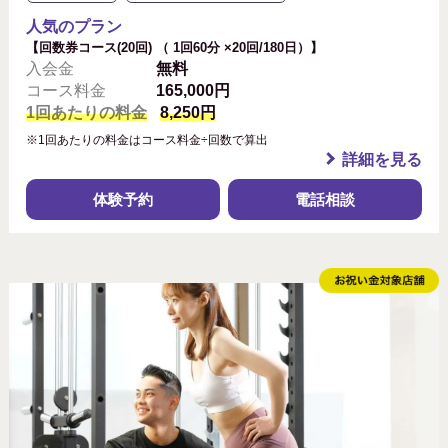
人気のプラン
【回数券コース(20回) （ 1回60分 ×20回/180日）】
入会金
無料
コース料金
165,000円
1回あたりの料金
8,250円
※1回あたりの料金はコース料金÷回数で算出
詳細を見る
体験予約
電話相談