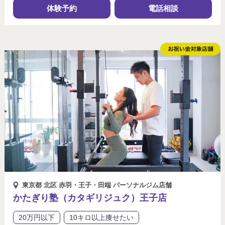
体験予約
電話相談
東京都 北区 赤羽・王子・田端 パーソナルジム店舗
かたぎり塾（カタギリジュク）王子店
20万円以下
10キロ以上痩せたい