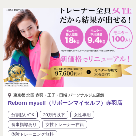
東京都 北区 赤羽・王子・田端 パーソナルジム店舗
Reborn myself（リボーンマイセルフ）赤羽店
分割払いOK
20万円以下
女性専用
食事指導あり
女性トレーナー在籍
体験トレーニング無料