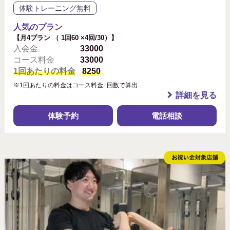
体験トレーニング無料
人気のプラン
【月4プラン （ 1回60 ×4回/30）】
入会金
33000
コース料金
33000
1回あたりの料金
8250
※1回あたりの料金はコース料金÷回数で算出
詳細を見る
体験予約
電話相談