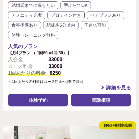
結婚式までに痩せたい
手ぶらでOK
アメニティ充実
プロテイン付き
ペアプランあり
食事指導あり
駅徒歩5分以内
子連れ可能
体験トレーニング無料
人気のプラン
【月4プラン （ 1回60 ×4回/30）】
入会金
33000
コース料金
33000
1回あたりの料金
8250
※1回あたりの料金はコース料金÷回数で算出
詳細を見る
体験予約
電話相談