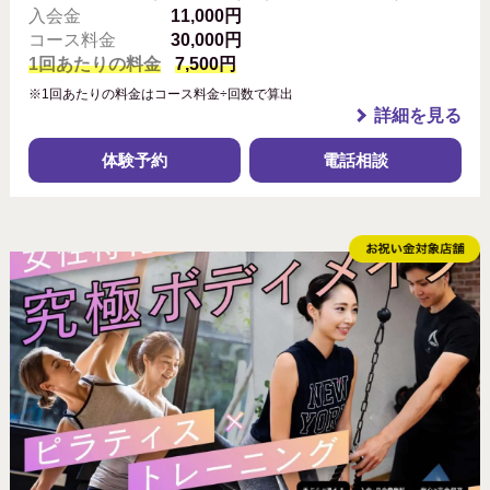
入会金
11,000円
コース料金
30,000円
1回あたりの料金
7,500円
※1回あたりの料金はコース料金÷回数で算出
詳細を見る
体験予約
電話相談