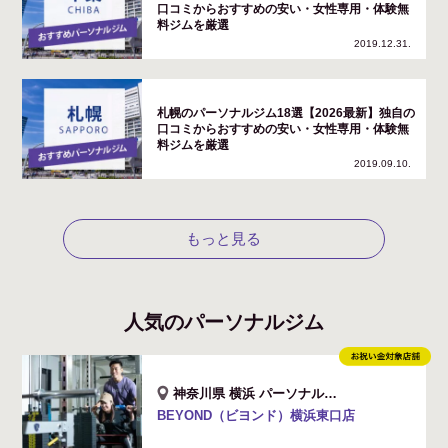
口コミからおすすめの安い・女性専用・体験無
料ジムを厳選
2019.12.31.
札幌のパーソナルジム18選【2026最新】独自の
口コミからおすすめの安い・女性専用・体験無
料ジムを厳選
2019.09.10.
もっと見る
人気のパーソナルジム
神奈川県 横浜 パーソナルジム店舗
BEYOND（ビヨンド）横浜東口店