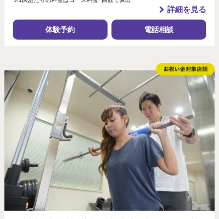
※1回あたりの料金はコース料金÷回数で算出
詳細を見る
体験予約
電話相談