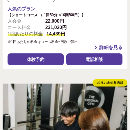
人気のプラン
【ショートコース （ 1回50分 ×16回/60日）】
入会金
22,000円
コース料金
231,020円
1回あたりの料金
14,439円
※1回あたりの料金はコース料金÷回数で算出
詳細を見る
体験予約
電話相談