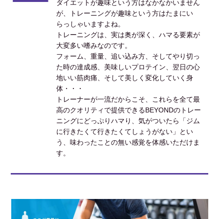
ダイエットが趣味という方はなかなかいません
が、トレーニングが趣味という方はたまにい
らっしゃいますよね。
トレーニングは、実は奥が深く、ハマる要素が
大変多い嗜みなのです。
フォーム、重量、追い込み方、そしてやり切っ
た時の達成感、美味しいプロテイン、翌日の心
地いい筋肉痛、そして美しく変化していく身
体・・・
トレーナーが一流だからこそ、これらを全て最
高のクオリティで提供できるBEYONDのトレー
ニングにどっぷりハマり、気がついたら「ジム
に行きたくて行きたくてしょうがない」とい
う、味わったことの無い感覚を体感いただけま
す。