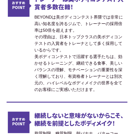
賞者多数在籍！
BEYONDは美ボディコンテスト界隈では非常に
高い知名度を誇るジムで、トレーナーの採用倍
率は50倍を超えます。
その理由は、日本トップクラスの美ボディコン
テストの入賞者をトレーナとして多く採用して
いるからです。
美ボディコンテストで活躍する選手たちは、効
かせるトレーニング、継続できる食事、美しい
バランスの理解、モチベーションの重要性を深
く理解しており、有資格者トレーナーとは別次
元の、ハイレベルなボディメイクの世界を全て
のお客様にご実感いただけます。
継続しないと意味がないからこそ、
継続を前提としたボディメイク！
脂質制限、糖質制限、朝バナナ、バターコー