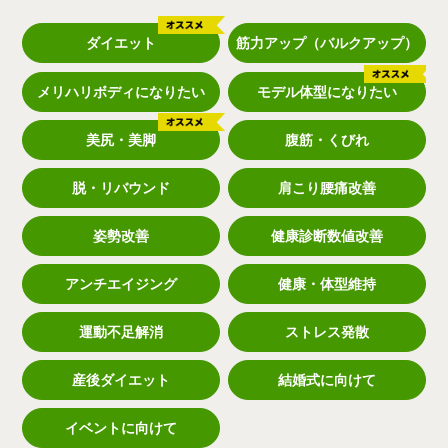
ダイエット
筋力アップ（バルクアップ）
メリハリボディになりたい
モデル体型になりたい
美尻・美脚
腹筋・くびれ
脱・リバウンド
肩こり腰痛改善
姿勢改善
健康診断数値改善
アンチエイジング
健康・体型維持
運動不足解消
ストレス発散
産後ダイエット
結婚式に向けて
イベントに向けて