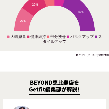
20%
40%
20%
大幅減量
健康維持
部分痩せ
バルクアップ
ス
タイルアップ
BEYOND(ビヨンド)提供情報
BEYOND恵比寿店を
Getfit編集部が解説！