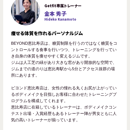
Getfit専属トレーナー
金本 秀子
Hideko Kanamoto
痩せる体質を作れるパーソナルジム
BEYOND恵比寿店は、糖質制限を行うのではなく糖質をコ
ントロールする食事を行いつつ、トレーニングを行ってい
き自身の体質を痩せやすく変えるジムです。
ジムは人工芝の緑があり大きな窓があり開放的な空間で、
ジムまでの道のりは恵比寿駅から5分とアクセス抜群の場
所にあります。
ビヨンド恵比寿店は、女性の憧れる丸くお尻が上がってい
るボディメイクを目指しお客様に合わせたトレーニングプ
ログラムを構成してくれます。
恵比寿店に在籍しているトレーナーは、ボディメイクコン
テスト出場・入賞経歴もあるトレーナー陣が男女ともに人
気の高いトレーナーが揃っています。