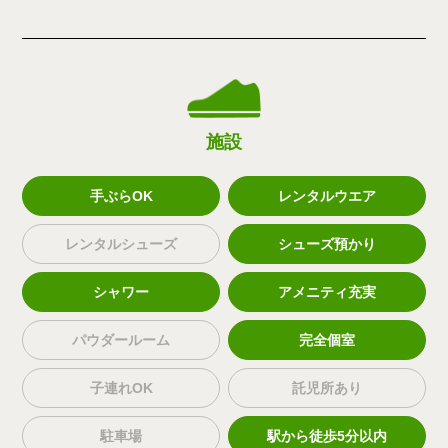
施設
手ぶらOK
レンタルウエア
レンタルシューズ
シューズ預かり
シャワー
アメニティ充実
パウダールーム
完全個室
子連れOK
託児所あり
駐車場
駅から徒歩5分以内