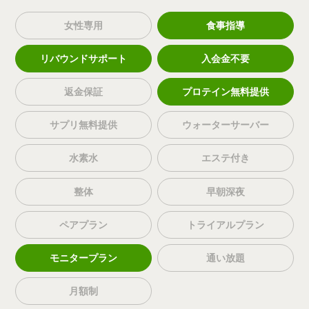
女性専用
食事指導
リバウンドサポート
入会金不要
返金保証
プロテイン無料提供
サプリ無料提供
ウォーターサーバー
水素水
エステ付き
整体
早朝深夜
ペアプラン
トライアルプラン
モニタープラン
通い放題
月額制