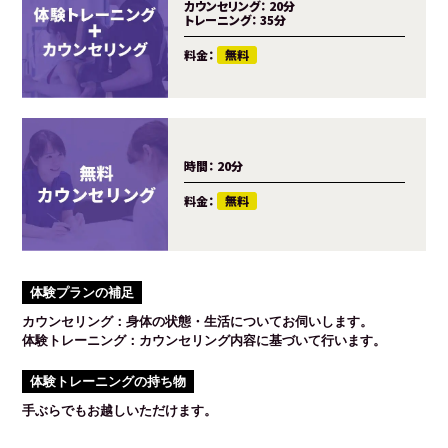
カウンセリング：
20分
トレーニング：
35分
料金：
無料
時間：
20分
料金：
無料
体験プランの補足
カウンセリング：身体の状態・生活についてお伺いします。
体験トレーニング：カウンセリング内容に基づいて行います。
体験トレーニングの持ち物
手ぶらでもお越しいただけます。