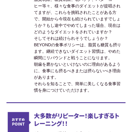
ヒー等々、様々な食事のダイエットが提唱され
てますが、これらを挑戦されたことがある方
で、開始から今現在も続けられていますでしょ
うか？もし途中でやめてしまった場合、現在は
どのようなダイエットをされていますか？
そしてそれは続けられそうでしょうか？
BEYONDの食事ポリシーは、脂質も糖質も摂り
ます。継続できないダイエット習慣は、やめた
瞬間にリバウンドと戦うことになります。
朝歯を磨かないといけないのに理由があるよう
に、食事にも摂るべきまたは摂らないべき理由
があります。
それらを知ることで、簡単に美しくなる食事習
慣を身につけていただけます。
大多数がリピーター！楽しすぎるト
レーニング！！