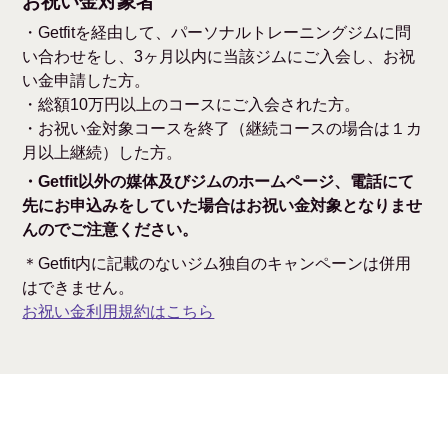
お祝い金対象者
・Getfitを経由して、パーソナルトレーニングジムに問
い合わせをし、3ヶ月以内に当該ジムにご入会し、お祝
い金申請した方。
・総額10万円以上のコースにご入会された方。
・お祝い金対象コースを終了（継続コースの場合は１カ
月以上継続）した方。
・Getfit以外の媒体及びジムのホームページ、電話にて
先にお申込みをしていた場合はお祝い金対象となりませ
んのでご注意ください。
＊Getfit内に記載のないジム独自のキャンペーンは併用
はできません。
お祝い金利用規約はこちら