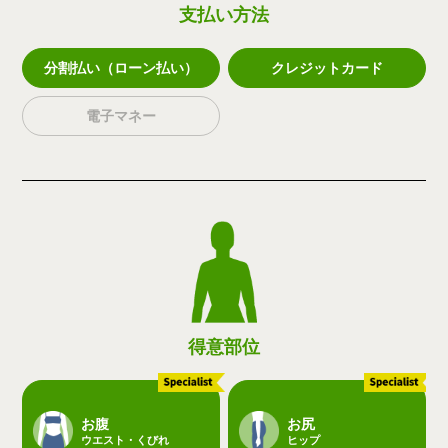
支払い方法
分割払い（ローン払い）
クレジットカード
電子マネー
得意部位
お腹
お尻
ウエスト・くびれ
ヒップ