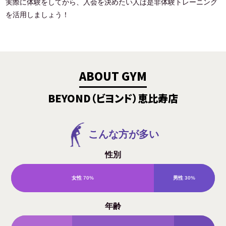
実際に体験をしてから、入会を決めたい人は是非体験トレーニング
を活用しましょう！
ABOUT GYM
BEYOND（ビヨンド）恵比寿店
こんな方が多い
性別
女性
70%
男性
30%
年齢