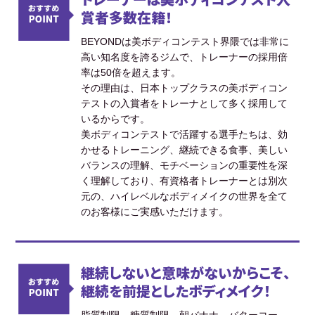
賞者多数在籍！
BEYONDは美ボディコンテスト界隈では非常に
高い知名度を誇るジムで、トレーナーの採用倍
率は50倍を超えます。
その理由は、日本トップクラスの美ボディコン
テストの入賞者をトレーナとして多く採用して
いるからです。
美ボディコンテストで活躍する選手たちは、効
かせるトレーニング、継続できる食事、美しい
バランスの理解、モチベーションの重要性を深
く理解しており、有資格者トレーナーとは別次
元の、ハイレベルなボディメイクの世界を全て
のお客様にご実感いただけます。
継続しないと意味がないからこそ、
継続を前提としたボディメイク！
脂質制限、糖質制限、朝バナナ、バターコー