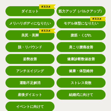
ダイエット
筋力アップ（バルクアップ）
メリハリボディになりたい
モデル体型になりたい
美尻・美脚
腹筋・くびれ
脱・リバウンド
肩こり腰痛改善
姿勢改善
健康診断数値改善
アンチエイジング
健康・体型維持
運動不足解消
ストレス発散
産後ダイエット
結婚式に向けて
イベントに向けて