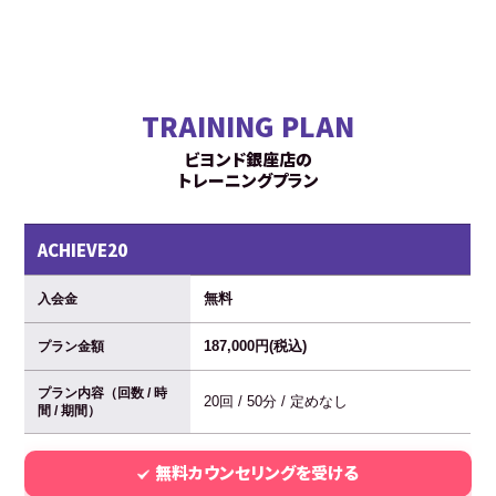
TRAINING PLAN
ビヨンド銀座店の
トレーニングプラン
ACHIEVE20
無料
入会金
187,000円(税込)
プラン金額
プラン内容（回数 / 時
20回 / 50分 / 定めなし
間 / 期間）
無料カウンセリングを受ける