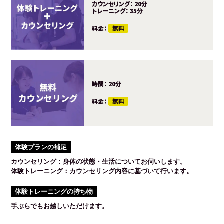
カウンセリング：
20分
トレーニング：
35分
料金：
無料
時間：
20分
料金：
無料
体験プランの補足
カウンセリング：身体の状態・生活についてお伺いします。
体験トレーニング：カウンセリング内容に基づいて行います。
体験トレーニングの持ち物
手ぶらでもお越しいただけます。