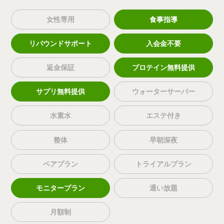
女性専用
食事指導
リバウンドサポート
入会金不要
返金保証
プロテイン無料提供
サプリ無料提供
ウォーターサーバー
水素水
エステ付き
整体
早朝深夜
ペアプラン
トライアルプラン
モニタープラン
通い放題
月額制