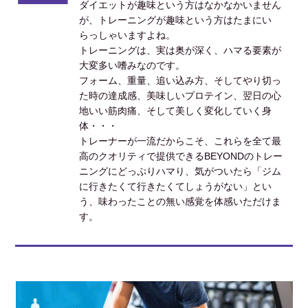
ダイエットが趣味という方はなかなかいません
が、トレーニングが趣味という方はたまにい
らっしゃいますよね。
トレーニングは、実は奥が深く、ハマる要素が
大変多い嗜みなのです。
フォーム、重量、追い込み方、そしてやり切っ
た時の達成感、美味しいプロテイン、翌日の心
地いい筋肉痛、そして美しく変化していく身
体・・・
トレーナーが一流だからこそ、これらを全て最
高のクオリティで提供できるBEYONDのトレー
ニングにどっぷりハマり、気がついたら「ジム
に行きたくて行きたくてしょうがない」とい
う、味わったことの無い感覚を体感いただけま
す。