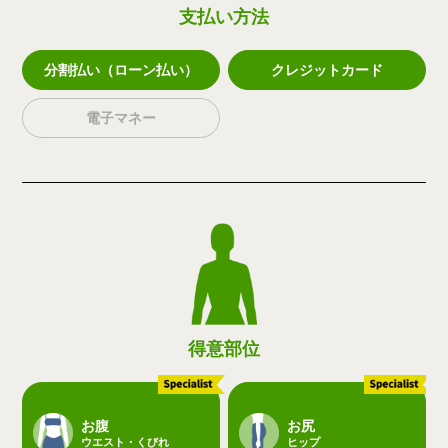
支払い方法
分割払い（ローン払い）
クレジットカード
電子マネー
得意部位
お腹
お尻
ウエスト・くびれ
ヒップ