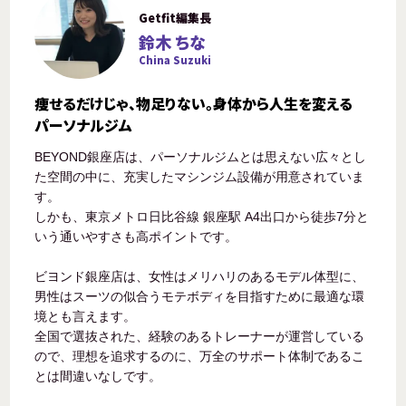
Getfit編集長
鈴木 ちな
China Suzuki
痩せるだけじゃ、物足りない。身体から人生を変える
パーソナルジム
BEYOND銀座店は、パーソナルジムとは思えない広々とし
た空間の中に、充実したマシンジム設備が用意されていま
す。
しかも、東京メトロ日比谷線 銀座駅 A4出口から徒歩7分と
いう通いやすさも高ポイントです。
ビヨンド銀座店は、女性はメリハリのあるモデル体型に、
男性はスーツの似合うモテボディを目指すために最適な環
境とも言えます。
全国で選抜された、経験のあるトレーナーが運営している
ので、理想を追求するのに、万全のサポート体制であるこ
とは間違いなしです。