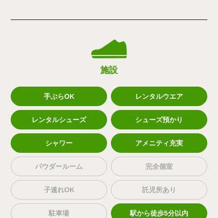
施設
手ぶらOK
レンタルウエア
レンタルシューズ
シューズ預かり
シャワー
アメニティ充実
パウダールーム
完全個室
子連れOK
託児所あり
駐車場
駅から徒歩5分以内