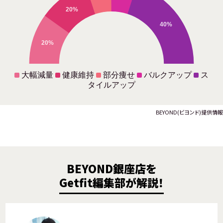
20%
40%
20%
大幅減量
健康維持
部分痩せ
バルクアップ
ス
タイルアップ
BEYOND(ビヨンド)提供情報
BEYOND銀座店を
Getfit編集部が解説！