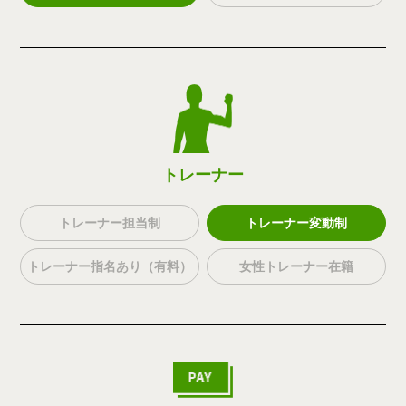
トレーナー
トレーナー担当制
トレーナー変動制
トレーナー指名あり（有料）
女性トレーナー在籍