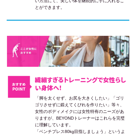
い方法にて、美しい体を継続的に手に入れるこ
とができます。
繊細すぎるトレーニングで女性らし
い身体へ！
「脚を太くせず、お尻を大きくしたい」「ゴリ
ゴリさせずに鍛えてくびれを作りたい」等々、
女性のボディメイクには女性特有のニーズがあ
りますが、BEYONDトレーナーはこれらを完璧
に理解しています。
「ベンチプレス80kg目指しましょう」というよ