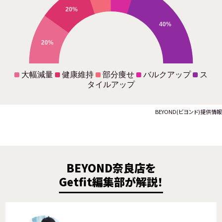
20%
40%
20%
大幅減量
健康維持
部分痩せ
バルクアップ
ス
タイルアップ
BEYOND(ビヨンド)提供情報
BEYOND奈良店を
Getfit編集部が解説！