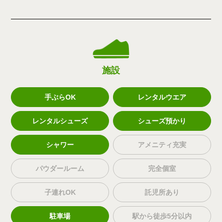
施設
手ぶらOK
レンタルウエア
レンタルシューズ
シューズ預かり
シャワー
アメニティ充実
パウダールーム
完全個室
子連れOK
託児所あり
駐車場
駅から徒歩5分以内