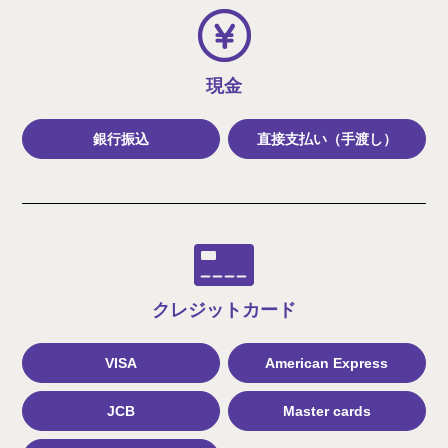
現金
銀行振込
直接支払い（手渡し）
クレジット
カード
VISA
American Express
JCB
Master cards