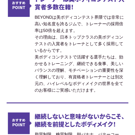
賞者多数在籍！
BEYONDは美ボディコンテスト界隈では非常に
高い知名度を誇るジムで、トレーナーの採用倍
率は50倍を超えます。
その理由は、日本トップクラスの美ボディコン
テストの入賞者をトレーナとして多く採用して
いるからです。
美ボディコンテストで活躍する選手たちは、効
かせるトレーニング、継続できる食事、美しい
バランスの理解、モチベーションの重要性を深
く理解しており、有資格者トレーナーとは別次
元の、ハイレベルなボディメイクの世界を全て
のお客様にご実感いただけます。
継続しないと意味がないからこそ、
継続を前提としたボディメイク！
脂質制限、糖質制限、朝バナナ、バターコー