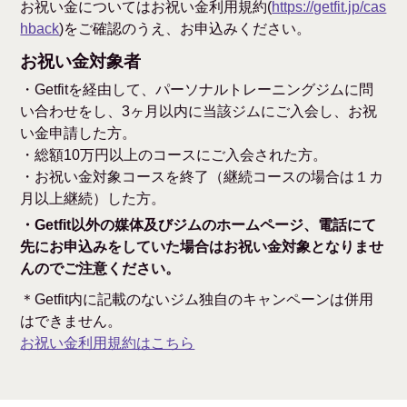
お祝い金についてはお祝い金利用規約(
https://getfit.jp/cas
hback
)をご確認のうえ、お申込みください。
お祝い金対象者
・Getfitを経由して、パーソナルトレーニングジムに問
い合わせをし、3ヶ月以内に当該ジムにご入会し、お祝
い金申請した方。
・総額10万円以上のコースにご入会された方。
・お祝い金対象コースを終了（継続コースの場合は１カ
月以上継続）した方。
・Getfit以外の媒体及びジムのホームページ、電話にて
先にお申込みをしていた場合はお祝い金対象となりませ
んのでご注意ください。
＊Getfit内に記載のないジム独自のキャンペーンは併用
はできません。
お祝い金利用規約はこちら