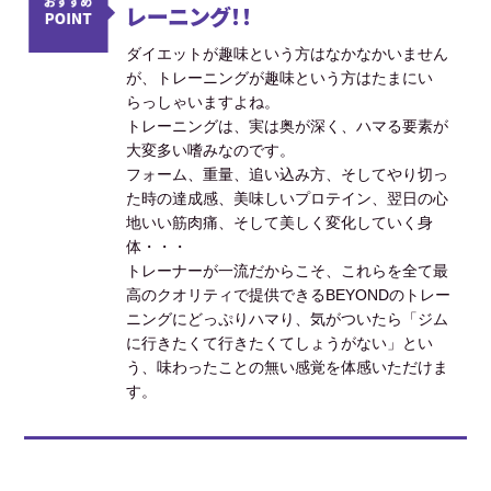
レーニング！！
ダイエットが趣味という方はなかなかいません
が、トレーニングが趣味という方はたまにい
らっしゃいますよね。
トレーニングは、実は奥が深く、ハマる要素が
大変多い嗜みなのです。
フォーム、重量、追い込み方、そしてやり切っ
た時の達成感、美味しいプロテイン、翌日の心
地いい筋肉痛、そして美しく変化していく身
体・・・
トレーナーが一流だからこそ、これらを全て最
高のクオリティで提供できるBEYONDのトレー
ニングにどっぷりハマり、気がついたら「ジム
に行きたくて行きたくてしょうがない」とい
う、味わったことの無い感覚を体感いただけま
す。