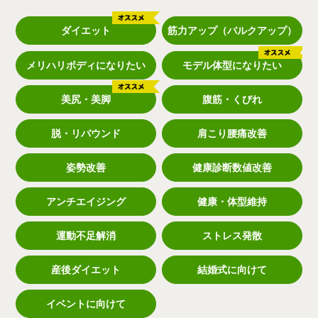
ダイエット
筋力アップ（バルクアップ）
メリハリボディになりたい
モデル体型になりたい
美尻・美脚
腹筋・くびれ
脱・リバウンド
肩こり腰痛改善
姿勢改善
健康診断数値改善
アンチエイジング
健康・体型維持
運動不足解消
ストレス発散
産後ダイエット
結婚式に向けて
イベントに向けて