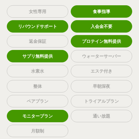
女性専用
食事指導
リバウンドサポート
入会金不要
返金保証
プロテイン無料提供
サプリ無料提供
ウォーターサーバー
水素水
エステ付き
整体
早朝深夜
ペアプラン
トライアルプラン
モニタープラン
通い放題
月額制