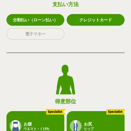
支払い方法
分割払い（ローン払い）
クレジットカード
電子マネー
得意部位
お腹
お尻
ウエスト・くびれ
ヒップ