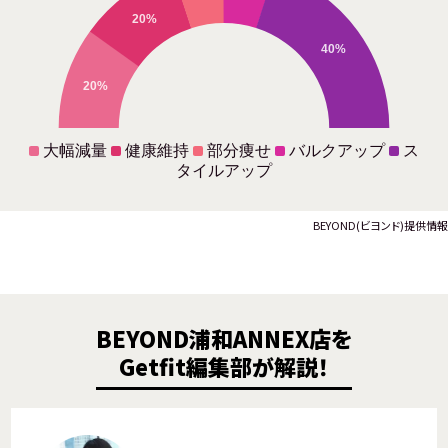
20%
40%
20%
大幅減量
健康維持
部分痩せ
バルクアップ
ス
タイルアップ
BEYOND(ビヨンド)提供情報
BEYOND浦和ANNEX店を
Getfit編集部が解説！