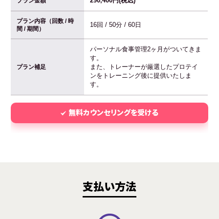
290,400円(税込)
プラン金額
プラン内容（回数 / 時
16回 / 50分 / 60日
間 / 期間）
パーソナル食事管理2ヶ月がついてきま
す。
また、トレーナーが厳選したプロテイ
プラン補足
ンをトレーニング後に提供いたしま
す。
無料カウンセリングを受ける
支払い方法