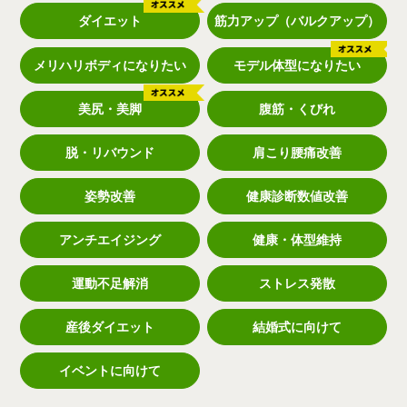
ダイエット
筋力アップ（バルクアップ）
メリハリボディになりたい
モデル体型になりたい
美尻・美脚
腹筋・くびれ
脱・リバウンド
肩こり腰痛改善
姿勢改善
健康診断数値改善
アンチエイジング
健康・体型維持
運動不足解消
ストレス発散
産後ダイエット
結婚式に向けて
イベントに向けて