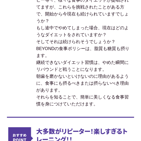
てますが、これらを挑戦されたことがある方
で、開始から今現在も続けられていますでしょ
うか？
もし途中でやめてしまった場合、現在はどのよ
うなダイエットをされていますか？
そしてそれは続けられそうでしょうか？
BEYONDの食事ポリシーは、脂質も糖質も摂り
ます。
継続できないダイエット習慣は、やめた瞬間に
リバウンドと戦うことになります。
朝歯を磨かないといけないのに理由があるよう
に、食事にも摂るべきまたは摂らないべき理由
があります。
それらを知ることで、簡単に美しくなる食事習
慣を身につけていただけます。
大多数がリピーター！楽しすぎるト
レーニング！！