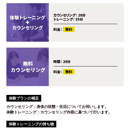
カウンセリング：
20分
トレーニング：
35分
料金：
無料
時間：
20分
料金：
無料
体験プランの補足
カウンセリング：身体の状態・生活についてお伺いします。
体験トレーニング：カウンセリング内容に基づいて行います。
体験トレーニングの持ち物