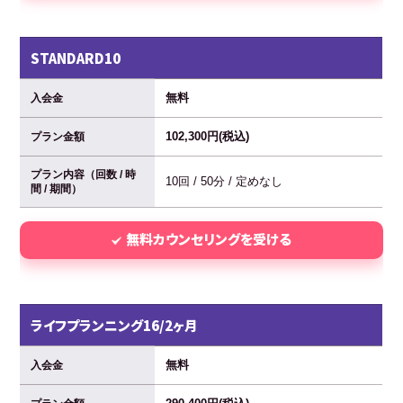
STANDARD10
無料
入会金
102,300円(税込)
プラン金額
プラン内容（回数 / 時
10回 / 50分 / 定めなし
間 / 期間）
無料カウンセリングを受ける
ライフプランニング16/2ヶ月
無料
入会金