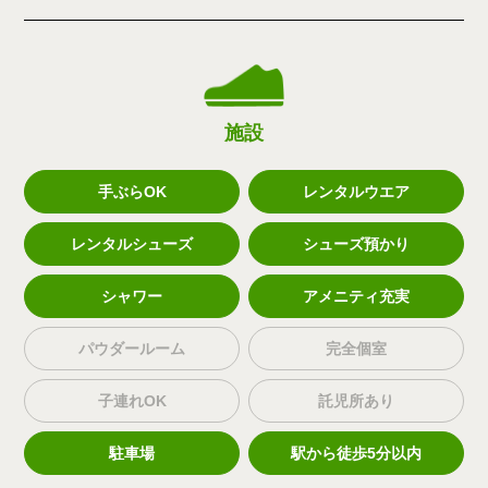
施設
手ぶらOK
レンタルウエア
レンタルシューズ
シューズ預かり
シャワー
アメニティ充実
パウダールーム
完全個室
子連れOK
託児所あり
駐車場
駅から徒歩5分以内