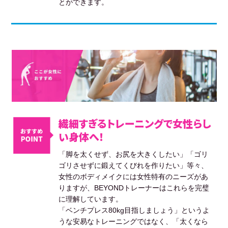
とができます。
繊細すぎるトレーニングで女性らし
い身体へ！
「脚を太くせず、お尻を大きくしたい」「ゴリ
ゴリさせずに鍛えてくびれを作りたい」等々、
女性のボディメイクには女性特有のニーズがあ
りますが、BEYONDトレーナーはこれらを完璧
に理解しています。
「ベンチプレス80kg目指しましょう」というよ
うな安易なトレーニングではなく、「太くなら