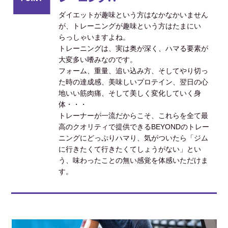
ダイエットが趣味という方はなかなかいません
が、トレーニングが趣味という方はたまにい
らっしゃいますよね。
トレーニングは、実は奥が深く、ハマる要素が
大変多い嗜みなのです。
フォーム、重量、追い込み方、そしてやり切っ
た時の達成感、美味しいプロテイン、翌日の心
地いい筋肉痛、そして美しく変化していく身
体・・・
トレーナーが一流だからこそ、これらを全て最
高のクオリティで提供できるBEYONDのトレー
ニングにどっぷりハマり、気がついたら「ジム
に行きたくて行きたくてしょうがない」とい
う、味わったことの無い感覚を体感いただけま
す。