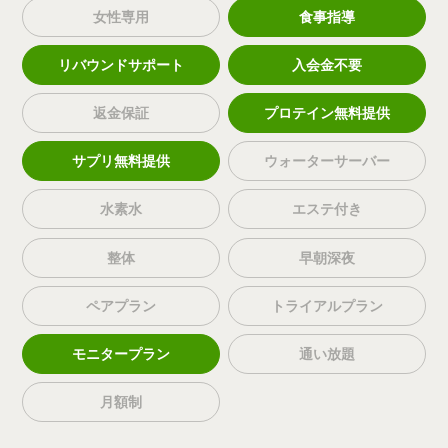
女性専用
食事指導
リバウンドサポート
入会金不要
返金保証
プロテイン無料提供
サプリ無料提供
ウォーターサーバー
水素水
エステ付き
整体
早朝深夜
ペアプラン
トライアルプラン
モニタープラン
通い放題
月額制