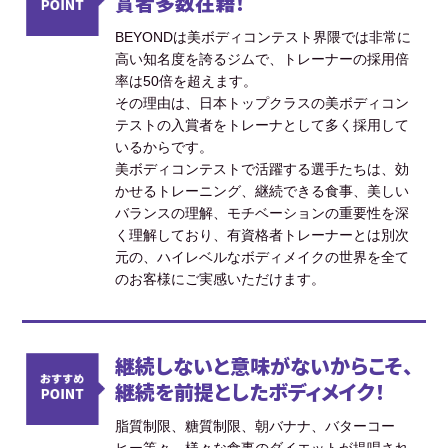
賞者多数在籍！
BEYONDは美ボディコンテスト界隈では非常に
高い知名度を誇るジムで、トレーナーの採用倍
率は50倍を超えます。
その理由は、日本トップクラスの美ボディコン
テストの入賞者をトレーナとして多く採用して
いるからです。
美ボディコンテストで活躍する選手たちは、効
かせるトレーニング、継続できる食事、美しい
バランスの理解、モチベーションの重要性を深
く理解しており、有資格者トレーナーとは別次
元の、ハイレベルなボディメイクの世界を全て
のお客様にご実感いただけます。
継続しないと意味がないからこそ、
継続を前提としたボディメイク！
脂質制限、糖質制限、朝バナナ、バターコー
ヒー等々、様々な食事のダイエットが提唱され