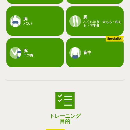
脚
胸
ふくらはぎ・太もも・内も
バスト
も・下半身
腕
背中
二の腕
トレーニング
目的