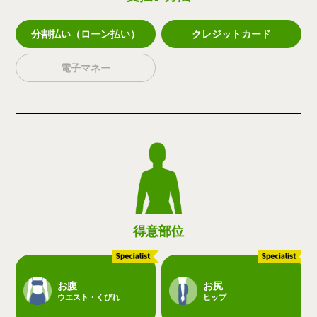
分割払い（ローン払い）
クレジットカード
電子マネー
得意部位
お腹
お尻
ウエスト・くびれ
ヒップ