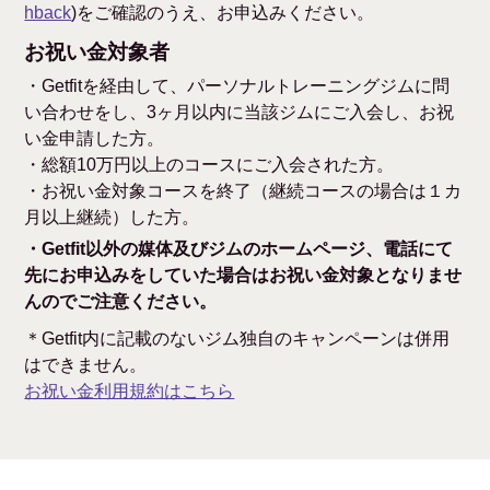
hback
)をご確認のうえ、お申込みください。
お祝い金対象者
・Getfitを経由して、パーソナルトレーニングジムに問
い合わせをし、3ヶ月以内に当該ジムにご入会し、お祝
い金申請した方。
・総額10万円以上のコースにご入会された方。
・お祝い金対象コースを終了（継続コースの場合は１カ
月以上継続）した方。
・Getfit以外の媒体及びジムのホームページ、電話にて
先にお申込みをしていた場合はお祝い金対象となりませ
んのでご注意ください。
＊Getfit内に記載のないジム独自のキャンペーンは併用
はできません。
お祝い金利用規約はこちら