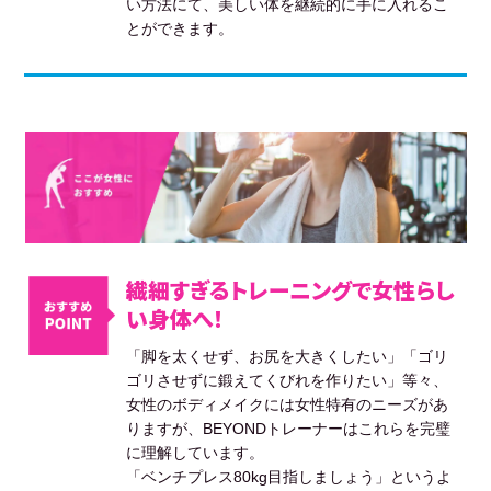
い方法にて、美しい体を継続的に手に入れるこ
とができます。
繊細すぎるトレーニングで女性らし
い身体へ！
「脚を太くせず、お尻を大きくしたい」「ゴリ
ゴリさせずに鍛えてくびれを作りたい」等々、
女性のボディメイクには女性特有のニーズがあ
りますが、BEYONDトレーナーはこれらを完璧
に理解しています。
「ベンチプレス80kg目指しましょう」というよ