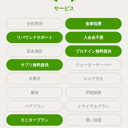
サービス
女性専用
食事指導
リバウンドサポート
入会金不要
返金保証
プロテイン無料提供
サプリ無料提供
ウォーターサーバー
水素水
エステ付き
整体
早朝深夜
ペアプラン
トライアルプラン
モニタープラン
通い放題