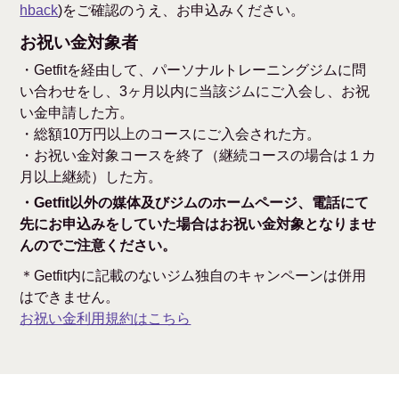
hback
)をご確認のうえ、お申込みください。
お祝い金対象者
・Getfitを経由して、パーソナルトレーニングジムに問
い合わせをし、3ヶ月以内に当該ジムにご入会し、お祝
い金申請した方。
・総額10万円以上のコースにご入会された方。
・お祝い金対象コースを終了（継続コースの場合は１カ
月以上継続）した方。
・Getfit以外の媒体及びジムのホームページ、電話にて
先にお申込みをしていた場合はお祝い金対象となりませ
んのでご注意ください。
＊Getfit内に記載のないジム独自のキャンペーンは併用
はできません。
お祝い金利用規約はこちら