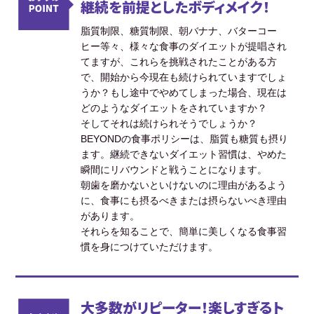
継続を前提としたボディメイク！
脂質制限、糖質制限、朝バナナ、バターコー
ヒー等々、様々な食事のダイエットが提唱され
てますが、これらを挑戦されたことがある方
で、開始から今現在も続けられていますでしょ
うか？もし途中でやめてしまった場合、現在は
どのようなダイエットをされていますか？
そしてそれは続けられそうでしょうか？
BEYONDの食事ポリシーは、脂質も糖質も摂り
ます。継続できないダイエット習慣は、やめた
瞬間にリバウンドと戦うことになります。
朝歯を磨かないといけないのに理由があるよう
に、食事にも摂るべきまたは摂らないべき理由
があります。
それらを知ることで、簡単に美しくなる食事習
慣を身につけていただけます。
大多数がリピーター！楽しすぎるト