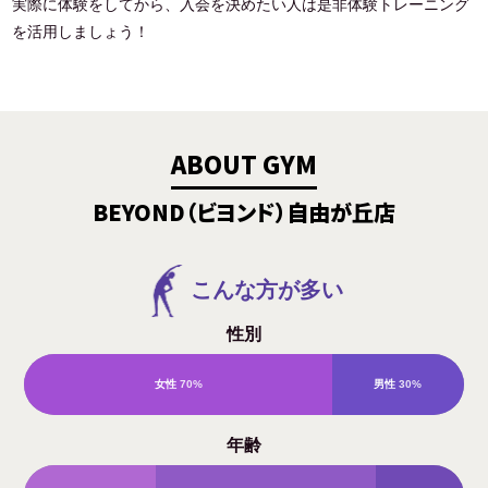
実際に体験をしてから、入会を決めたい人は是非体験トレーニング
を活用しましょう！
ABOUT GYM
BEYOND（ビヨンド）自由が丘店
こんな方が多い
性別
女性
70%
男性
30%
年齢