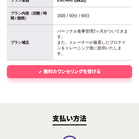
290,400円(税込)
プラン金額
プラン内容（回数 / 時
16回 / 50分 / 60日
間 / 期間）
パーソナル食事管理2ヶ月がついてきま
す。
また、トレーナーが厳選したプロテイ
プラン補足
ンをトレーニング後に提供いたしま
す。
無料カウンセリングを受ける
支払い方法