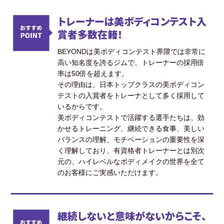
トレーナーは美ボディコンテスト入
賞者多数在籍！
BEYONDは美ボディコンテスト界隈では非常に
高い知名度を誇るジムで、トレーナーの採用倍
率は50倍を超えます。
その理由は、日本トップクラスの美ボディコン
テストの入賞者をトレーナとして多く採用して
いるからです。
美ボディコンテストで活躍する選手たちは、効
かせるトレーニング、継続できる食事、美しい
バランスの理解、モチベーションの重要性を深
く理解しており、有資格者トレーナーとは別次
元の、ハイレベルなボディメイクの世界を全て
のお客様にご実感いただけます。
継続しないと意味がないからこそ、