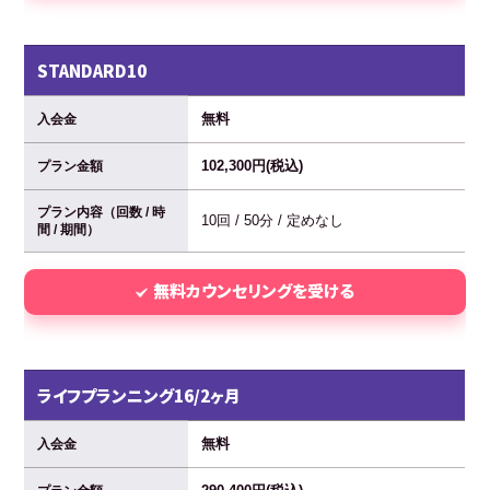
STANDARD10
無料
入会金
102,300円(税込)
プラン金額
プラン内容（回数 / 時
10回 / 50分 / 定めなし
間 / 期間）
無料カウンセリングを受ける
ライフプランニング16/2ヶ月
無料
入会金