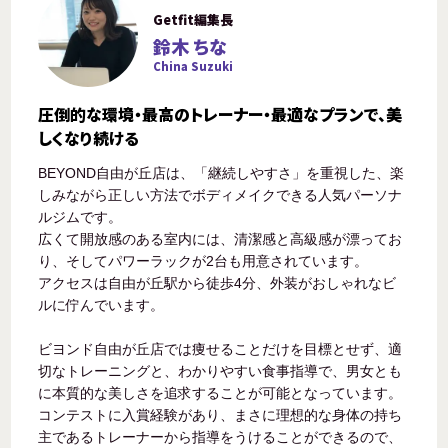
Getfit編集長
鈴木 ちな
China Suzuki
圧倒的な環境・最高のトレーナー・最適なプランで、美
しくなり続ける
BEYOND自由が丘店は、「継続しやすさ」を重視した、楽
しみながら正しい方法でボディメイクできる人気パーソナ
ルジムです。
広くて開放感のある室内には、清潔感と高級感が漂ってお
り、そしてパワーラックが2台も用意されています。
アクセスは自由が丘駅から徒歩4分、外装がおしゃれなビ
ルに佇んでいます。
ビヨンド自由が丘店では痩せることだけを目標とせず、適
切なトレーニングと、わかりやすい食事指導で、男女とも
に本質的な美しさを追求することが可能となっています。
コンテストに入賞経験があり、まさに理想的な身体の持ち
主であるトレーナーから指導をうけることができるので、