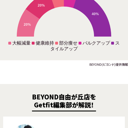
20%
40%
20%
大幅減量
健康維持
部分痩せ
バルクアップ
ス
タイルアップ
BEYOND(ビヨンド)提供情報
BEYOND自由が丘店を
Getfit編集部が解説！