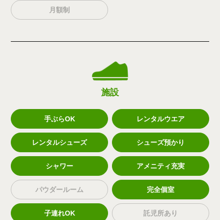
月額制
施設
手ぶらOK
レンタルウエア
レンタルシューズ
シューズ預かり
シャワー
アメニティ充実
パウダールーム
完全個室
子連れOK
託児所あり