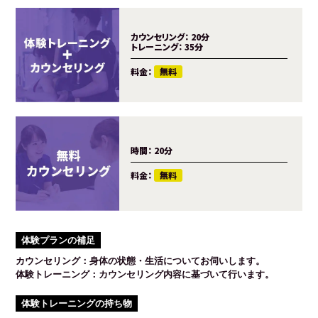
カウンセリング：
20分
トレーニング：
35分
料金：
無料
時間：
20分
料金：
無料
体験プランの補足
カウンセリング：身体の状態・生活についてお伺いします。
体験トレーニング：カウンセリング内容に基づいて行います。
体験トレーニングの持ち物