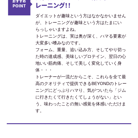
レーニング！！
ダイエットが趣味という方はなかなかいません
が、トレーニングが趣味という方はたまにい
らっしゃいますよね。
トレーニングは、実は奥が深く、ハマる要素が
大変多い嗜みなのです。
フォーム、重量、追い込み方、そしてやり切っ
た時の達成感、美味しいプロテイン、翌日の心
地いい筋肉痛、そして美しく変化していく身
体・・・
トレーナーが一流だからこそ、これらを全て最
高のクオリティで提供できるBEYONDのトレー
ニングにどっぷりハマり、気がついたら「ジム
に行きたくて行きたくてしょうがない」とい
う、味わったことの無い感覚を体感いただけま
す。