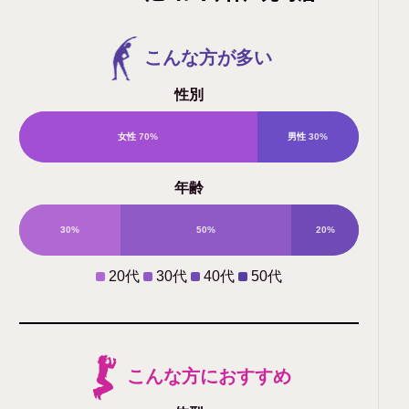
こんな方が多い
性別
女性
70%
男性
30%
年齢
30%
50%
20%
0%
20代
30代
40代
50代
こんな方におすすめ