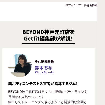
BEYOND(ビヨンド)提供情報
BEYOND神戸元町店を
Getfit編集部が解説！
Getfit編集長
鈴木 ちな
China Suzuki
美ボディコンテスト入賞者が指導するジム！
BEYOND神戸元町店は男女共に理想のボディラインを
目指せる人気のジムです。
集中してトレーニングできるようにと開放的な空間と