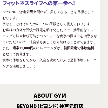
フィットネスライフへの第一歩へ！
BEYONDでは老若男女問わず、美しくなることを目標として
おります。
痩せることはそのための一つの手段として捉えております。
お客様の身体や習慣の課題を明確化した上で、効果的なトレー
ニング方法や持続可能かつヘルシーな食事の摂り方を指導させ
ていただくので、退会後も美しくなり続けることができます。
また、
通常11,000円のトレーニングが、初回限定で体験無料
となっております。
実際に体験をしてから、入会を決めたい人は是非体験トレーニ
ングを活用しましょう！
ABOUT GYM
BEYOND（ビヨンド）神戸元町店