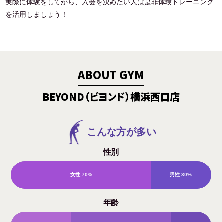
実際に体験をしてから、入会を決めたい人は是非体験トレーニング
を活用しましょう！
ABOUT GYM
BEYOND（ビヨンド）横浜西口店
こんな方が多い
性別
女性
70%
男性
30%
年齢