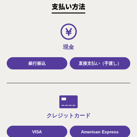
支払い方法
現金
銀行振込
直接支払い（手渡し）
クレジット
カード
VISA
American Express