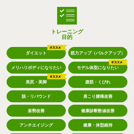
トレーニング
目的
ダイエット
筋力アップ（バルクアップ）
メリハリボディになりたい
モデル体型になりたい
美尻・美脚
腹筋・くびれ
脱・リバウンド
肩こり腰痛改善
姿勢改善
健康診断数値改善
アンチエイジング
健康・体型維持