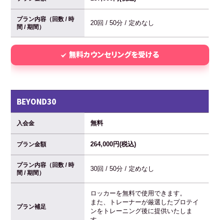
プラン内容（回数 / 時
20回 / 50分 / 定めなし
間 / 期間）
無料カウンセリングを受ける
BEYOND30
無料
入会金
264,000円(税込)
プラン金額
プラン内容（回数 / 時
30回 / 50分 / 定めなし
間 / 期間）
ロッカーを無料で使用できます。
また、トレーナーが厳選したプロテイ
プラン補足
ンをトレーニング後に提供いたしま
す。