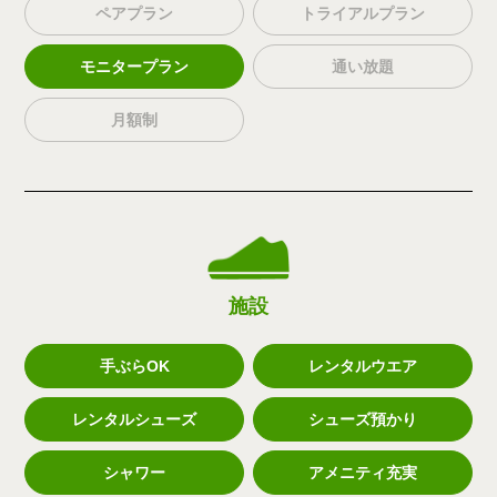
ペアプラン
トライアルプラン
モニタープラン
通い放題
月額制
施設
手ぶらOK
レンタルウエア
レンタルシューズ
シューズ預かり
シャワー
アメニティ充実