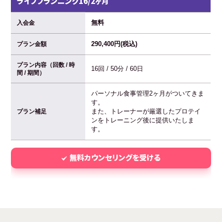
ライフプランニング16/2ヶ月
無料
入会金
290,400円(税込)
プラン金額
プラン内容（回数 / 時
16回 / 50分 / 60日
間 / 期間）
パーソナル食事管理2ヶ月がついてきま
す。
また、トレーナーが厳選したプロテイ
プラン補足
ンをトレーニング後に提供いたしま
す。
無料カウンセリングを受ける