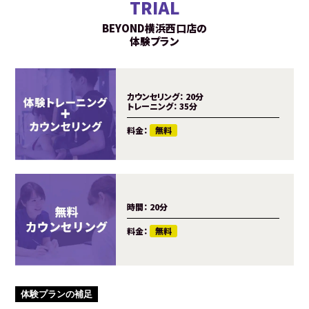
TRIAL
BEYOND横浜西口店の
体験プラン
カウンセリング：
20分
トレーニング：
35分
料金：
無料
時間：
20分
料金：
無料
体験プランの補足