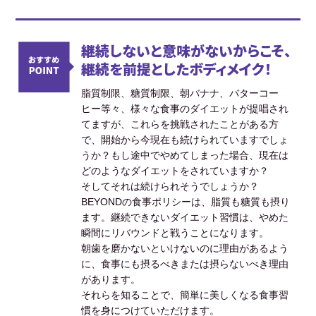
継続しないと意味がないからこそ、
継続を前提としたボディメイク！
脂質制限、糖質制限、朝バナナ、バターコー
ヒー等々、様々な食事のダイエットが提唱され
てますが、これらを挑戦されたことがある方
で、開始から今現在も続けられていますでしょ
うか？もし途中でやめてしまった場合、現在は
どのようなダイエットをされていますか？
そしてそれは続けられそうでしょうか？
BEYONDの食事ポリシーは、脂質も糖質も摂り
ます。継続できないダイエット習慣は、やめた
瞬間にリバウンドと戦うことになります。
朝歯を磨かないといけないのに理由があるよう
に、食事にも摂るべきまたは摂らないべき理由
があります。
それらを知ることで、簡単に美しくなる食事習
慣を身につけていただけます。