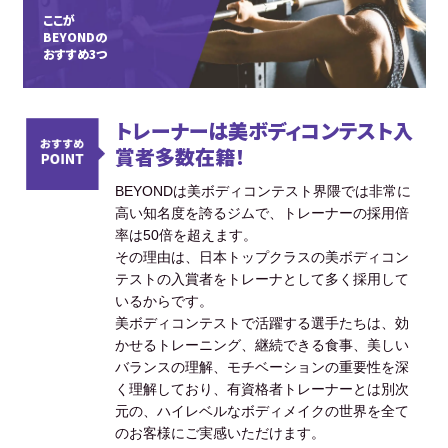
ここが
BEYONDの
おすすめ3つ
トレーナーは美ボディコンテスト入
賞者多数在籍！
BEYONDは美ボディコンテスト界隈では非常に
高い知名度を誇るジムで、トレーナーの採用倍
率は50倍を超えます。
その理由は、日本トップクラスの美ボディコン
テストの入賞者をトレーナとして多く採用して
いるからです。
美ボディコンテストで活躍する選手たちは、効
かせるトレーニング、継続できる食事、美しい
バランスの理解、モチベーションの重要性を深
く理解しており、有資格者トレーナーとは別次
元の、ハイレベルなボディメイクの世界を全て
のお客様にご実感いただけます。