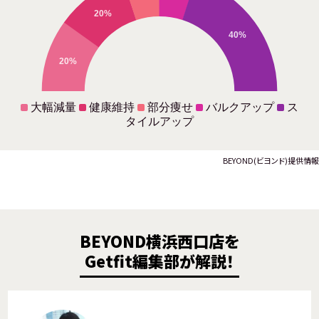
20%
40%
20%
大幅減量
健康維持
部分痩せ
バルクアップ
ス
タイルアップ
BEYOND(ビヨンド)提供情報
BEYOND横浜西口店を
Getfit編集部が解説！