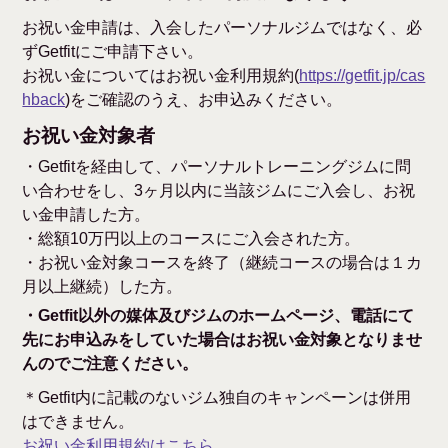
お祝い金申請は、入会したパーソナルジムではなく、必
ずGetfitにご申請下さい。
お祝い金についてはお祝い金利用規約(
https://getfit.jp/cas
hback
)をご確認のうえ、お申込みください。
お祝い金対象者
・Getfitを経由して、パーソナルトレーニングジムに問
い合わせをし、3ヶ月以内に当該ジムにご入会し、お祝
い金申請した方。
・総額10万円以上のコースにご入会された方。
・お祝い金対象コースを終了（継続コースの場合は１カ
月以上継続）した方。
・Getfit以外の媒体及びジムのホームページ、電話にて
先にお申込みをしていた場合はお祝い金対象となりませ
んのでご注意ください。
＊Getfit内に記載のないジム独自のキャンペーンは併用
はできません。
お祝い金利用規約はこちら