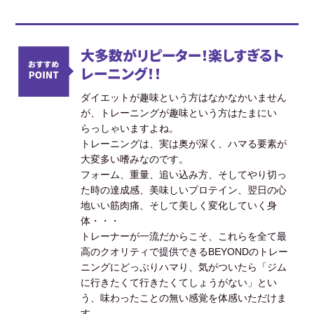
大多数がリピーター！楽しすぎるト
レーニング！！
ダイエットが趣味という方はなかなかいません
が、トレーニングが趣味という方はたまにい
らっしゃいますよね。
トレーニングは、実は奥が深く、ハマる要素が
大変多い嗜みなのです。
フォーム、重量、追い込み方、そしてやり切っ
た時の達成感、美味しいプロテイン、翌日の心
地いい筋肉痛、そして美しく変化していく身
体・・・
トレーナーが一流だからこそ、これらを全て最
高のクオリティで提供できるBEYONDのトレー
ニングにどっぷりハマり、気がついたら「ジム
に行きたくて行きたくてしょうがない」とい
う、味わったことの無い感覚を体感いただけま
す。