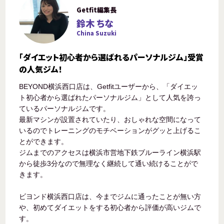
Getfit編集長
鈴木 ちな
China Suzuki
「ダイエット初心者から選ばれるパーソナルジム」受賞
の人気ジム！
BEYOND横浜西口店は、Getfitユーザーから、「ダイエッ
ト初心者から選ばれたパーソナルジム」として人気を誇っ
ているパーソナルジムです。
最新マシンが設置されていたり、おしゃれな空間になって
いるのでトレーニングのモチベーションがグッと上げるこ
とができます。
ジムまでのアクセスは横浜市営地下鉄ブルーライン横浜駅
から徒歩3分なので無理なく継続して通い続けることがで
きます。
ビヨンド横浜西口店は、今までジムに通ったことが無い方
や、初めてダイエットをする初心者から評価が高いジムで
す。