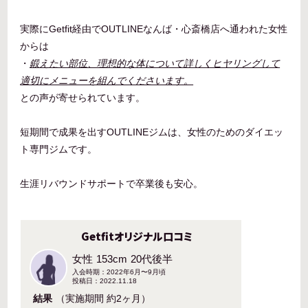
実際にGetfit経由でOUTLINEなんば・心斎橋店へ通われた女性
からは
・
鍛えたい部位、理想的な体について詳しくヒヤリングして
適切にメニューを組んでくださいます。
との声が寄せられています。
短期間で成果を出すOUTLINEジムは、女性のためのダイエッ
ト専門ジムです。
生涯リバウンドサポートで卒業後も安心。
Getfitオリジナル口コミ
女性
153cm
20代後半
入会時期：2022年6月〜9月頃
投稿日：2022.11.18
結果
（実施期間 約2ヶ月）