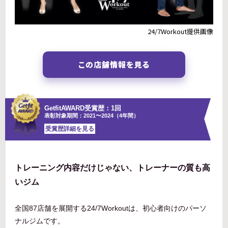
24/7Workout提供画像
この店舗情報を見る
GetfitAWARD受賞歴：1回
表彰対象期間：2021〜2024（4年間）
受賞歴詳細を見る
トレーニング内容だけじゃない、トレーナーの質も高
いジム
全国87店舗を展開する24/7Workoutは、初心者向けのパーソ
ナルジムです。