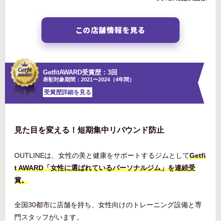
この店舗情報を見る
GetfitAWARD受賞歴：3回
表彰対象期間：2021〜2024（4年間）
受賞歴詳細を見る
見た目を変える！短期集中リバウンド防止
OUTLINEは、女性の美と健康をサポートするジムとして
Getfi
t AWARD「女性に選ばれているパーソナルジム」を連続受
賞。
全国30都市に店舗を持ち、女性向けのトレーニング設備と専
門スタッフがいます。