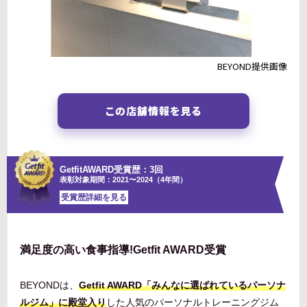
BEYOND提供画像
この店舗情報を見る
GetfitAWARD受賞歴：3回
表彰対象期間：2021〜2024（4年間）
受賞歴詳細を見る
満足度の高い食事指導!Getfit AWARD受賞
BEYONDは、
Getfit AWARD「みんなに選ばれているパーソナ
ルジム」に殿堂入り
した人気のパーソナルトレーニングジム