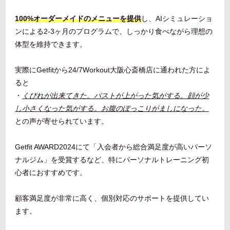
100%オーダーメイドのメニューを提供
し、AIシミュレーショ
ンによる2-3ヶ月のプログラムで、しっかり食べながら理想の
体型を維持できます。
実際にGetfitから24/7Workout大阪心斎橋店に通われた方によ
ると
・
くびれが出来てきた。バストが上がった気がする。顔が少
し小さくなった気がする。お腹のぽっこりがましになった。
との声が寄せられています。
Getfit AWARD2024にて「入会者から総合満足度が高いパーソ
ナルジム」を受賞するなど、特にパーソナルトレーニング初
心者におすすめです。
顧客満足度が非常に高く、個別対応のサポートを提供してい
ます。