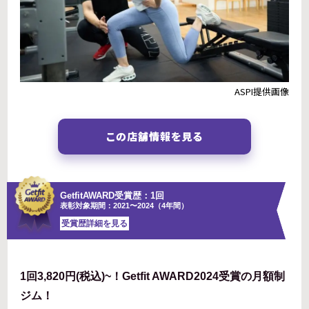
ASPI提供画像
この店舗情報を見る
GetfitAWARD受賞歴：1回
表彰対象期間：2021〜2024（4年間）
受賞歴詳細を見る
1回3,820円(税込)~！Getfit AWARD2024受賞の月額制
ジム！