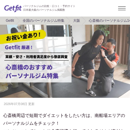
パーソナルジムの比較・口コミ・予約サイト
日本最大級のパーソナルジム掲載数
Getfit
全国のパーソナルジム特集
大阪
心斎橋のパーソナルジム1
2026年07月08日 更新
心斎橋周辺で短期でダイエットをしたい方は、南船場エリアの
パーソナルジムをチェック！