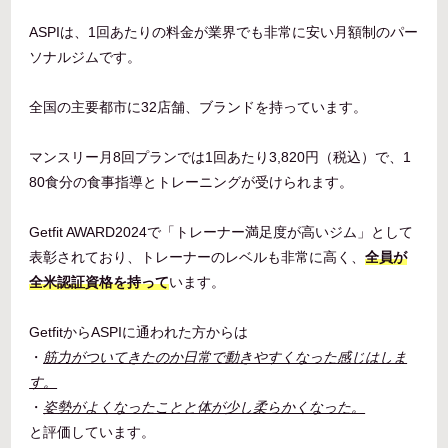
ASPIは、1回あたりの料金が業界でも非常に安い月額制のパー
ソナルジムです。
全国の主要都市に32店舗、ブランドを持っています。
マンスリー月8回プランでは1回あたり3,820円（税込）で、1
80食分の食事指導とトレーニングが受けられます。
Getfit AWARD2024で「トレーナー満足度が高いジム」として
表彰されており、トレーナーのレベルも非常に高く、
全員が
全米認証資格を持って
います。
GetfitからASPIに通われた方からは
・
筋力がついてきたのか日常で動きやすくなった感じはしま
す。
・
姿勢がよくなったことと体が少し柔らかくなった。
と評価しています。