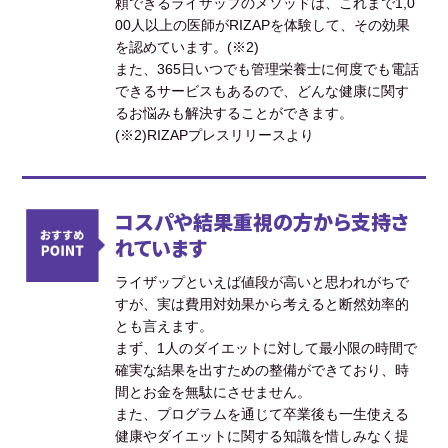
頼できるライザップのメソッドは、これまで1,0
00人以上の医師がRIZAPを体験して、その効果
を認めています。(※2)
また、365日いつでも管理栄養士に何度でも電話
できるサービスもあるので、どんな健康に関す
るお悩みも解決することができます。
(※2)RIZAPプレスリリースより
コスパや結果重視の方から支持さ
れています
ライザップといえば値段が高いと思われがちで
すが、実は費用対効果から考えると断然効率的
とも言えます。
まず、1人のダイエットに対して最小限の時間で
確実な結果を出すための整備ができており、時
間とお金を無駄にさせません。
また、プログラムを通じて卒業後も一生使える
健康やダイエットに関する知識を惜しみなく提