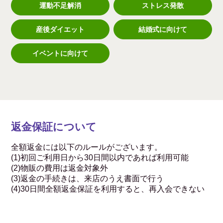
運動不足解消
ストレス発散
産後ダイエット
結婚式に向けて
イベントに向けて
返金保証について
全額返金には以下のルールがございます。
(1)初回ご利用日から30日間以内であれば利用可能
(2)物販の費用は返金対象外
(3)返金の手続きは、来店のうえ書面で行う
(4)30日間全額返金保証を利用すると、再入会できない