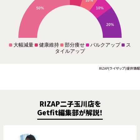
10%
50%
10%
20%
大幅減量
健康維持
部分痩せ
バルクアップ
ス
タイルアップ
RIZAP(ライザップ)提供情報
RIZAP二子玉川店を
Getfit編集部が解説！