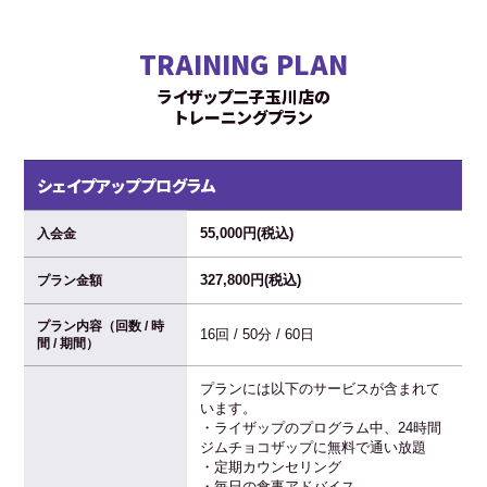
TRAINING PLAN
ライザップ二子玉川店の
トレーニングプラン
シェイプアッププログラム
55,000円(税込)
入会金
327,800円(税込)
プラン金額
プラン内容（回数 / 時
16回 / 50分 / 60日
間 / 期間）
プランには以下のサービスが含まれて
います。
・ライザップのプログラム中、24時間
ジムチョコザップに無料で通い放題
・定期カウンセリング
・毎日の食事アドバイス