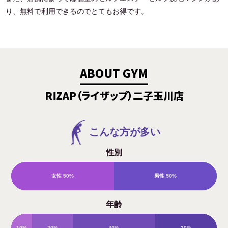
り、無料で利用できるのでとてもお得です。
ABOUT GYM
RIZAP（ライザップ）二子玉川店
こんな方が多い
性別
女性
50%
男性
50%
年齢
10%
20%
40%
30%