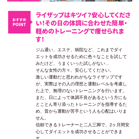
ライザップはキツイ？安心してくださ
い！その日の体調に合わせた簡単・
軽めのトレーニングで痩せられま
す！
ジム通い、エステ、病院など、これまでダイ
エットを成功させるために色々なことを試して
みたけど、うまくいった試しがない…
そんな女性の方々、安心してください。
激しい運動だと思われがちなライザップです
が、実際はその人の理想と運動レベルを考慮し
た上で、無理のないトレーニングを行います。
また、日によって体調不良があるという方にも
とことん寄り添ったトレーニングを指導するた
め、昔から運動が苦手という人も心配はいりま
せん。
信頼できるトレーナーと二人三脚で、2ヶ月間安
心してダイエットを成功させることができま
す。