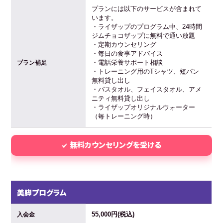
プランには以下のサービスが含まれて
います。
・ライザップのプログラム中、24時間
ジムチョコザップに無料で通い放題
・定期カウンセリング
・毎日の食事アドバイス
・電話栄養サポート相談
プラン補足
・トレーニング用のTシャツ、短パン
無料貸し出し
・バスタオル、フェイスタオル、アメ
ニティ無料貸し出し
・ライザップオリジナルウォーター
（毎トレーニング時）
無料カウンセリングを受ける
美脚プログラム
55,000円(税込)
入会金