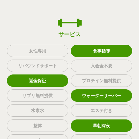
サービス
女性専用
食事指導
リバウンドサポート
入会金不要
返金保証
プロテイン無料提供
サプリ無料提供
ウォーターサーバー
水素水
エステ付き
整体
早朝深夜