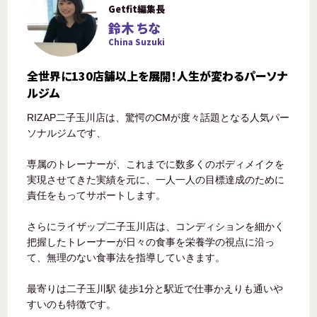
Getfit編集長
鈴木 ちな
China Suzuki
全世界に130店舗以上を展開！人生が変わるパーソナ
ルジム
RIZAP二子玉川店は、驚愕のCMが度々話題となる人気パー
ソナルジムです、
専属のトレーナーが、これまでに数多くのボディメイクを
実現させてきた実績を元に、一人一人の目標達成のために
責任をもってサポートします。
さらにライザップ二子玉川店は、コンディションを細かく
把握したトレーナーが日々の食事を栄養学の視点に沿っ
て、無理のない食事法を指導していきます。
最寄りは二子玉川駅 徒歩1分と駅近で仕事かえりも通いや
すいのも特徴です。