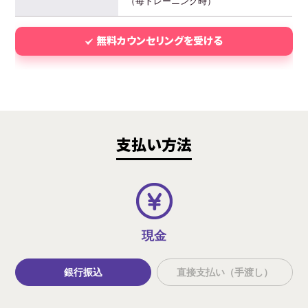
（毎トレーニング時）
無料カウンセリングを受ける
支払い方法
現金
銀行振込
直接支払い（手渡し）