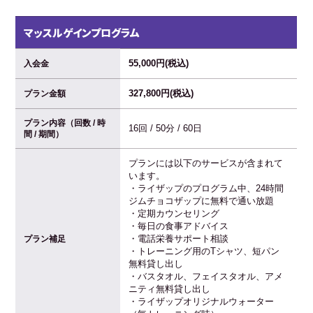
マッスルゲインプログラム
55,000円(税込)
入会金
327,800円(税込)
プラン金額
プラン内容（回数 / 時
16回 / 50分 / 60日
間 / 期間）
プランには以下のサービスが含まれて
います。
・ライザップのプログラム中、24時間
ジムチョコザップに無料で通い放題
・定期カウンセリング
・毎日の食事アドバイス
・電話栄養サポート相談
プラン補足
・トレーニング用のTシャツ、短パン
無料貸し出し
・バスタオル、フェイスタオル、アメ
ニティ無料貸し出し
・ライザップオリジナルウォーター