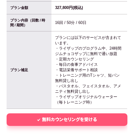
327,800円(税込)
プラン金額
プラン内容（回数 / 時
16回 / 50分 / 60日
間 / 期間）
プランには以下のサービスが含まれて
います。
・ライザップのプログラム中、24時間
ジムチョコザップに無料で通い放題
・定期カウンセリング
・毎日の食事アドバイス
・電話栄養サポート相談
プラン補足
・トレーニング用のTシャツ、短パン
無料貸し出し
・バスタオル、フェイスタオル、アメ
ニティ無料貸し出し
・ライザップオリジナルウォーター
（毎トレーニング時）
無料カウンセリングを受ける