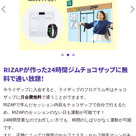
RIZAPが作った24時間ジムチョコザップに無
料で通い放題！
今ライザップに入会すると、ライザップのプログラム中はチョコ
ザップに
月会費無料
で通うことができます。
RIZAPで学んだセッション内容をチョコザップで自分で行えるた
め、RIZAPのセッションのない日も運動が可能です！
24時間営業なのでお忙しい方でも、時間のしばりがなく運動が可能
です。
また、店舗によっては個室のセルフエステ・セルフ脱毛マシンがあ