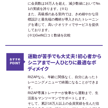
に会員数は16万人を超え、減少数値においてNo.
1の実績を誇ります。(※1)
また、高級感のある室内では、きめ細やかな目
標設計と最先端の機材が導入されたトレーニン
グを通じて、高いクオリティでサービスを提供
しております。
(※1)Getfit口コミ数値を比較
運動が苦手でも大丈夫！初心者から
シニアまで一人ひとりに最適なボ
ディメイク
RIZAPなら、年齢に関係なく、自分にあったト
レーニングメニューで綺麗になることができま
す。
RIZAP専属トレーナーが食事から運動まで、生
活面をマンツーマンでサポートします。
そして、累計16万人以上の会員実績を生んだ信