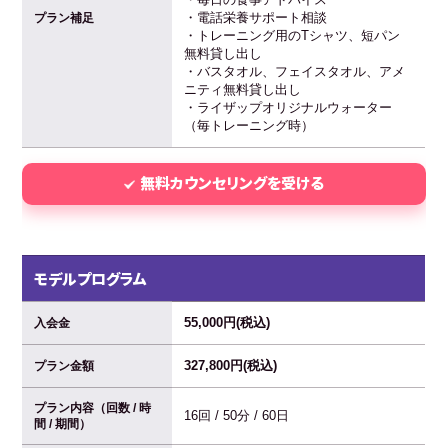
・電話栄養サポート相談
プラン補足
・トレーニング用のTシャツ、短パン
無料貸し出し
・バスタオル、フェイスタオル、アメ
ニティ無料貸し出し
・ライザップオリジナルウォーター
（毎トレーニング時）
無料カウンセリングを受ける
モデルプログラム
55,000円(税込)
入会金
327,800円(税込)
プラン金額
プラン内容（回数 / 時
16回 / 50分 / 60日
間 / 期間）