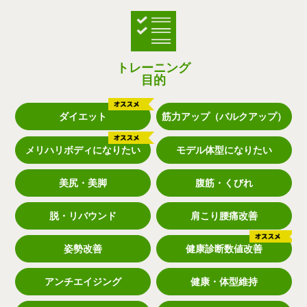
トレーニング
目的
ダイエット
筋力アップ（バルクアップ）
メリハリボディになりたい
モデル体型になりたい
美尻・美脚
腹筋・くびれ
脱・リバウンド
肩こり腰痛改善
姿勢改善
健康診断数値改善
アンチエイジング
健康・体型維持