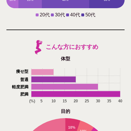
20代
30代
40代
50代
こんな方におすすめ
体型
痩せ型
普通
軽度肥満
肥満
(%)
5
10
15
20
25
30
35
40
目的
10%