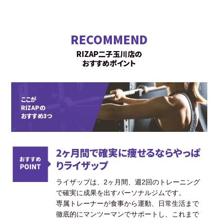
RECOMMEND
RIZAP二子玉川店の
おすすめポイント
ここが
RIZAPの
おすすめ3つ
2ヶ月間で確実に痩せるならやっぱ
りライザップ
ライザップは、2ヶ月間、週2回のトレーニング
で確実に成果を出すパーソナルジムです。
専属トレーナーが食事から運動、日常生活まで
徹底的にマンツーマンでサポートし、これまで