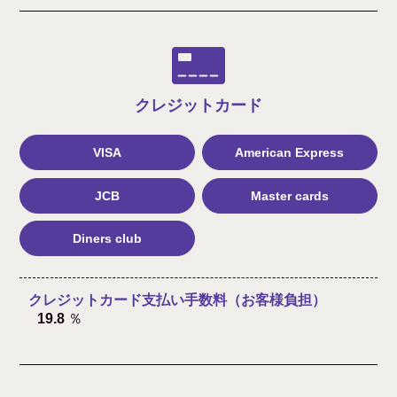
クレジット
カード
VISA
American Express
JCB
Master cards
Diners club
クレジットカード支払い手数料（お客様負担）
19.8