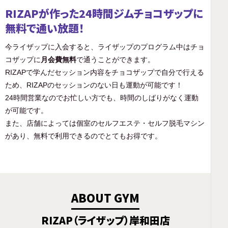
RIZAPが作った24時間ジムチョコザップに
無料で通い放題！
今ライザップに入会すると、ライザップのプログラム中はチョ
コザップに
月会費無料
で通うことができます。
RIZAPで学んだセッション内容をチョコザップで自分で行える
ため、RIZAPのセッションのない日も運動が可能です！
24時間営業なのでお忙しい方でも、時間のしばりがなく運動
が可能です。
また、店舗によっては個室のセルフエステ・セルフ脱毛マシン
があり、無料で利用できるのでとてもお得です。
ABOUT GYM
RIZAP（ライザップ）岸和田店