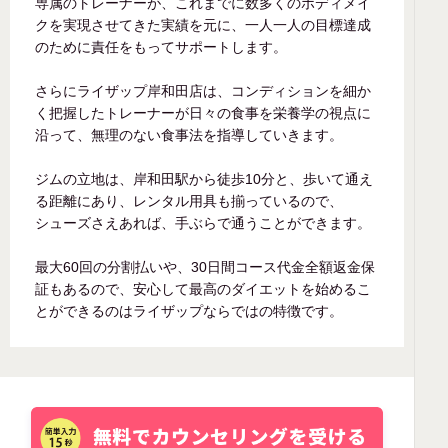
専属のトレーナーが、これまでに数多くのボディメイ
クを実現させてきた実績を元に、一人一人の目標達成
のために責任をもってサポートします。
さらにライザップ岸和田店は、コンディションを細か
く把握したトレーナーが日々の食事を栄養学の視点に
沿って、無理のない食事法を指導していきます。
ジムの立地は、岸和田駅から徒歩10分と、歩いて通え
る距離にあり、レンタル用具も揃っているので、
シューズさえあれば、手ぶらで通うことができます。
最大60回の分割払いや、30日間コース代金全額返金保
証もあるので、安心して最高のダイエットを始めるこ
とができるのはライザップならではの特徴です。