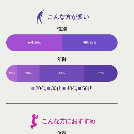
こんな方が多い
性別
女性
50%
男性
50%
年齢
10%
20%
40%
30%
20代
30代
40代
50代
こんな方におすすめ
体型