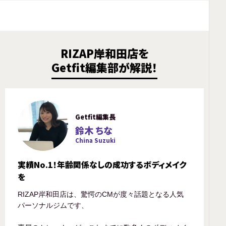
RIZAP岸和田店を
Getfit編集部が解説！
Getfit編集長
鈴木 ちな
China Suzuki
実績No.1！年齢関係なしの成功するボディメイク
を
RIZAP岸和田店は、驚愕のCMが度々話題となる人気
パーソナルジムです、