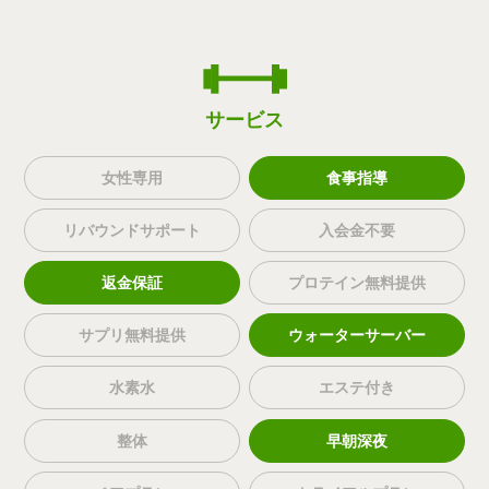
サービス
女性専用
食事指導
リバウンドサポート
入会金不要
返金保証
プロテイン無料提供
サプリ無料提供
ウォーターサーバー
水素水
エステ付き
整体
早朝深夜