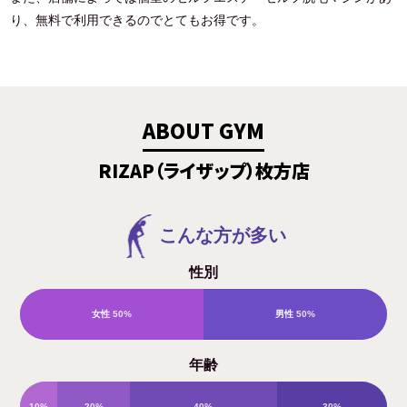
り、無料で利用できるのでとてもお得です。
ABOUT GYM
RIZAP（ライザップ）枚方店
こんな方が多い
性別
女性
50%
男性
50%
年齢
10%
20%
40%
30%