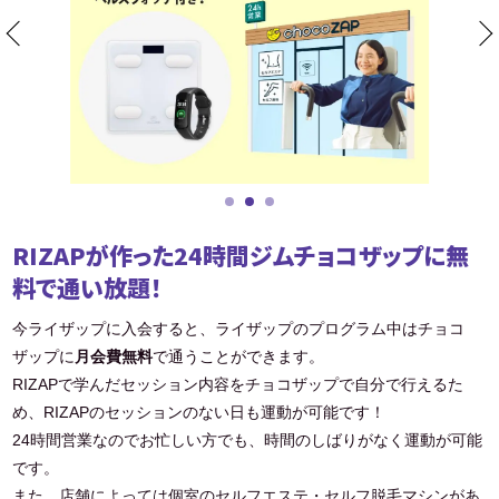
RIZAPが作った24時間ジムチョコザップに無
料で通い放題！
今ライザップに入会すると、ライザップのプログラム中はチョコ
ザップに
月会費無料
で通うことができます。
RIZAPで学んだセッション内容をチョコザップで自分で行えるた
め、RIZAPのセッションのない日も運動が可能です！
24時間営業なのでお忙しい方でも、時間のしばりがなく運動が可能
です。
また、店舗によっては個室のセルフエステ・セルフ脱毛マシンがあ