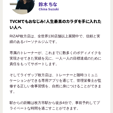
鈴木 ちな
China Suzuki
TVCMでもおなじみ！人生最高のカラダを手に入れた
い人へ
RIZAP枚方店は、全世界130店舗以上展開中で、信頼と実
績のあるパーソナルジムです。
専属のトレーナーが、これまでに数多くのボディメイクを
実現させてきた実績を元に、一人一人の目標達成のために
責任をもってサポートします。
そしてライザップ枚方店は、トレーナーと随時コミュニ
ケーションができる専用アプリを通じて、管理栄養士が監
修する正しい食事習慣を、自然に身につけることができま
す。
駅からの距離は枚方市駅から徒歩4分で、事前予約してプ
ライベートな時間を過ごすことができます。