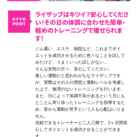
ライザップはキツイ？安心してくださ
い！その日の体調に合わせた簡単・
軽めのトレーニングで痩せられま
す！
ジム通い、エステ、病院など、これまでダイ
エットを成功させるために色々なことを試して
みたけど、うまくいった試しがない…
そんな女性の方々、安心してください。
激しい運動だと思われがちなライザップです
が、実際はその人の理想と運動レベルを考慮し
た上で、無理のないトレーニングを行います。
また、日によって体調不良があるという方にも
とことん寄り添ったトレーニングを指導するた
め、昔から運動が苦手という人も心配はいりま
せん。
信頼できるトレーナーと二人三脚で、2ヶ月間安
心してダイエットを成功させることができま
す。