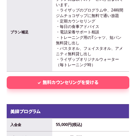
います。
・ライザップのプログラム中、24時間
ジムチョコザップに無料で通い放題
・定期カウンセリング
・毎日の食事アドバイス
・電話栄養サポート相談
プラン補足
・トレーニング用のTシャツ、短パン
無料貸し出し
・バスタオル、フェイスタオル、アメ
ニティ無料貸し出し
・ライザップオリジナルウォーター
（毎トレーニング時）
無料カウンセリングを受ける
美脚プログラム
55,000円(税込)
入会金