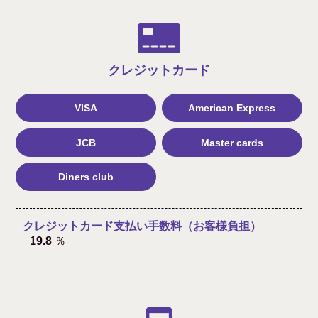
クレジット
カード
VISA
American Express
JCB
Master cards
Diners club
クレジットカード支払い手数料（お客様負担）
19.8