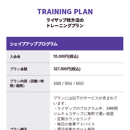
TRAINING PLAN
ライザップ枚方店の
トレーニングプラン
シェイプアッププログラム
55,000円(税込)
入会金
327,800円(税込)
プラン金額
プラン内容（回数 / 時
16回 / 50分 / 60日
間 / 期間）
プランには以下のサービスが含まれて
います。
・ライザップのプログラム中、24時間
ジムチョコザップに無料で通い放題
・定期カウンセリング
・毎日の食事アドバイス
・電話栄養サポート相談
プラン補足