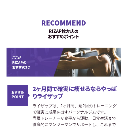
RECOMMEND
RIZAP枚方店の
おすすめポイント
ここが
RIZAPの
おすすめ3つ
2ヶ月間で確実に痩せるならやっぱ
りライザップ
ライザップは、2ヶ月間、週2回のトレーニング
で確実に成果を出すパーソナルジムです。
専属トレーナーが食事から運動、日常生活まで
徹底的にマンツーマンでサポートし、これまで