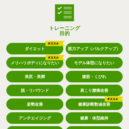
トレーニング
目的
ダイエット
筋力アップ（バルクアップ）
メリハリボディになりたい
モデル体型になりたい
美尻・美脚
腹筋・くびれ
脱・リバウンド
肩こり腰痛改善
姿勢改善
健康診断数値改善
アンチエイジング
健康・体型維持