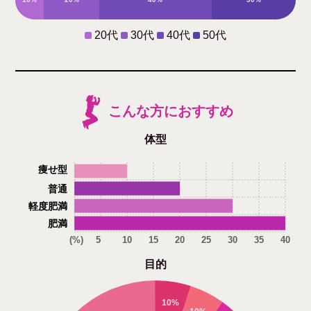
20代
30代
40代
50代
こんな方におすすめ
体型
痩せ型
普通
軽度肥満
肥満
(%)
5
10
15
20
25
30
35
40
目的
10%