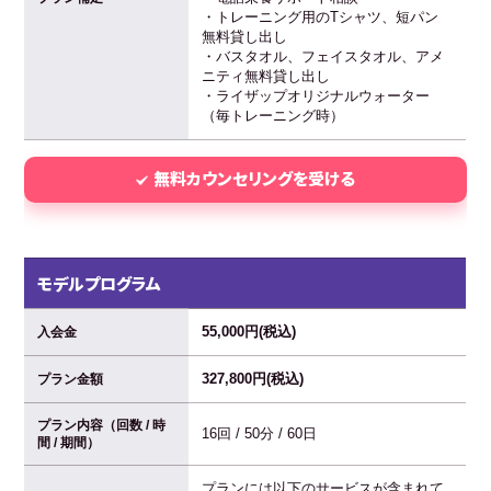
・トレーニング用のTシャツ、短パン
無料貸し出し
・バスタオル、フェイスタオル、アメ
ニティ無料貸し出し
・ライザップオリジナルウォーター
（毎トレーニング時）
無料カウンセリングを受ける
モデルプログラム
55,000円(税込)
入会金
327,800円(税込)
プラン金額
プラン内容（回数 / 時
16回 / 50分 / 60日
間 / 期間）
プランには以下のサービスが含まれて