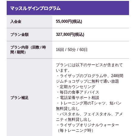
マッスルゲインプログラム
55,000円(税込)
入会金
327,800円(税込)
プラン金額
プラン内容（回数 / 時
16回 / 50分 / 60日
間 / 期間）
プランには以下のサービスが含まれて
います。
・ライザップのプログラム中、24時間
ジムチョコザップに無料で通い放題
・定期カウンセリング
・毎日の食事アドバイス
・電話栄養サポート相談
プラン補足
・トレーニング用のTシャツ、短パン
無料貸し出し
・バスタオル、フェイスタオル、アメ
ニティ無料貸し出し
・ライザップオリジナルウォーター
（毎トレーニング時）