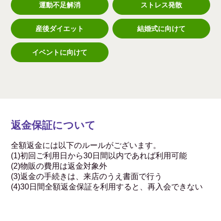
運動不足解消
ストレス発散
産後ダイエット
結婚式に向けて
イベントに向けて
返金保証について
全額返金には以下のルールがございます。
(1)初回ご利用日から30日間以内であれば利用可能
(2)物販の費用は返金対象外
(3)返金の手続きは、来店のうえ書面で行う
(4)30日間全額返金保証を利用すると、再入会できない