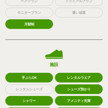
ペアプラン
トライアルプラン
モニタープラン
通い放題
月額制
施設
手ぶらOK
レンタルウエア
レンタルシューズ
シューズ預かり
シャワー
アメニティ充実