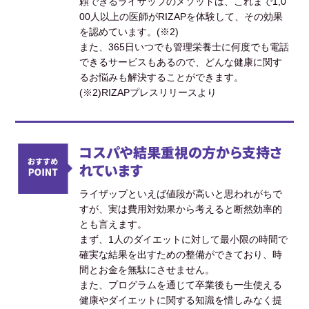
頼できるライザップのメソッドは、これまで1,0
00人以上の医師がRIZAPを体験して、その効果
を認めています。(※2)
また、365日いつでも管理栄養士に何度でも電話
できるサービスもあるので、どんな健康に関す
るお悩みも解決することができます。
(※2)RIZAPプレスリリースより
コスパや結果重視の方から支持さ
れています
ライザップといえば値段が高いと思われがちで
すが、実は費用対効果から考えると断然効率的
とも言えます。
まず、1人のダイエットに対して最小限の時間で
確実な結果を出すための整備ができており、時
間とお金を無駄にさせません。
また、プログラムを通じて卒業後も一生使える
健康やダイエットに関する知識を惜しみなく提