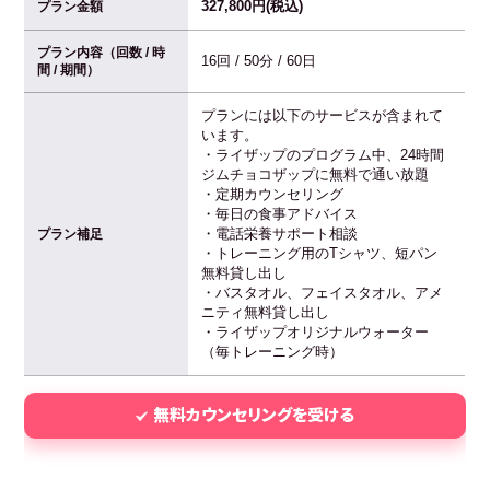
327,800円(税込)
プラン金額
プラン内容（回数 / 時
16回 / 50分 / 60日
間 / 期間）
プランには以下のサービスが含まれて
います。
・ライザップのプログラム中、24時間
ジムチョコザップに無料で通い放題
・定期カウンセリング
・毎日の食事アドバイス
・電話栄養サポート相談
プラン補足
・トレーニング用のTシャツ、短パン
無料貸し出し
・バスタオル、フェイスタオル、アメ
ニティ無料貸し出し
・ライザップオリジナルウォーター
（毎トレーニング時）
無料カウンセリングを受ける