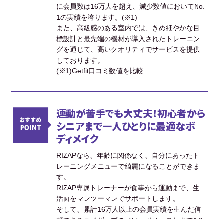
に会員数は16万人を超え、減少数値においてNo.
1の実績を誇ります。(※1)
また、高級感のある室内では、きめ細やかな目
標設計と最先端の機材が導入されたトレーニン
グを通じて、高いクオリティでサービスを提供
しております。
(※1)Getfit口コミ数値を比較
運動が苦手でも大丈夫！初心者から
シニアまで一人ひとりに最適なボ
ディメイク
RIZAPなら、年齢に関係なく、自分にあったト
レーニングメニューで綺麗になることができま
す。
RIZAP専属トレーナーが食事から運動まで、生
活面をマンツーマンでサポートします。
そして、累計16万人以上の会員実績を生んだ信