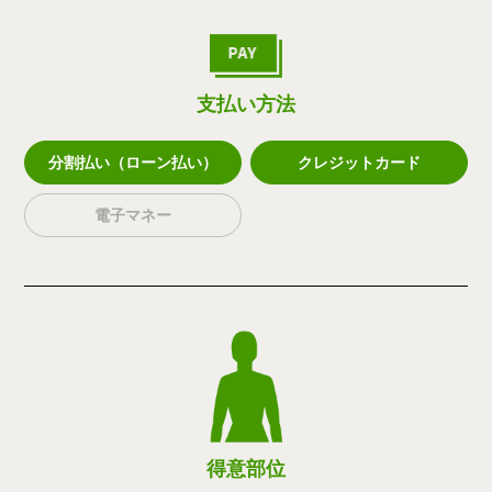
支払い方法
分割払い（ローン払い）
クレジットカード
電子マネー
得意部位