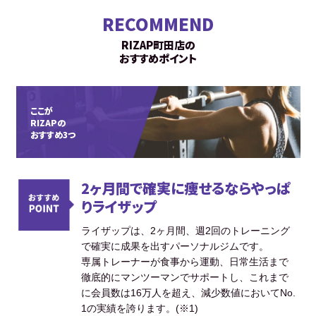
RECOMMEND
RIZAP町田店の
おすすめポイント
ここが
RIZAPの
おすすめ3つ
2ヶ月間で確実に痩せるならやっぱ
りライザップ
ライザップは、2ヶ月間、週2回のトレーニング
で確実に成果を出すパーソナルジムです。
専属トレーナーが食事から運動、日常生活まで
徹底的にマンツーマンでサポートし、これまで
に会員数は16万人を超え、減少数値においてNo.
1の実績を誇ります。(※1)