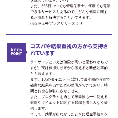
を認めています。(※2)
また、365日いつでも管理栄養士に何度でも電話
できるサービスもあるので、どんな健康に関す
るお悩みも解決することができます。
(※2)RIZAPプレスリリースより
コスパや結果重視の方から支持さ
れています
ライザップといえば値段が高いと思われがちで
すが、実は費用対効果から考えると断然効率的
とも言えます。
まず、1人のダイエットに対して最小限の時間で
確実な結果を出すための整備ができており、時
間とお金を無駄にさせません。
また、プログラムを通じて卒業後も一生使える
健康やダイエットに関する知識を惜しみなく提
供します。
そして、効果が出なかったときに返金手続きを