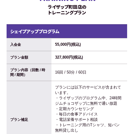
ライザップ町田店の
トレーニングプラン
シェイプアッププログラム
55,000円(税込)
入会金
327,800円(税込)
プラン金額
プラン内容（回数 / 時
16回 / 50分 / 60日
間 / 期間）
プランには以下のサービスが含まれて
います。
・ライザップのプログラム中、24時間
ジムチョコザップに無料で通い放題
・定期カウンセリング
・毎日の食事アドバイス
・電話栄養サポート相談
プラン補足
・トレーニング用のTシャツ、短パン
無料貸し出し