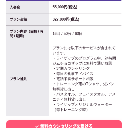
55,000円(税込)
入会金
327,800円(税込)
プラン金額
プラン内容（回数 / 時
16回 / 50分 / 60日
間 / 期間）
プランには以下のサービスが含まれて
います。
・ライザップのプログラム中、24時間
ジムチョコザップに無料で通い放題
・定期カウンセリング
・毎日の食事アドバイス
・電話栄養サポート相談
プラン補足
・トレーニング用のTシャツ、短パン
無料貸し出し
・バスタオル、フェイスタオル、アメ
ニティ無料貸し出し
・ライザップオリジナルウォーター
（毎トレーニング時）
無料カウンセリングを受ける