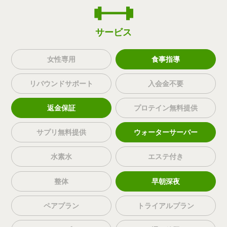
サービス
女性専用
食事指導
リバウンドサポート
入会金不要
返金保証
プロテイン無料提供
サプリ無料提供
ウォーターサーバー
水素水
エステ付き
整体
早朝深夜
ペアプラン
トライアルプラン