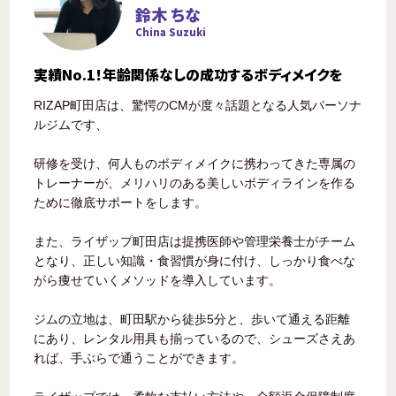
鈴木 ちな
China Suzuki
実績No.1！年齢関係なしの成功するボディメイクを
RIZAP町田店は、驚愕のCMが度々話題となる人気パーソナ
ルジムです、
研修を受け、何人ものボディメイクに携わってきた専属の
トレーナーが、メリハリのある美しいボディラインを作る
ために徹底サポートをします。
また、ライザップ町田店は提携医師や管理栄養士がチーム
となり、正しい知識・食習慣が身に付け、しっかり食べな
がら痩せていくメソッドを導入しています。
ジムの立地は、町田駅から徒歩5分と、歩いて通える距離
にあり、レンタル用具も揃っているので、シューズさえあ
れば、手ぶらで通うことができます。