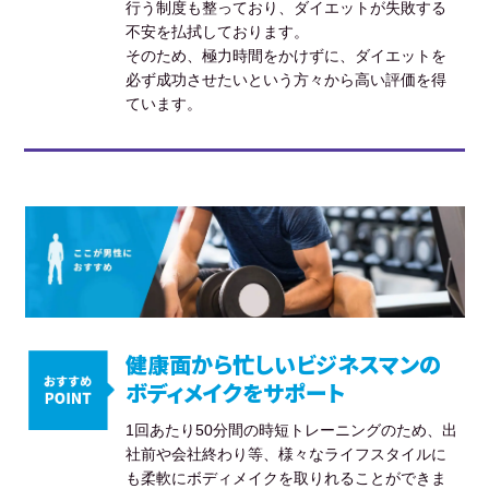
行う制度も整っており、ダイエットが失敗する
不安を払拭しております。
そのため、極力時間をかけずに、ダイエットを
必ず成功させたいという方々から高い評価を得
ています。
健康面から忙しいビジネスマンの
ボディメイクをサポート
1回あたり50分間の時短トレーニングのため、出
社前や会社終わり等、様々なライフスタイルに
も柔軟にボディメイクを取りれることができま