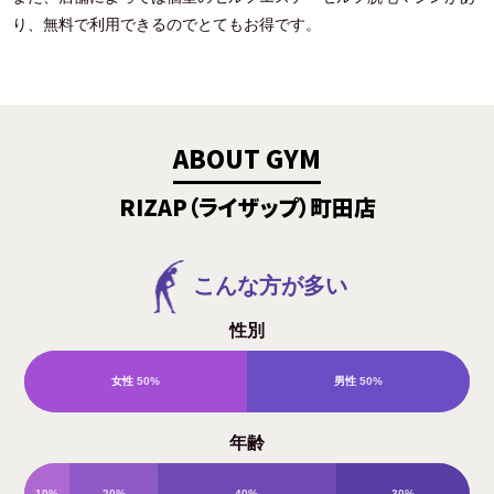
り、無料で利用できるのでとてもお得です。
ABOUT GYM
RIZAP（ライザップ）町田店
こんな方が多い
性別
女性
50%
男性
50%
年齢
10%
20%
40%
30%