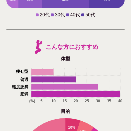
20代
30代
40代
50代
こんな方におすすめ
体型
痩せ型
普通
軽度肥満
肥満
(%)
5
10
15
20
25
30
35
40
目的
10%