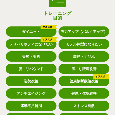
トレーニング
目的
ダイエット
筋力アップ（バルクアップ）
メリハリボディになりたい
モデル体型になりたい
美尻・美脚
腹筋・くびれ
脱・リバウンド
肩こり腰痛改善
姿勢改善
健康診断数値改善
アンチエイジング
健康・体型維持
運動不足解消
ストレス発散