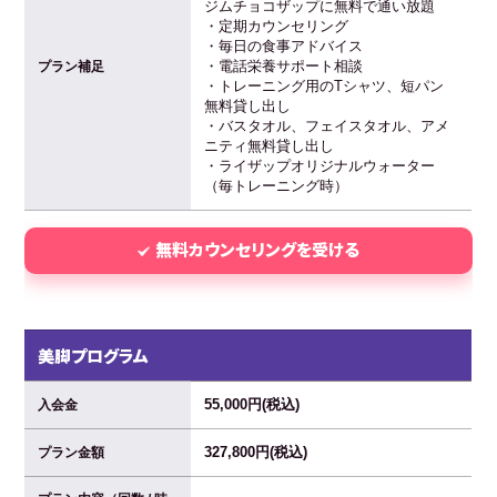
ジムチョコザップに無料で通い放題
・定期カウンセリング
・毎日の食事アドバイス
・電話栄養サポート相談
プラン補足
・トレーニング用のTシャツ、短パン
無料貸し出し
・バスタオル、フェイスタオル、アメ
ニティ無料貸し出し
・ライザップオリジナルウォーター
（毎トレーニング時）
無料カウンセリングを受ける
美脚プログラム
55,000円(税込)
入会金
327,800円(税込)
プラン金額