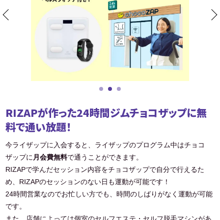
RIZAPが作った24時間ジムチョコザップに無
料で通い放題！
今ライザップに入会すると、ライザップのプログラム中はチョコ
ザップに
月会費無料
で通うことができます。
RIZAPで学んだセッション内容をチョコザップで自分で行えるた
め、RIZAPのセッションのない日も運動が可能です！
24時間営業なのでお忙しい方でも、時間のしばりがなく運動が可能
です。
また、店舗によっては個室のセルフエステ・セルフ脱毛マシンがあ