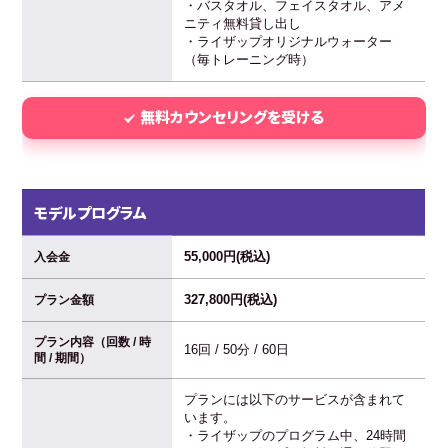
・バスタオル、フェイスタオル、アメ
ニティ無料貸し出し
・ライザップオリジナルウォーター
（毎トレーニング時）
無料カウンセリングを受ける
モデルプログラム
55,000円(税込)
入会金
327,800円(税込)
プラン金額
プラン内容（回数 / 時
16回 / 50分 / 60日
間 / 期間）
プランには以下のサービスが含まれて
います。
・ライザップのプログラム中、24時間