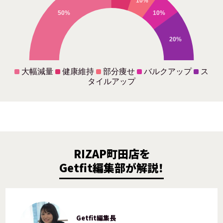
10%
50%
10%
20%
大幅減量
健康維持
部分痩せ
バルクアップ
ス
タイルアップ
RIZAP町田店を
Getfit編集部が解説！
Getfit編集長