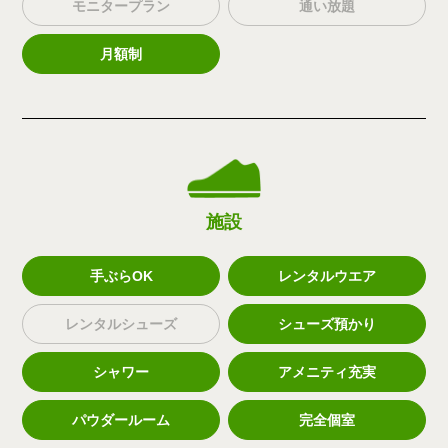
モニタープラン
通い放題
月額制
施設
手ぶらOK
レンタルウエア
レンタルシューズ
シューズ預かり
シャワー
アメニティ充実
パウダールーム
完全個室