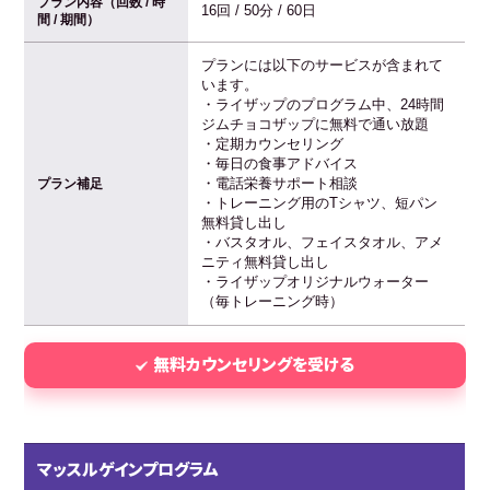
プラン内容（回数 / 時
16回 / 50分 / 60日
間 / 期間）
プランには以下のサービスが含まれて
います。
・ライザップのプログラム中、24時間
ジムチョコザップに無料で通い放題
・定期カウンセリング
・毎日の食事アドバイス
・電話栄養サポート相談
プラン補足
・トレーニング用のTシャツ、短パン
無料貸し出し
・バスタオル、フェイスタオル、アメ
ニティ無料貸し出し
・ライザップオリジナルウォーター
（毎トレーニング時）
無料カウンセリングを受ける
マッスルゲインプログラム