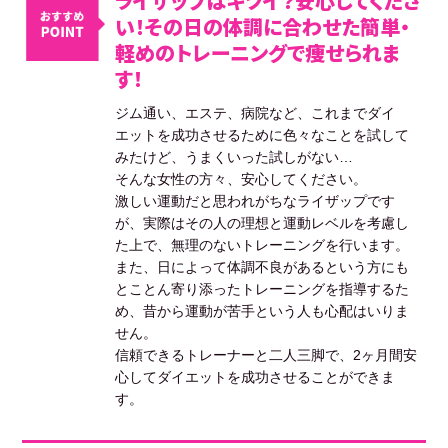
ライザップはキツイ？安心してくださ
い！その日の体調に合わせた簡単・
軽めのトレーニングで痩せられま
す！
ジム通い、エステ、病院など、これまでダイ
エットを成功させるために色々なことを試して
みたけど、うまくいった試しがない…
そんな女性の方々、安心してください。
激しい運動だと思われがちなライザップです
が、実際はその人の理想と運動レベルを考慮し
た上で、無理のないトレーニングを行います。
また、日によって体調不良があるという方にも
とことん寄り添ったトレーニングを指導するた
め、昔から運動が苦手という人も心配はいりま
せん。
信頼できるトレーナーと二人三脚で、2ヶ月間安
心してダイエットを成功させることができま
す。