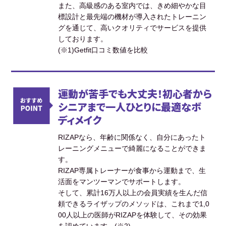
また、高級感のある室内では、きめ細やかな目
標設計と最先端の機材が導入されたトレーニン
グを通じて、高いクオリティでサービスを提供
しております。
(※1)Getfit口コミ数値を比較
運動が苦手でも大丈夫！初心者から
シニアまで一人ひとりに最適なボ
ディメイク
RIZAPなら、年齢に関係なく、自分にあったト
レーニングメニューで綺麗になることができま
す。
RIZAP専属トレーナーが食事から運動まで、生
活面をマンツーマンでサポートします。
そして、累計16万人以上の会員実績を生んだ信
頼できるライザップのメソッドは、これまで1,0
00人以上の医師がRIZAPを体験して、その効果