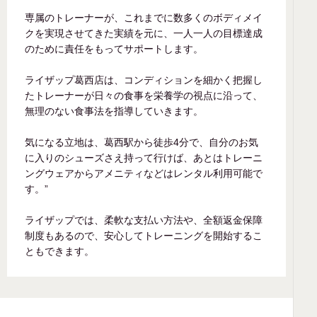
専属のトレーナーが、これまでに数多くのボディメイ
クを実現させてきた実績を元に、一人一人の目標達成
のために責任をもってサポートします。
ライザップ葛西店は、コンディションを細かく把握し
たトレーナーが日々の食事を栄養学の視点に沿って、
無理のない食事法を指導していきます。
気になる立地は、葛西駅から徒歩4分で、自分のお気
に入りのシューズさえ持って行けば、あとはトレーニ
ングウェアからアメニティなどはレンタル利用可能で
す。”
ライザップでは、柔軟な支払い方法や、全額返金保障
制度もあるので、安心してトレーニングを開始するこ
ともできます。