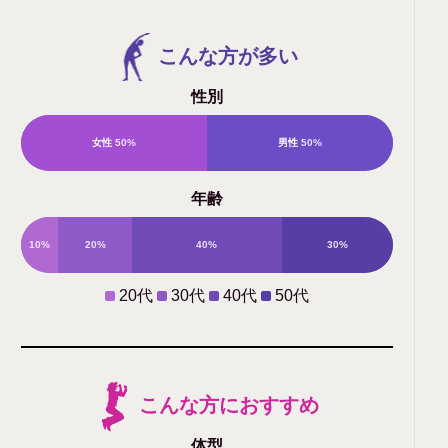
こんな方が多い
性別
女性
50%
男性
50%
年齢
10%
20%
40%
30%
20代
30代
40代
50代
こんな方におすすめ
体型