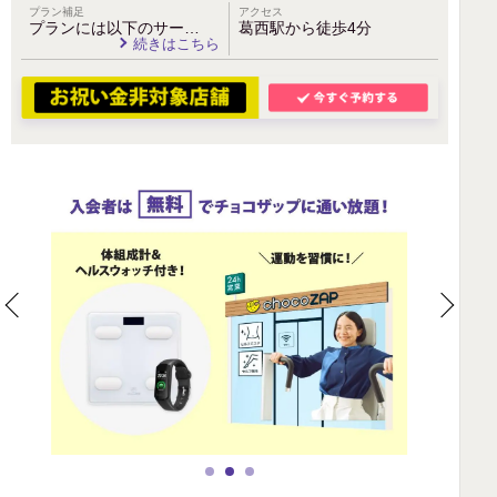
プラン補足
アクセス
プランには以下のサー…
葛西駅から徒歩4分
続きはこちら