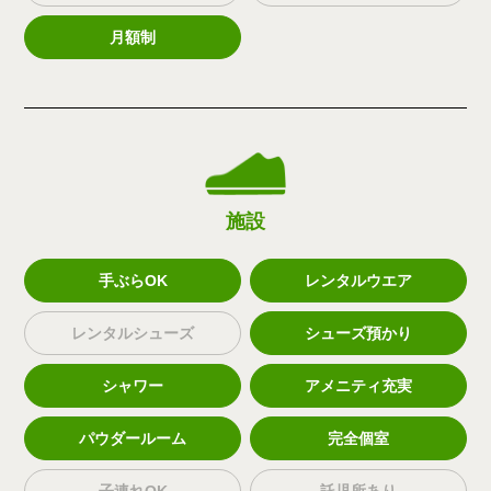
月額制
施設
手ぶらOK
レンタルウエア
レンタルシューズ
シューズ預かり
シャワー
アメニティ充実
パウダールーム
完全個室
子連れOK
託児所あり