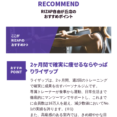
RECOMMEND
RIZAP自由が丘店の
おすすめポイント
ここが
RIZAPの
おすすめ3つ
2ヶ月間で確実に痩せるならやっぱ
りライザップ
ライザップは、2ヶ月間、週2回のトレーニング
で確実に成果を出すパーソナルジムです。
専属トレーナーが食事から運動、日常生活まで
徹底的にマンツーマンでサポートし、これまで
に会員数は16万人を超え、減少数値においてNo.
1の実績を誇ります。(※1)
また、高級感のある室内では、きめ細やかな目