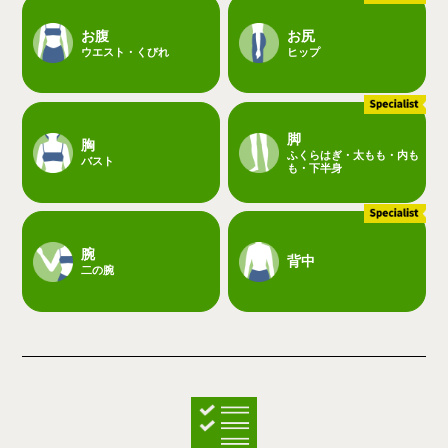
お腹
お尻
ウエスト・くびれ
ヒップ
脚
胸
ふくらはぎ・太もも・内も
バスト
も・下半身
腕
背中
二の腕