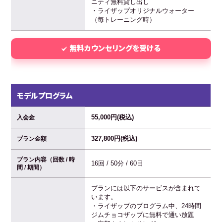
ニティ無料貸し出し
・ライザップオリジナルウォーター
（毎トレーニング時）
無料カウンセリングを受ける
モデルプログラム
55,000円(税込)
入会金
327,800円(税込)
プラン金額
プラン内容（回数 / 時
16回 / 50分 / 60日
間 / 期間）
プランには以下のサービスが含まれて
います。
・ライザップのプログラム中、24時間
ジムチョコザップに無料で通い放題