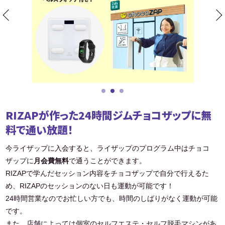
RIZAPが作った24時間ジムチョコザップに無
料で通い放題！
今ライザップに入会すると、ライザップのプログラム中はチョコ
ザップに
月会費無料
で通うことができます。
RIZAPで学んだセッション内容をチョコザップで自分で行えるた
め、RIZAPのセッションのない日も運動が可能です！
24時間営業なのでお忙しい方でも、時間のしばりがなく運動が可能
です。
また、店舗によっては個室のセルフエステ・セルフ脱毛マシンがあ