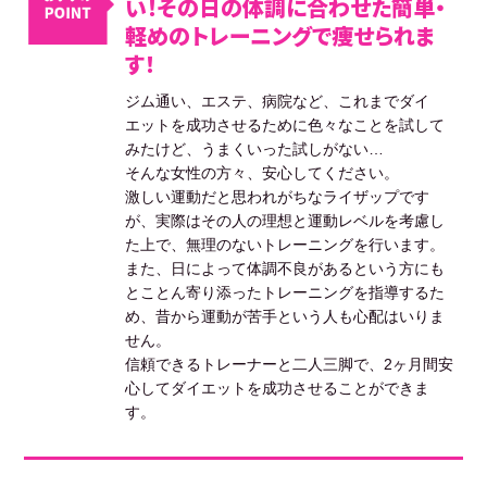
い！その日の体調に合わせた簡単・
軽めのトレーニングで痩せられま
す！
ジム通い、エステ、病院など、これまでダイ
エットを成功させるために色々なことを試して
みたけど、うまくいった試しがない…
そんな女性の方々、安心してください。
激しい運動だと思われがちなライザップです
が、実際はその人の理想と運動レベルを考慮し
た上で、無理のないトレーニングを行います。
また、日によって体調不良があるという方にも
とことん寄り添ったトレーニングを指導するた
め、昔から運動が苦手という人も心配はいりま
せん。
信頼できるトレーナーと二人三脚で、2ヶ月間安
心してダイエットを成功させることができま
す。