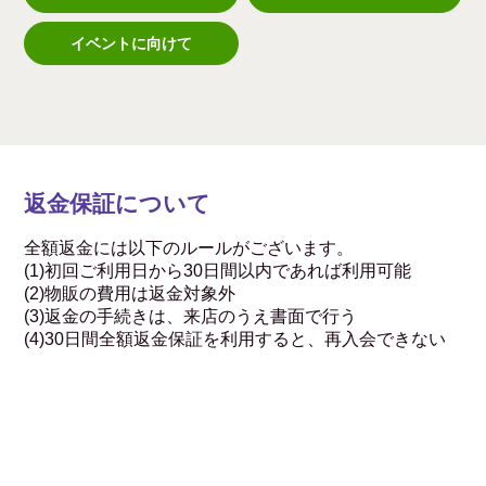
イベントに向けて
返金保証について
全額返金には以下のルールがございます。
(1)初回ご利用日から30日間以内であれば利用可能
(2)物販の費用は返金対象外
(3)返金の手続きは、来店のうえ書面で行う
(4)30日間全額返金保証を利用すると、再入会できない