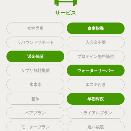
サービス
女性専用
食事指導
リバウンドサポート
入会金不要
返金保証
プロテイン無料提供
サプリ無料提供
ウォーターサーバー
水素水
エステ付き
整体
早朝深夜
ペアプラン
トライアルプラン
モニタープラン
通い放題