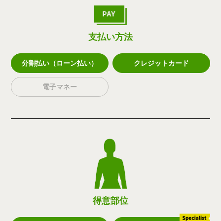
支払い方法
分割払い（ローン払い）
クレジットカード
電子マネー
得意部位