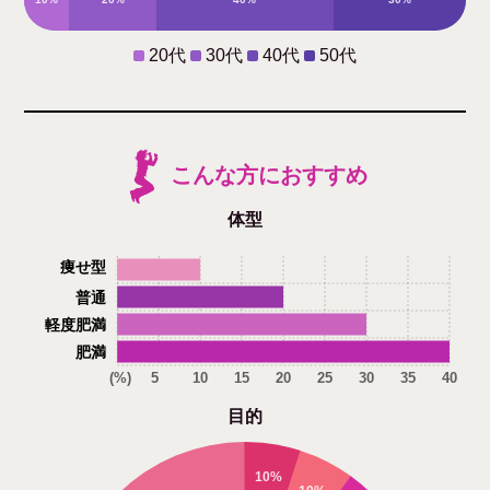
20代
30代
40代
50代
こんな方におすすめ
体型
痩せ型
普通
軽度肥満
肥満
(%)
5
10
15
20
25
30
35
40
目的
10%