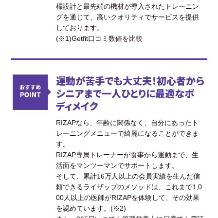
標設計と最先端の機材が導入されたトレーニン
グを通じて、高いクオリティでサービスを提供
しております。
(※1)Getfit口コミ数値を比較
運動が苦手でも大丈夫！初心者から
シニアまで一人ひとりに最適なボ
ディメイク
RIZAPなら、年齢に関係なく、自分にあったト
レーニングメニューで綺麗になることができま
す。
RIZAP専属トレーナーが食事から運動まで、生
活面をマンツーマンでサポートします。
そして、累計16万人以上の会員実績を生んだ信
頼できるライザップのメソッドは、これまで1,0
00人以上の医師がRIZAPを体験して、その効果
を認めています。(※2)