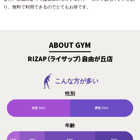
り、無料で利用できるのでとてもお得です。
ABOUT GYM
RIZAP（ライザップ）自由が丘店
こんな方が多い
性別
女性
50%
男性
50%
年齢
10%
20%
40%
30%