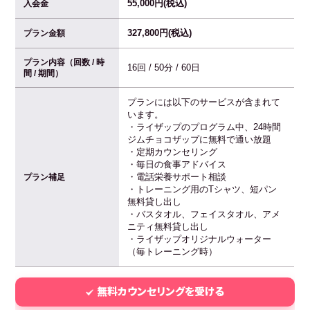
55,000円(税込)
入会金
327,800円(税込)
プラン金額
プラン内容（回数 / 時
16回 / 50分 / 60日
間 / 期間）
プランには以下のサービスが含まれて
います。
・ライザップのプログラム中、24時間
ジムチョコザップに無料で通い放題
・定期カウンセリング
・毎日の食事アドバイス
・電話栄養サポート相談
プラン補足
・トレーニング用のTシャツ、短パン
無料貸し出し
・バスタオル、フェイスタオル、アメ
ニティ無料貸し出し
・ライザップオリジナルウォーター
（毎トレーニング時）
無料カウンセリングを受ける