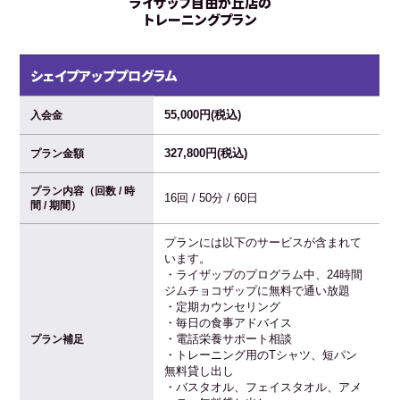
ライザップ自由が丘店の
トレーニングプラン
シェイプアッププログラム
55,000円(税込)
入会金
327,800円(税込)
プラン金額
プラン内容（回数 / 時
16回 / 50分 / 60日
間 / 期間）
プランには以下のサービスが含まれて
います。
・ライザップのプログラム中、24時間
ジムチョコザップに無料で通い放題
・定期カウンセリング
・毎日の食事アドバイス
・電話栄養サポート相談
プラン補足
・トレーニング用のTシャツ、短パン
無料貸し出し
・バスタオル、フェイスタオル、アメ