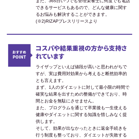
また、365日いつでも管理栄養士に何度でも電話
できるサービスもあるので、どんな健康に関す
るお悩みも解決することができます。
(※2)RIZAPプレスリリースより
コスパや結果重視の方から支持さ
れています
ライザップといえば値段が高いと思われがちで
すが、実は費用対効果から考えると断然効率的
とも言えます。
まず、1人のダイエットに対して最小限の時間で
確実な結果を出すための整備ができており、時
間とお金を無駄にさせません。
また、プログラムを通じて卒業後も一生使える
健康やダイエットに関する知識を惜しみなく提
供します。
そして、効果が出なかったときに返金手続きを
行う制度も整っており、ダイエットが失敗する