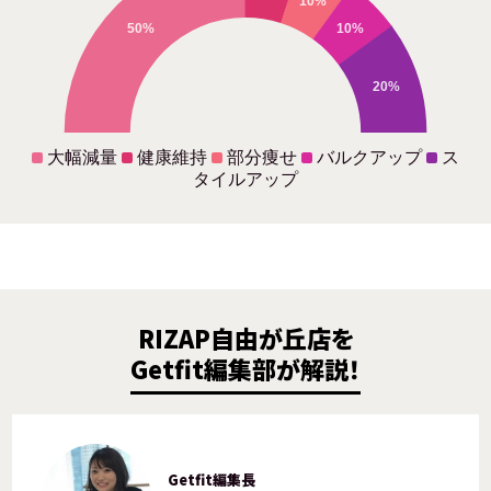
10%
50%
10%
20%
大幅減量
健康維持
部分痩せ
バルクアップ
ス
タイルアップ
RIZAP自由が丘店を
Getfit編集部が解説！
Getfit編集長