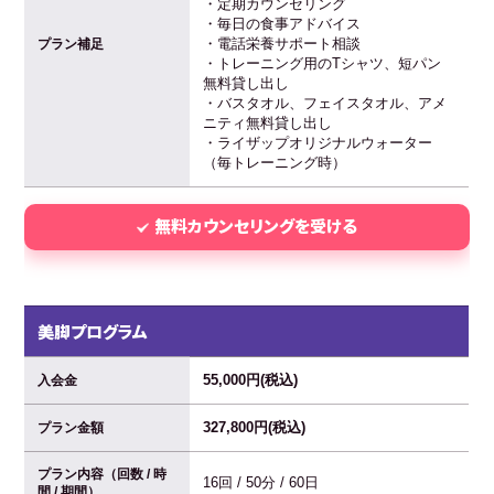
・定期カウンセリング
・毎日の食事アドバイス
・電話栄養サポート相談
プラン補足
・トレーニング用のTシャツ、短パン
無料貸し出し
・バスタオル、フェイスタオル、アメ
ニティ無料貸し出し
・ライザップオリジナルウォーター
（毎トレーニング時）
無料カウンセリングを受ける
美脚プログラム
55,000円(税込)
入会金
327,800円(税込)
プラン金額
プラン内容（回数 / 時
16回 / 50分 / 60日
間 / 期間）