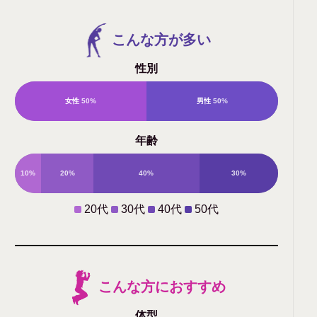
こんな方が多い
性別
女性
50%
男性
50%
年齢
10%
20%
40%
30%
20代
30代
40代
50代
こんな方におすすめ
体型