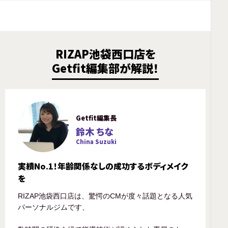
RIZAP池袋西口店を
Getfit編集部が解説！
Getfit編集長
鈴木 ちな
China Suzuki
実績No.1！年齢関係なしの成功するボディメイク
を
RIZAP池袋西口店は、驚愕のCMが度々話題となる人気
パーソナルジムです、