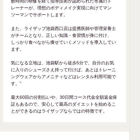
数時間の研修を経て指導技術が認められた専属のト
レーナーが、理想のボディメイク実現に向けてマン
ツーマンでサポートします。
また、ライザップ池袋西口店は提携医師や管理栄養士
がチームとなり、正しい知識・食習慣が身に付け、
しっかり食べながら痩せていくメソッドを導入してい
ます。
気になる立地は、池袋駅から徒歩5分で、自分のお気
に入りのシューズさえ持って行けば、あとはトレーニ
ングウェアからアメニティなどはレンタル利用可能で
す。”
最大60回の分割払いや、30日間コース代金全額返金保
証もあるので、安心して最高のダイエットを始めるこ
とができるのはライザップならではの特徴です。