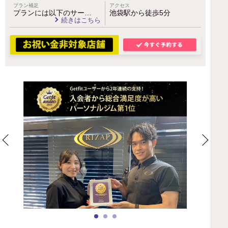
プラン補足
アクセス
プランには以下のサー…
池袋駅から徒歩5分
続きはこちら