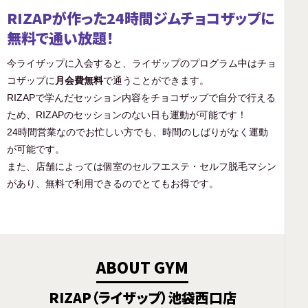
RIZAPが作った24時間ジムチョコザップに
無料で通い放題！
今ライザップに入会すると、ライザップのプログラム中はチョ
コザップに
月会費無料
で通うことができます。
RIZAPで学んだセッション内容をチョコザップで自分で行える
ため、RIZAPのセッションのない日も運動が可能です！
24時間営業なのでお忙しい方でも、時間のしばりがなく運動
が可能です。
また、店舗によっては個室のセルフエステ・セルフ脱毛マシン
があり、無料で利用できるのでとてもお得です。
ABOUT GYM
RIZAP（ライザップ）池袋西口店