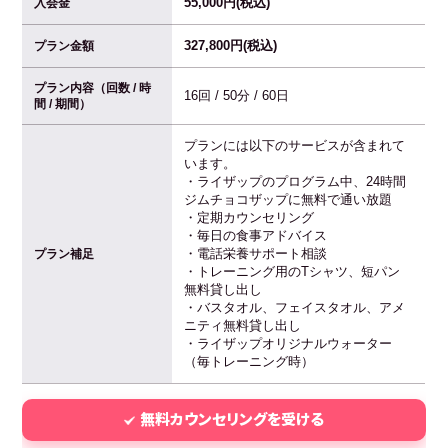
55,000円(税込)
入会金
327,800円(税込)
プラン金額
プラン内容（回数 / 時
16回 / 50分 / 60日
間 / 期間）
プランには以下のサービスが含まれて
います。
・ライザップのプログラム中、24時間
ジムチョコザップに無料で通い放題
・定期カウンセリング
・毎日の食事アドバイス
・電話栄養サポート相談
プラン補足
・トレーニング用のTシャツ、短パン
無料貸し出し
・バスタオル、フェイスタオル、アメ
ニティ無料貸し出し
・ライザップオリジナルウォーター
（毎トレーニング時）
無料カウンセリングを受ける