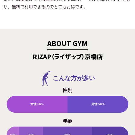
り、無料で利用できるのでとてもお得です。
ABOUT GYM
RIZAP（ライザップ）京橋店
こんな方が多い
性別
女性
50%
男性
50%
年齢
10%
20%
40%
30%