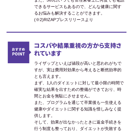
また、365日いつでも管理栄養士に何度でも電話
できるサービスもあるので、どんな健康に関す
るお悩みも解決することができます。
(※2)RIZAPプレスリリースより
コスパや結果重視の方から支持さ
れています
ライザップといえば値段が高いと思われがちで
すが、実は費用対効果から考えると断然効率的
とも言えます。
まず、1人のダイエットに対して最小限の時間で
確実な結果を出すための整備ができており、時
間とお金を無駄にさせません。
また、プログラムを通じて卒業後も一生使える
健康やダイエットに関する知識を惜しみなく提
供します。
そして、効果が出なかったときに返金手続きを
行う制度も整っており、ダイエットが失敗する