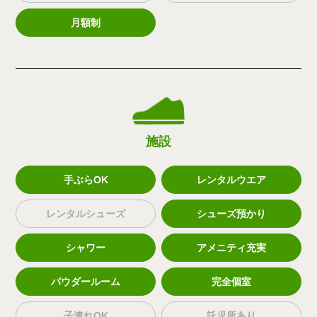
月額制
施設
手ぶらOK
レンタルウエア
レンタルシューズ
シューズ預かり
シャワー
アメニティ充実
パウダールーム
完全個室
子連れOK
託児所あり