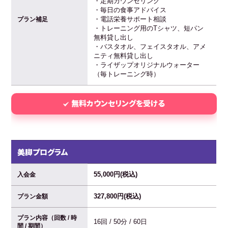
・定期カウンセリング
・毎日の食事アドバイス
・電話栄養サポート相談
プラン補足
・トレーニング用のTシャツ、短パン
無料貸し出し
・バスタオル、フェイスタオル、アメ
ニティ無料貸し出し
・ライザップオリジナルウォーター
（毎トレーニング時）
無料カウンセリングを受ける
美脚プログラム
55,000円(税込)
入会金
327,800円(税込)
プラン金額
プラン内容（回数 / 時
16回 / 50分 / 60日
間 / 期間）