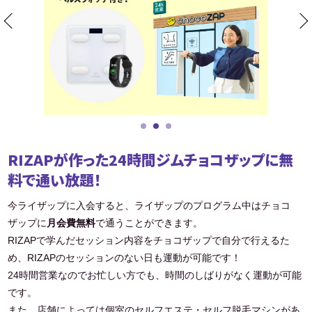
RIZAPが作った24時間ジムチョコザップに無
料で通い放題！
今ライザップに入会すると、ライザップのプログラム中はチョコ
ザップに
月会費無料
で通うことができます。
RIZAPで学んだセッション内容をチョコザップで自分で行えるた
め、RIZAPのセッションのない日も運動が可能です！
24時間営業なのでお忙しい方でも、時間のしばりがなく運動が可能
です。
また、店舗によっては個室のセルフエステ・セルフ脱毛マシンがあ