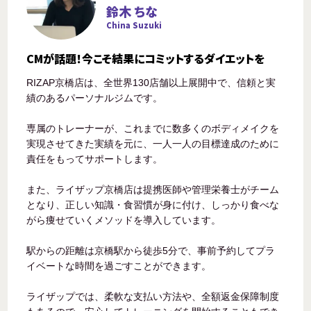
鈴木 ちな
China Suzuki
CMが話題！今こそ結果にコミットするダイエットを
RIZAP京橋店は、全世界130店舗以上展開中で、信頼と実
績のあるパーソナルジムです。
専属のトレーナーが、これまでに数多くのボディメイクを
実現させてきた実績を元に、一人一人の目標達成のために
責任をもってサポートします。
また、ライザップ京橋店は提携医師や管理栄養士がチーム
となり、正しい知識・食習慣が身に付け、しっかり食べな
がら痩せていくメソッドを導入しています。
駅からの距離は京橋駅から徒歩5分で、事前予約してプラ
イベートな時間を過ごすことができます。
ライザップでは、柔軟な支払い方法や、全額返金保障制度