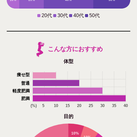
20代
30代
40代
50代
こんな方におすすめ
体型
痩せ型
普通
軽度肥満
肥満
(%)
5
10
15
20
25
30
35
40
目的
10%