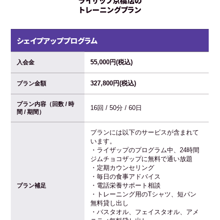
ライザップ京橋店の
トレーニングプラン
シェイプアッププログラム
55,000円(税込)
入会金
327,800円(税込)
プラン金額
プラン内容（回数 / 時
16回 / 50分 / 60日
間 / 期間）
プランには以下のサービスが含まれて
います。
・ライザップのプログラム中、24時間
ジムチョコザップに無料で通い放題
・定期カウンセリング
・毎日の食事アドバイス
・電話栄養サポート相談
プラン補足
・トレーニング用のTシャツ、短パン
無料貸し出し
・バスタオル、フェイスタオル、アメ