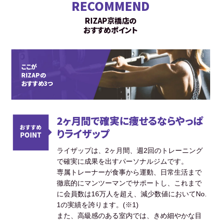
RECOMMEND
RIZAP京橋店の
おすすめポイント
ここが
RIZAPの
おすすめ3つ
2ヶ月間で確実に痩せるならやっぱ
りライザップ
ライザップは、2ヶ月間、週2回のトレーニング
で確実に成果を出すパーソナルジムです。
専属トレーナーが食事から運動、日常生活まで
徹底的にマンツーマンでサポートし、これまで
に会員数は16万人を超え、減少数値においてNo.
1の実績を誇ります。(※1)
また、高級感のある室内では、きめ細やかな目