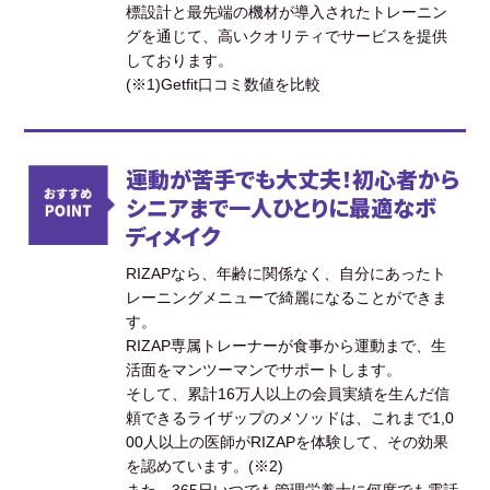
標設計と最先端の機材が導入されたトレーニン
グを通じて、高いクオリティでサービスを提供
しております。
(※1)Getfit口コミ数値を比較
運動が苦手でも大丈夫！初心者から
シニアまで一人ひとりに最適なボ
ディメイク
RIZAPなら、年齢に関係なく、自分にあったト
レーニングメニューで綺麗になることができま
す。
RIZAP専属トレーナーが食事から運動まで、生
活面をマンツーマンでサポートします。
そして、累計16万人以上の会員実績を生んだ信
頼できるライザップのメソッドは、これまで1,0
00人以上の医師がRIZAPを体験して、その効果
を認めています。(※2)