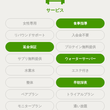
サービス
女性専用
食事指導
リバウンドサポート
入会金不要
返金保証
プロテイン無料提供
サプリ無料提供
ウォーターサーバー
水素水
エステ付き
整体
早朝深夜
ペアプラン
トライアルプラン
モニタープラン
通い放題