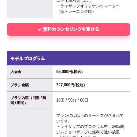
ニティ無料貸し出し
・ライザップオリジナルウォーター
（毎トレーニング時）
無料カウンセリングを受ける
モデルプログラム
55,000円(税込)
入会金
327,800円(税込)
プラン金額
プラン内容（回数 / 時
16回 / 50分 / 60日
間 / 期間）
プランには以下のサービスが含まれて
います。
・ライザップのプログラム中、24時間
ジムチョコザップに無料で通い放題