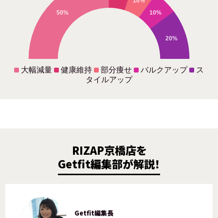
10%
50%
10%
20%
大幅減量
健康維持
部分痩せ
バルクアップ
ス
タイルアップ
RIZAP京橋店を
Getfit編集部が解説！
Getfit編集長