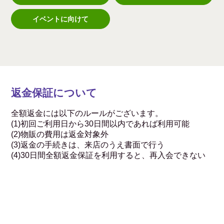
イベントに向けて
返金保証について
全額返金には以下のルールがございます。
(1)初回ご利用日から30日間以内であれば利用可能
(2)物販の費用は返金対象外
(3)返金の手続きは、来店のうえ書面で行う
(4)30日間全額返金保証を利用すると、再入会できない