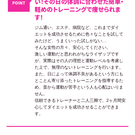
い！その日の体調に合わせた簡単・
軽めのトレーニングで痩せられま
す！
ジム通い、エステ、病院など、これまでダイ
エットを成功させるために色々なことを試して
みたけど、うまくいった試しがない…
そんな女性の方々、安心してください。
激しい運動だと思われがちなライザップです
が、実際はその人の理想と運動レベルを考慮し
た上で、無理のないトレーニングを行います。
また、日によって体調不良があるという方にも
とことん寄り添ったトレーニングを指導するた
め、昔から運動が苦手という人も心配はいりま
せん。
信頼できるトレーナーと二人三脚で、2ヶ月間安
心してダイエットを成功させることができま
す。