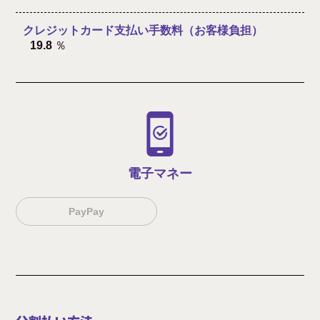
クレジットカード支払い手数料（お客様負担）
19.8
電子マネー
PayPay