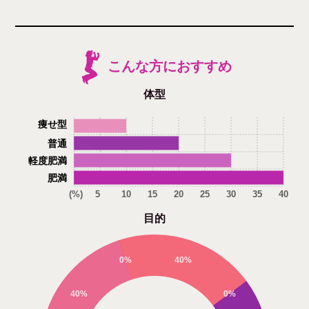
こんな方におすすめ
体型
痩せ型
普通
軽度肥満
肥満
(%)
5
10
15
20
25
30
35
40
目的
0%
40%
40%
0%