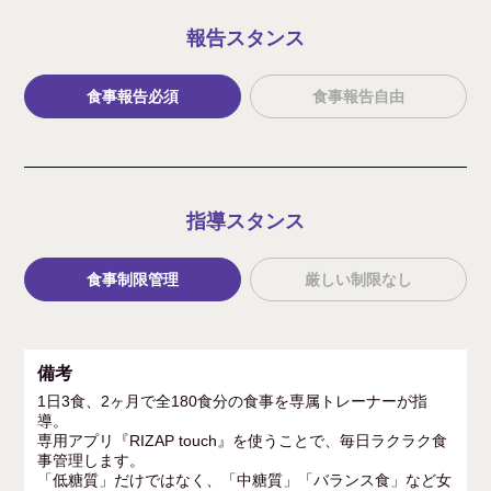
報告スタンス
食事報告必須
食事報告自由
指導スタンス
食事制限管理
厳しい制限なし
備考
1日3食、2ヶ月で全180食分の食事を専属トレーナーが指
導。
専用アプリ『RIZAP touch』を使うことで、毎日ラクラク食
事管理します。
「低糖質」だけではなく、「中糖質」「バランス食」など女