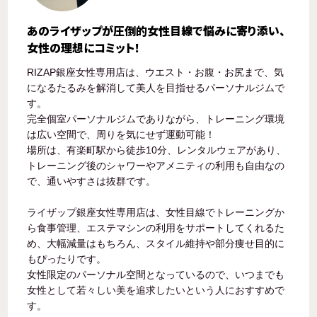
あのライザップが圧倒的女性目線で悩みに寄り添い、
女性の理想にコミット！
RIZAP銀座女性専用店は、ウエスト・お腹・お尻まで、気
になるたるみを解消して美人を目指せるパーソナルジムで
す。
完全個室パーソナルジムでありながら、トレーニング環境
は広い空間で、周りを気にせず運動可能！
場所は、有楽町駅から徒歩10分、レンタルウェアがあり、
トレーニング後のシャワーやアメニティの利用も自由なの
で、通いやすさは抜群です。
ライザップ銀座女性専用店は、女性目線でトレーニングか
ら食事管理、エステマシンの利用をサポートしてくれるた
め、大幅減量はもちろん、スタイル維持や部分痩せ目的に
もぴったりです。
女性限定のパーソナル空間となっているので、いつまでも
女性として若々しい美を追求したいという人におすすめで
す。