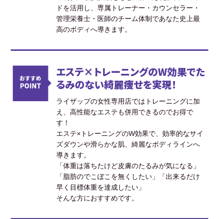
ドを活用し、専属トレーナー・カウンセラー・
管理栄養士・医師のチーム体制であなた史上最
高のボディへ導きます。
エステ×トレーニングのW効果でた
るみのない綺麗痩せを実現！
ライザップの女性専用店ではトレーニングに加
え、高性能なエステも併用できるのでお得で
す！
エステ×トレーニングのW効果で、効率的なサイ
ズダウンや滑らかな肌、綺麗なボディラインへ
導きます。
「体重は落ちたけど皮膚のたるみが気になる」
「脂肪のでこぼこを無くしたい」「出来るだけ
早く目標体重を達成したい」
そんな方におすすめです。