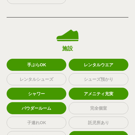
施設
手ぶらOK
レンタルウエア
レンタルシューズ
シューズ預かり
シャワー
アメニティ充実
パウダールーム
完全個室
子連れOK
託児所あり