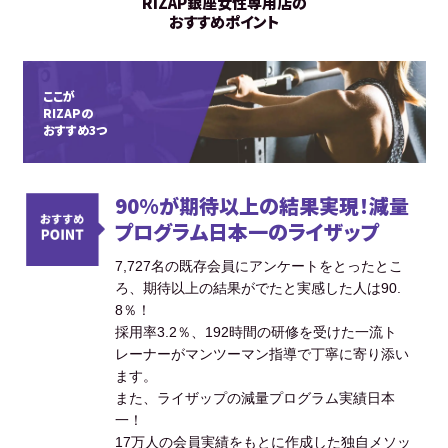
RIZAP銀座女性専用店の
おすすめポイント
ここが
RIZAPの
おすすめ3つ
90%が期待以上の結果実現！減量
プログラム日本一のライザップ
7,727名の既存会員にアンケートをとったとこ
ろ、期待以上の結果がでたと実感した人は90.
8％！
採用率3.2％、192時間の研修を受けた一流ト
レーナーがマンツーマン指導で丁寧に寄り添い
ます。
また、ライザップの減量プログラム実績日本
一！
17万人の会員実績をもとに作成した独自メソッ