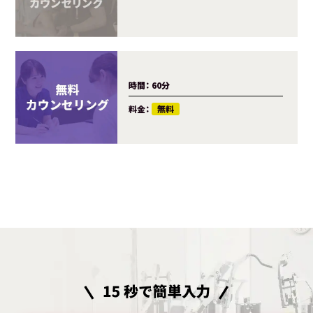
料金：
時間：
60分
料金：
無料