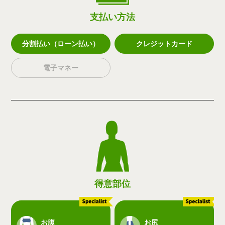
支払い方法
分割払い（ローン払い）
クレジットカード
電子マネー
得意部位
お腹
お尻