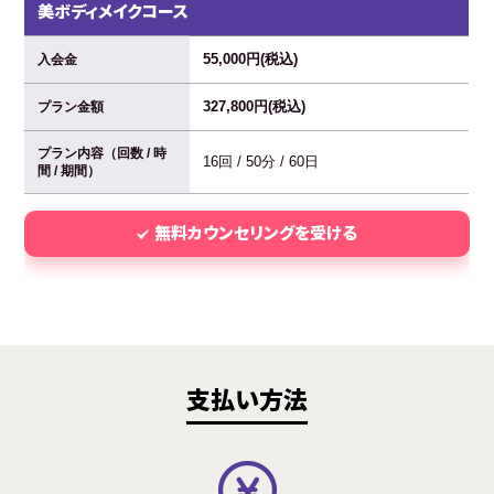
美ボディメイクコース
55,000円(税込)
入会金
327,800円(税込)
プラン金額
プラン内容（回数 / 時
16回 / 50分 / 60日
間 / 期間）
無料カウンセリングを受ける
支払い方法