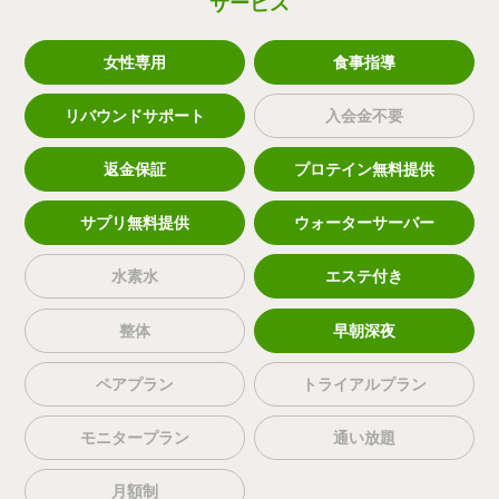
サービス
女性専用
食事指導
リバウンドサポート
入会金不要
返金保証
プロテイン無料提供
サプリ無料提供
ウォーターサーバー
水素水
エステ付き
整体
早朝深夜
ペアプラン
トライアルプラン
モニタープラン
通い放題
月額制