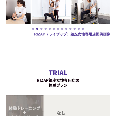
RIZAP（ライザップ）銀座女性専用店提供画像
TRIAL
RIZAP銀座女性専用店の
体験プラン
カウンセ
トレーニ