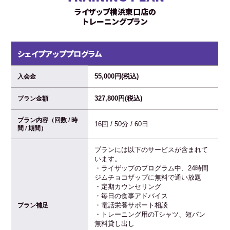
ライザップ横浜東口店の
トレーニングプラン
シェイプアッププログラム
55,000円(税込)
入会金
327,800円(税込)
プラン金額
プラン内容（回数 / 時
16回 / 50分 / 60日
間 / 期間）
プランには以下のサービスが含まれて
います。
・ライザップのプログラム中、24時間
ジムチョコザップに無料で通い放題
・定期カウンセリング
・毎日の食事アドバイス
・電話栄養サポート相談
プラン補足
・トレーニング用のTシャツ、短パン
無料貸し出し