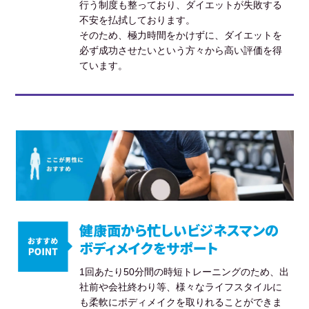
行う制度も整っており、ダイエットが失敗する
不安を払拭しております。
そのため、極力時間をかけずに、ダイエットを
必ず成功させたいという方々から高い評価を得
ています。
健康面から忙しいビジネスマンの
ボディメイクをサポート
1回あたり50分間の時短トレーニングのため、出
社前や会社終わり等、様々なライフスタイルに
も柔軟にボディメイクを取りれることができま