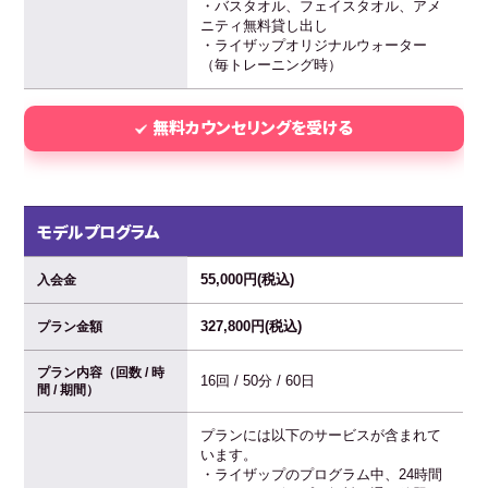
・バスタオル、フェイスタオル、アメ
ニティ無料貸し出し
・ライザップオリジナルウォーター
（毎トレーニング時）
無料カウンセリングを受ける
モデルプログラム
55,000円(税込)
入会金
327,800円(税込)
プラン金額
プラン内容（回数 / 時
16回 / 50分 / 60日
間 / 期間）
プランには以下のサービスが含まれて
います。
・ライザップのプログラム中、24時間