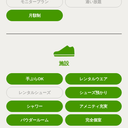
モニタープラン
通い放題
月額制
施設
手ぶらOK
レンタルウエア
レンタルシューズ
シューズ預かり
シャワー
アメニティ充実
パウダールーム
完全個室