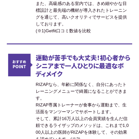
また、高級感のある室内では、きめ細やかな目
標設計と最先端の機材が導入されたトレーニン
グを通じて、高いクオリティでサービスを提供
しております。
(※1)Getfit口コミ数値を比較
運動が苦手でも大丈夫！初心者から
シニアまで一人ひとりに最適なボ
ディメイク
RIZAPなら、年齢に関係なく、自分にあったト
レーニングメニューで綺麗になることができま
す。
RIZAP専属トレーナーが食事から運動まで、生
活面をマンツーマンでサポートします。
そして、累計16万人以上の会員実績を生んだ信
頼できるライザップのメソッドは、これまで1,0
00人以上の医師がRIZAPを体験して、その効果