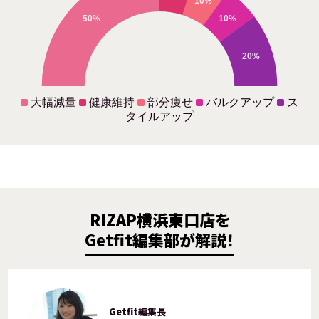
10%
50%
10%
20%
大幅減量
健康維持
部分痩せ
バルクアップ
ス
タイルアップ
RIZAP横浜東口店を
Getfit編集部が解説！
Getfit編集長