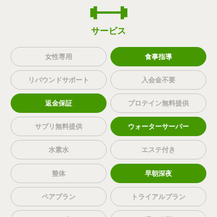
サービス
女性専用
食事指導
リバウンドサポート
入会金不要
返金保証
プロテイン無料提供
サプリ無料提供
ウォーターサーバー
水素水
エステ付き
整体
早朝深夜
ペアプラン
トライアルプラン