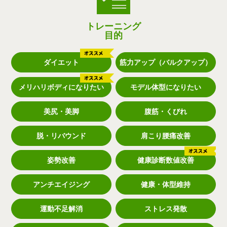
トレーニング
目的
ダイエット
筋力アップ（バルクアップ）
メリハリボディになりたい
モデル体型になりたい
美尻・美脚
腹筋・くびれ
脱・リバウンド
肩こり腰痛改善
姿勢改善
健康診断数値改善
アンチエイジング
健康・体型維持
運動不足解消
ストレス発散