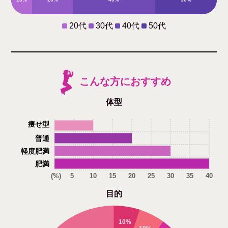
20代
30代
40代
50代
こんな方におすすめ
体型
痩せ型
普通
軽度肥満
肥満
(%)
5
10
15
20
25
30
35
40
目的
10%