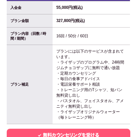
55,000円(税込)
入会金
327,800円(税込)
プラン金額
プラン内容（回数 / 時
16回 / 50分 / 60日
間 / 期間）
プランには以下のサービスが含まれて
います。
・ライザップのプログラム中、24時間
ジムチョコザップに無料で通い放題
・定期カウンセリング
・毎日の食事アドバイス
・電話栄養サポート相談
プラン補足
・トレーニング用のTシャツ、短パン
無料貸し出し
・バスタオル、フェイスタオル、アメ
ニティ無料貸し出し
・ライザップオリジナルウォーター
（毎トレーニング時）
無料カウンセリングを受ける