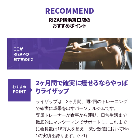
RECOMMEND
RIZAP横浜東口店の
おすすめポイント
ここが
RIZAPの
おすすめ3つ
2ヶ月間で確実に痩せるならやっぱ
りライザップ
ライザップは、2ヶ月間、週2回のトレーニング
で確実に成果を出すパーソナルジムです。
専属トレーナーが食事から運動、日常生活まで
徹底的にマンツーマンでサポートし、これまで
に会員数は16万人を超え、減少数値においてNo.
1の実績を誇ります。(※1)