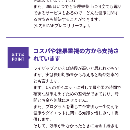
を認めています。(※2)
また、365日いつでも管理栄養士に何度でも電話
できるサービスもあるので、どんな健康に関す
るお悩みも解決することができます。
(※2)RIZAPプレスリリースより
コスパや結果重視の方から支持さ
れています
ライザップといえば値段が高いと思われがちで
すが、実は費用対効果から考えると断然効率的
とも言えます。
まず、1人のダイエットに対して最小限の時間で
確実な結果を出すための整備ができており、時
間とお金を無駄にさせません。
また、プログラムを通じて卒業後も一生使える
健康やダイエットに関する知識を惜しみなく提
供します。
そして、効果が出なかったときに返金手続きを