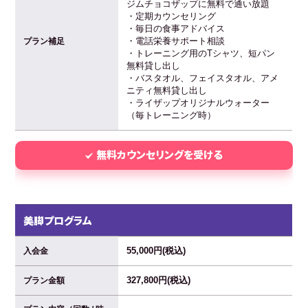
ジムチョコザップに無料で通い放題
・定期カウンセリング
・毎日の食事アドバイス
・電話栄養サポート相談
プラン補足
・トレーニング用のTシャツ、短パン
無料貸し出し
・バスタオル、フェイスタオル、アメ
ニティ無料貸し出し
・ライザップオリジナルウォーター
（毎トレーニング時）
無料カウンセリングを受ける
美脚プログラム
55,000円(税込)
入会金
327,800円(税込)
プラン金額