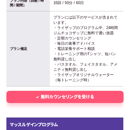
プラン内容（回数 / 時
16回 / 50分 / 60日
間 / 期間）
プランには以下のサービスが含まれて
います。
・ライザップのプログラム中、24時間
ジムチョコザップに無料で通い放題
・定期カウンセリング
・毎日の食事アドバイス
・電話栄養サポート相談
プラン補足
・トレーニング用のTシャツ、短パン
無料貸し出し
・バスタオル、フェイスタオル、アメ
ニティ無料貸し出し
・ライザップオリジナルウォーター
（毎トレーニング時）
無料カウンセリングを受ける
マッスルゲインプログラム