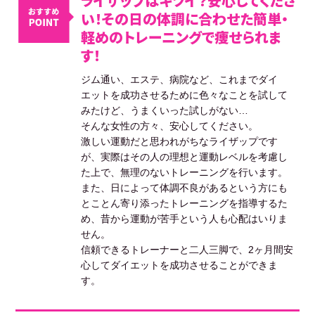
ライザップはキツイ？安心してくださ
い！その日の体調に合わせた簡単・
軽めのトレーニングで痩せられま
す！
ジム通い、エステ、病院など、これまでダイ
エットを成功させるために色々なことを試して
みたけど、うまくいった試しがない…
そんな女性の方々、安心してください。
激しい運動だと思われがちなライザップです
が、実際はその人の理想と運動レベルを考慮し
た上で、無理のないトレーニングを行います。
また、日によって体調不良があるという方にも
とことん寄り添ったトレーニングを指導するた
め、昔から運動が苦手という人も心配はいりま
せん。
信頼できるトレーナーと二人三脚で、2ヶ月間安
心してダイエットを成功させることができま
す。