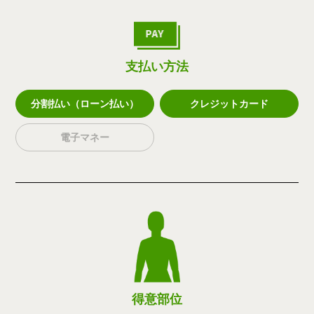
支払い方法
分割払い（ローン払い）
クレジットカード
電子マネー
得意部位