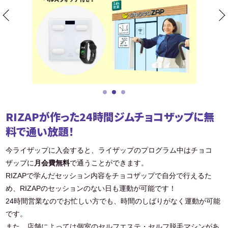
RIZAPが作った24時間ジムチョコザップに無
料で通い放題！
今ライザップに入会すると、ライザップのプログラム中はチョコ
ザップに
月会費無料
で通うことができます。
RIZAPで学んだセッション内容をチョコザップで自分で行えるた
め、RIZAPのセッションのない日も運動が可能です！
24時間営業なのでお忙しい方でも、時間のしばりがなく運動が可能
です。
また、店舗によっては個室のセルフエステ・セルフ脱毛マシンがあ