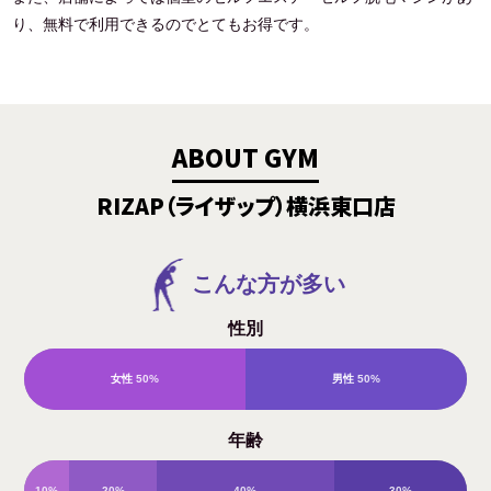
り、無料で利用できるのでとてもお得です。
ABOUT GYM
RIZAP（ライザップ）横浜東口店
こんな方が多い
性別
女性
50%
男性
50%
年齢
10%
20%
40%
30%